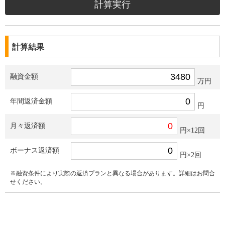
計算結果
融資金額
万円
年間返済金額
円
月々返済額
円×12回
ボーナス返済額
円×2回
※融資条件により実際の返済プランと異なる場合があります。詳細はお問合
せください。