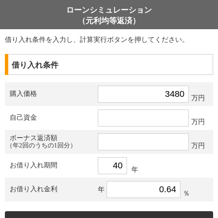
ローンシミュレーション
（元利均等返済）
借り入れ条件を入力し、計算実行ボタンを押してください。
借り入れ条件
購入価格
万円
自己資金
万円
ボーナス返済額
（年2回のうちの1回分）
万円
お借り入れ期間
年
お借り入れ金利
年
％