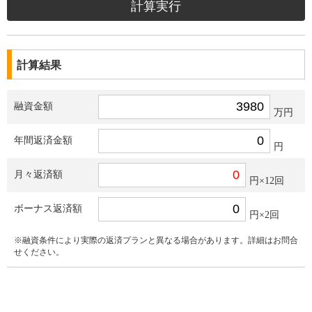
計算結果
融資金額
万円
年間返済金額
円
月々返済額
円×12回
ボーナス返済額
円×2回
※融資条件により実際の返済プランと異なる場合があります。詳細はお問合
せください。