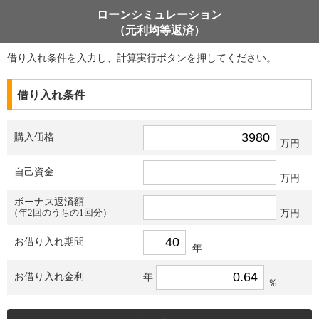
ローンシミュレーション
（元利均等返済）
借り入れ条件を入力し、計算実行ボタンを押してください。
借り入れ条件
購入価格
万円
自己資金
万円
ボーナス返済額
（年2回のうちの1回分）
万円
お借り入れ期間
年
お借り入れ金利
年
％