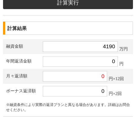
計算結果
融資金額
万円
年間返済金額
円
月々返済額
円×12回
ボーナス返済額
円×2回
※融資条件により実際の返済プランと異なる場合があります。詳細はお問合
せください。