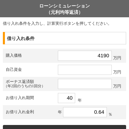
ローンシミュレーション
（元利均等返済）
借り入れ条件を入力し、計算実行ボタンを押してください。
借り入れ条件
購入価格
万円
自己資金
万円
ボーナス返済額
（年2回のうちの1回分）
万円
お借り入れ期間
年
お借り入れ金利
年
％