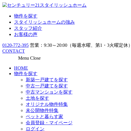
物件を探す
スタイリッシュホームの強み
スタッフ紹介
お客様の声
0120-772-395
営業：9:30～20:00（毎週水曜、第1・3火曜定休
CONTACT
Menu
Close
HOME
物件を探す
新築一戸建てを探す
中古一戸建てを探す
中古マンションを探す
土地を探す
オリジナル物件特集
未公開物件特集
ペットと暮らす家
会員登録・マイページ
ログイン