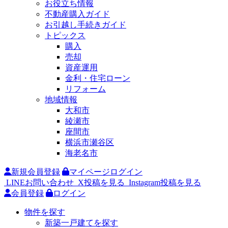
お役立ち情報
不動産購入ガイド
お引越し手続きガイド
トピックス
購入
売却
資産運用
金利・住宅ローン
リフォーム
地域情報
大和市
綾瀬市
座間市
横浜市瀬谷区
海老名市
新規会員登録
マイページログイン
LINEお問い合わせ
X投稿を見る
Instagram投稿を見る
会員登録
ログイン
物件を探す
新築一戸建てを探す