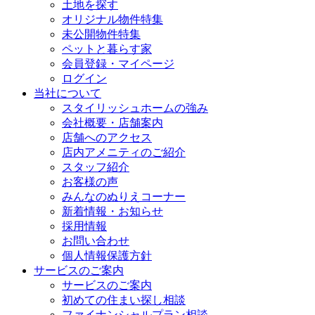
土地を探す
オリジナル物件特集
未公開物件特集
ペットと暮らす家
会員登録・マイページ
ログイン
当社について
スタイリッシュホームの強み
会社概要・店舗案内
店舗へのアクセス
店内アメニティのご紹介
スタッフ紹介
お客様の声
みんなのぬりえコーナー
新着情報・お知らせ
採用情報
お問い合わせ
個人情報保護方針
サービスのご案内
サービスのご案内
初めての住まい探し相談
ファイナンシャルプラン相談