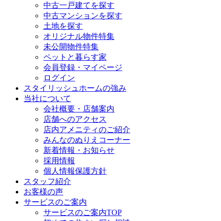
中古一戸建てを探す
中古マンションを探す
土地を探す
オリジナル物件特集
未公開物件特集
ペットと暮らす家
会員登録・マイページ
ログイン
スタイリッシュホームの強み
当社について
会社概要・店舗案内
店舗へのアクセス
店内アメニティのご紹介
みんなのぬりえコーナー
新着情報・お知らせ
採用情報
個人情報保護方針
スタッフ紹介
お客様の声
サービスのご案内
サービスのご案内TOP