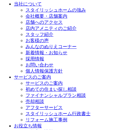
当社について
スタイリッシュホームの強み
会社概要・店舗案内
店舗へのアクセス
店内アメニティのご紹介
スタッフ紹介
お客様の声
みんなのぬりえコーナー
新着情報・お知らせ
採用情報
お問い合わせ
個人情報保護方針
サービスのご案内
サービスのご案内
初めての住まい探し相談
ファイナンシャルプラン相談
売却相談
アフターサービス
スタイリッシュホーム行政書士
リフォーム施工事例
お役立ち情報