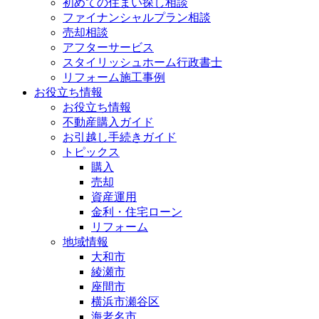
初めての住まい探し相談
ファイナンシャルプラン相談
売却相談
アフターサービス
スタイリッシュホーム行政書士
リフォーム施工事例
お役立ち情報
お役立ち情報
不動産購入ガイド
お引越し手続きガイド
トピックス
購入
売却
資産運用
金利・住宅ローン
リフォーム
地域情報
大和市
綾瀬市
座間市
横浜市瀬谷区
海老名市