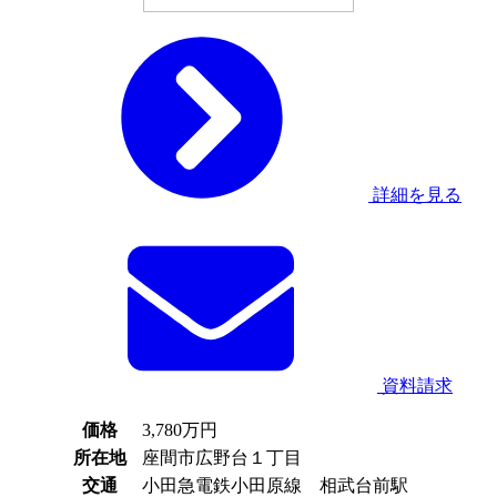
詳細を見る
資料請求
価格
3,780
万円
所在地
座間市広野台１丁目
交通
小田急電鉄小田原線 相武台前駅