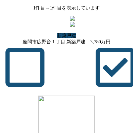
1
件目～
1
件目を表示しています
新築戸建
座間市広野台１丁目 新築戸建
3,780
万円