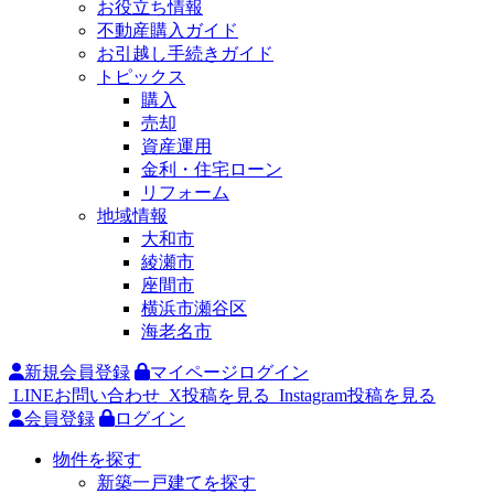
お役立ち情報
不動産購入ガイド
お引越し手続きガイド
トピックス
購入
売却
資産運用
金利・住宅ローン
リフォーム
地域情報
大和市
綾瀬市
座間市
横浜市瀬谷区
海老名市
新規会員登録
マイページログイン
LINEお問い合わせ
X投稿を見る
Instagram投稿を見る
会員登録
ログイン
物件を探す
新築一戸建てを探す