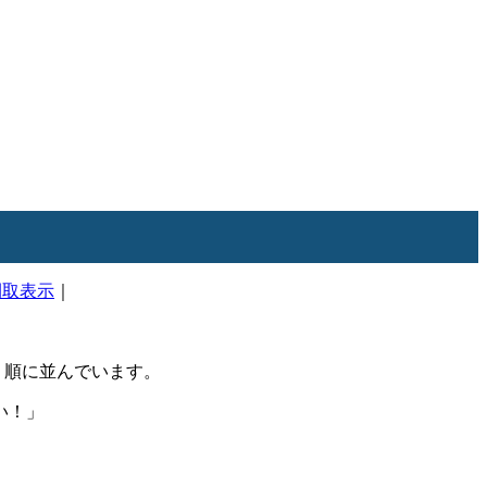
間取表示
｜
順に並んでいます。
い！」