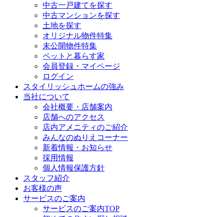
中古一戸建てを探す
中古マンションを探す
土地を探す
オリジナル物件特集
未公開物件特集
ペットと暮らす家
会員登録・マイページ
ログイン
スタイリッシュホームの強み
当社について
会社概要・店舗案内
店舗へのアクセス
店内アメニティのご紹介
みんなのぬりえコーナー
新着情報・お知らせ
採用情報
個人情報保護方針
スタッフ紹介
お客様の声
サービスのご案内
サービスのご案内TOP