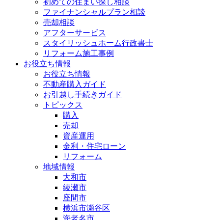
初めての住まい探し相談
ファイナンシャルプラン相談
売却相談
アフターサービス
スタイリッシュホーム行政書士
リフォーム施工事例
お役立ち情報
お役立ち情報
不動産購入ガイド
お引越し手続きガイド
トピックス
購入
売却
資産運用
金利・住宅ローン
リフォーム
地域情報
大和市
綾瀬市
座間市
横浜市瀬谷区
海老名市