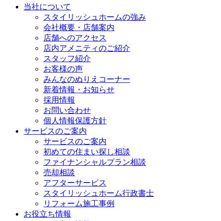
当社について
スタイリッシュホームの強み
会社概要・店舗案内
店舗へのアクセス
店内アメニティのご紹介
スタッフ紹介
お客様の声
みんなのぬりえコーナー
新着情報・お知らせ
採用情報
お問い合わせ
個人情報保護方針
サービスのご案内
サービスのご案内
初めての住まい探し相談
ファイナンシャルプラン相談
売却相談
アフターサービス
スタイリッシュホーム行政書士
リフォーム施工事例
お役立ち情報