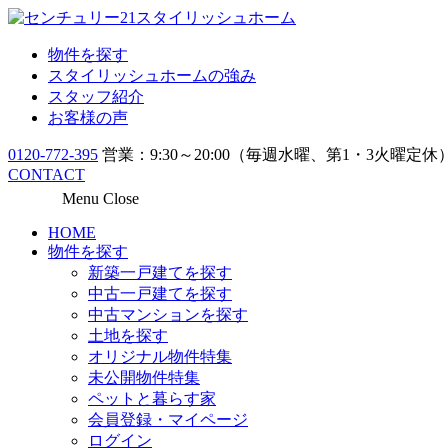
物件を探す
スタイリッシュホームの強み
スタッフ紹介
お客様の声
0120-772-395
営業：9:30～20:00（毎週水曜、第1・3火曜定休
CONTACT
Menu
Close
HOME
物件を探す
新築一戸建てを探す
中古一戸建てを探す
中古マンションを探す
土地を探す
オリジナル物件特集
未公開物件特集
ペットと暮らす家
会員登録・マイページ
ログイン