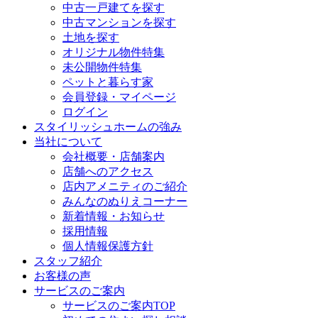
中古一戸建てを探す
中古マンションを探す
土地を探す
オリジナル物件特集
未公開物件特集
ペットと暮らす家
会員登録・マイページ
ログイン
スタイリッシュホームの強み
当社について
会社概要・店舗案内
店舗へのアクセス
店内アメニティのご紹介
みんなのぬりえコーナー
新着情報・お知らせ
採用情報
個人情報保護方針
スタッフ紹介
お客様の声
サービスのご案内
サービスのご案内TOP