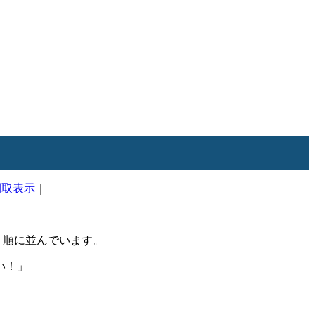
間取表示
｜
順に並んでいます。
い！」