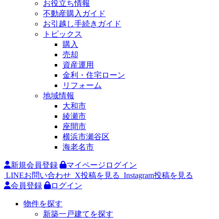
お役立ち情報
不動産購入ガイド
お引越し手続きガイド
トピックス
購入
売却
資産運用
金利・住宅ローン
リフォーム
地域情報
大和市
綾瀬市
座間市
横浜市瀬谷区
海老名市
新規会員登録
マイページログイン
LINEお問い合わせ
X投稿を見る
Instagram投稿を見る
会員登録
ログイン
物件を探す
新築一戸建てを探す