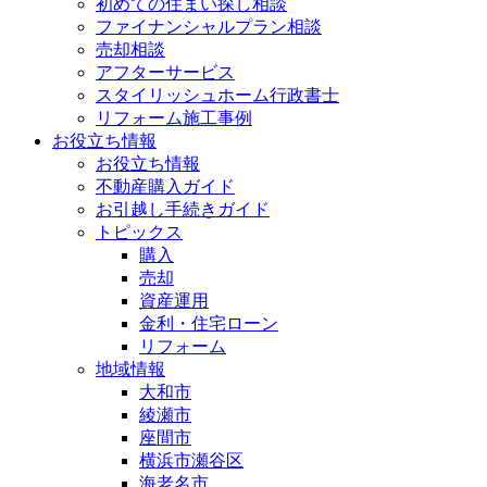
初めての住まい探し相談
ファイナンシャルプラン相談
売却相談
アフターサービス
スタイリッシュホーム行政書士
リフォーム施工事例
お役立ち情報
お役立ち情報
不動産購入ガイド
お引越し手続きガイド
トピックス
購入
売却
資産運用
金利・住宅ローン
リフォーム
地域情報
大和市
綾瀬市
座間市
横浜市瀬谷区
海老名市