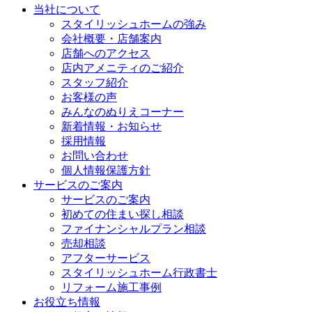
当社について
スタイリッシュホームの強み
会社概要・店舗案内
店舗へのアクセス
店内アメニティのご紹介
スタッフ紹介
お客様の声
みんなのぬりえコーナー
新着情報・お知らせ
採用情報
お問い合わせ
個人情報保護方針
サービスのご案内
サービスのご案内
初めての住まい探し相談
ファイナンシャルプラン相談
売却相談
アフターサービス
スタイリッシュホーム行政書士
リフォーム施工事例
お役立ち情報