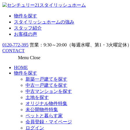
物件を探す
スタイリッシュホームの強み
スタッフ紹介
お客様の声
0120-772-395
営業：9:30～20:00（毎週水曜、第1・3火曜定休
CONTACT
Menu
Close
HOME
物件を探す
新築一戸建てを探す
中古一戸建てを探す
中古マンションを探す
土地を探す
オリジナル物件特集
未公開物件特集
ペットと暮らす家
会員登録・マイページ
ログイン