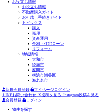
お役立ち情報
お役立ち情報
不動産購入ガイド
お引越し手続きガイド
トピックス
購入
売却
資産運用
金利・住宅ローン
リフォーム
地域情報
大和市
綾瀬市
座間市
横浜市瀬谷区
海老名市
新規会員登録
マイページログイン
LINEお問い合わせ
X投稿を見る
Instagram投稿を見る
会員登録
ログイン
物件を探す