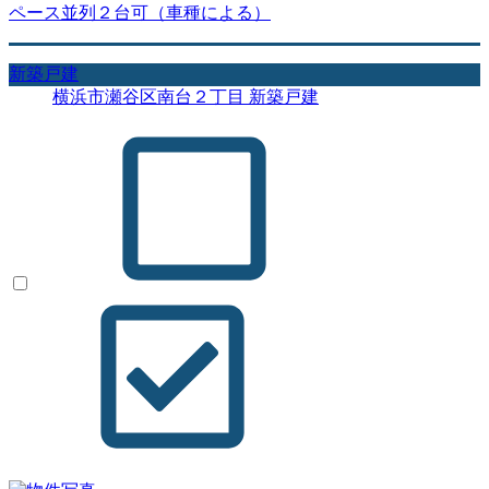
ペース並列２台可（車種による）
新築戸建
横浜市瀬谷区南台２丁目 新築戸建