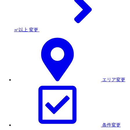
㎡以上
変更
エリア変更
条件変更