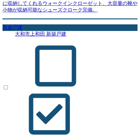
に収納してくれるウォークインクローゼット、大容量の靴や
小物が収納可能なシューズクローク完備。
新築戸建
大和市上和田 新築戸建