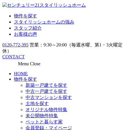
物件を探す
スタイリッシュホームの強み
スタッフ紹介
お客様の声
0120-772-395
営業：9:30～20:00（毎週水曜、第1・3火曜定
休）
CONTACT
Menu
Close
HOME
物件を探す
新築一戸建てを探す
中古一戸建てを探す
中古マンションを探す
土地を探す
オリジナル物件特集
未公開物件特集
ペットと暮らす家
会員登録・マイページ