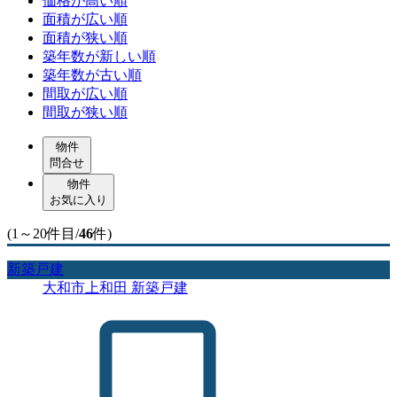
価格が高い順
面積が広い順
面積が狭い順
築年数が新しい順
築年数が古い順
間取が広い順
間取が狭い順
物件
問合せ
物件
お気に入り
(1～20件目/
46
件)
新築戸建
大和市上和田 新築戸建