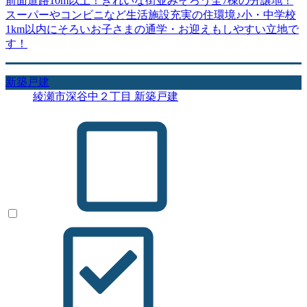
前面道路10m以上！きれいな街並みそろう全7棟の分譲地！
スーパーやコンビニなど生活施設充実の住環境♪小・中学校
1km以内にそろいお子さまの通学・お迎えもしやすい立地で
す！
新築戸建
綾瀬市深谷中２丁目 新築戸建