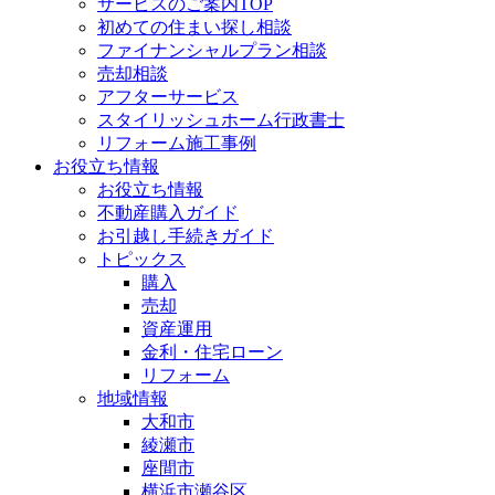
サービスのご案内TOP
初めての住まい探し相談
ファイナンシャルプラン相談
売却相談
アフターサービス
スタイリッシュホーム行政書士
リフォーム施工事例
お役立ち情報
お役立ち情報
不動産購入ガイド
お引越し手続きガイド
トピックス
購入
売却
資産運用
金利・住宅ローン
リフォーム
地域情報
大和市
綾瀬市
座間市
横浜市瀬谷区