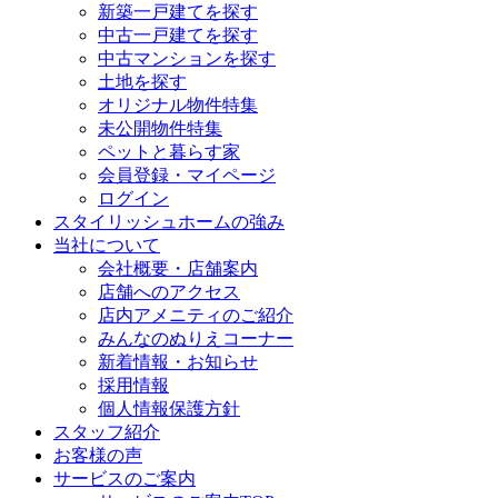
新築一戸建てを探す
中古一戸建てを探す
中古マンションを探す
土地を探す
オリジナル物件特集
未公開物件特集
ペットと暮らす家
会員登録・マイページ
ログイン
スタイリッシュホームの強み
当社について
会社概要・店舗案内
店舗へのアクセス
店内アメニティのご紹介
みんなのぬりえコーナー
新着情報・お知らせ
採用情報
個人情報保護方針
スタッフ紹介
お客様の声
サービスのご案内