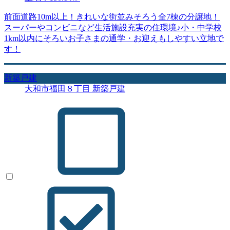
前面道路10m以上！きれいな街並みそろう全7棟の分譲地！
スーパーやコンビニなど生活施設充実の住環境♪小・中学校
1km以内にそろいお子さまの通学・お迎えもしやすい立地で
す！
新築戸建
大和市福田８丁目 新築戸建