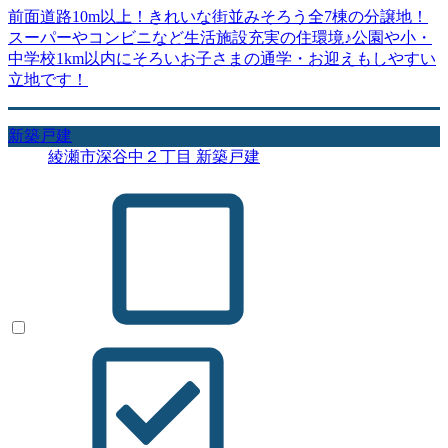
前面道路10m以上！きれいな街並みそろう全7棟の分譲地！
スーパーやコンビニなど生活施設充実の住環境♪公園や小・
中学校1km以内にそろいお子さまの通学・お迎えもしやすい
立地です！
新築戸建
綾瀬市深谷中２丁目 新築戸建