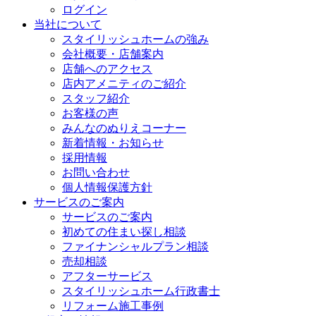
ログイン
当社について
スタイリッシュホームの強み
会社概要・店舗案内
店舗へのアクセス
店内アメニティのご紹介
スタッフ紹介
お客様の声
みんなのぬりえコーナー
新着情報・お知らせ
採用情報
お問い合わせ
個人情報保護方針
サービスのご案内
サービスのご案内
初めての住まい探し相談
ファイナンシャルプラン相談
売却相談
アフターサービス
スタイリッシュホーム行政書士
リフォーム施工事例