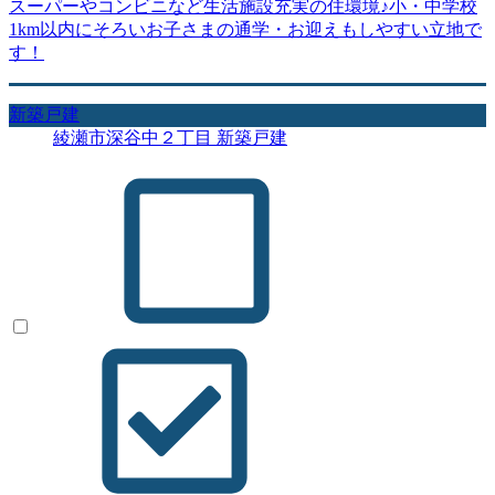
スーパーやコンビニなど生活施設充実の住環境♪小・中学校
1km以内にそろいお子さまの通学・お迎えもしやすい立地で
す！
新築戸建
綾瀬市深谷中２丁目 新築戸建