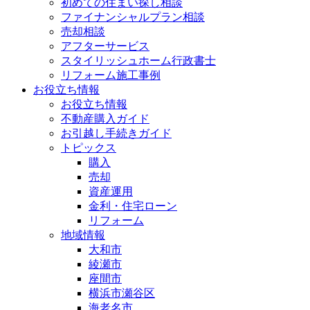
初めての住まい探し相談
ファイナンシャルプラン相談
売却相談
アフターサービス
スタイリッシュホーム行政書士
リフォーム施工事例
お役立ち情報
お役立ち情報
不動産購入ガイド
お引越し手続きガイド
トピックス
購入
売却
資産運用
金利・住宅ローン
リフォーム
地域情報
大和市
綾瀬市
座間市
横浜市瀬谷区
海老名市