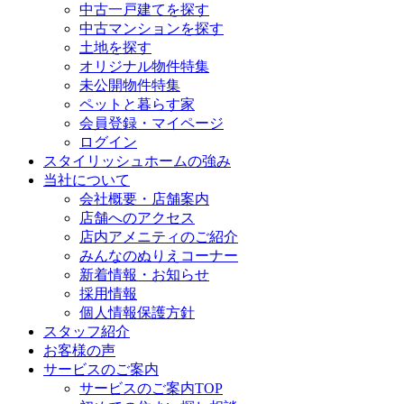
中古一戸建てを探す
中古マンションを探す
土地を探す
オリジナル物件特集
未公開物件特集
ペットと暮らす家
会員登録・マイページ
ログイン
スタイリッシュホームの強み
当社について
会社概要・店舗案内
店舗へのアクセス
店内アメニティのご紹介
みんなのぬりえコーナー
新着情報・お知らせ
採用情報
個人情報保護方針
スタッフ紹介
お客様の声
サービスのご案内
サービスのご案内TOP