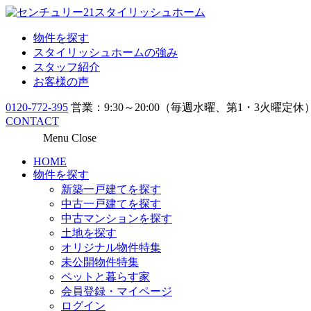
物件を探す
スタイリッシュホームの強み
スタッフ紹介
お客様の声
0120-772-395
営業：9:30～20:00（毎週水曜、第1・3火曜定休
CONTACT
Menu
Close
HOME
物件を探す
新築一戸建てを探す
中古一戸建てを探す
中古マンションを探す
土地を探す
オリジナル物件特集
未公開物件特集
ペットと暮らす家
会員登録・マイページ
ログイン