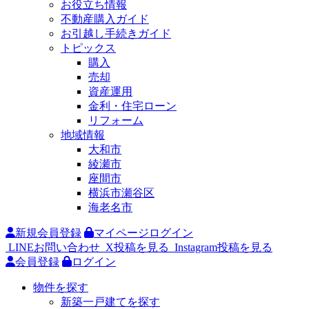
お役立ち情報
不動産購入ガイド
お引越し手続きガイド
トピックス
購入
売却
資産運用
金利・住宅ローン
リフォーム
地域情報
大和市
綾瀬市
座間市
横浜市瀬谷区
海老名市
新規会員登録
マイページログイン
LINEお問い合わせ
X投稿を見る
Instagram投稿を見る
会員登録
ログイン
物件を探す
新築一戸建てを探す