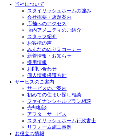
当社について
スタイリッシュホームの強み
会社概要・店舗案内
店舗へのアクセス
店内アメニティのご紹介
スタッフ紹介
お客様の声
みんなのぬりえコーナー
新着情報・お知らせ
採用情報
お問い合わせ
個人情報保護方針
サービスのご案内
サービスのご案内
初めての住まい探し相談
ファイナンシャルプラン相談
売却相談
アフターサービス
スタイリッシュホーム行政書士
リフォーム施工事例
お役立ち情報