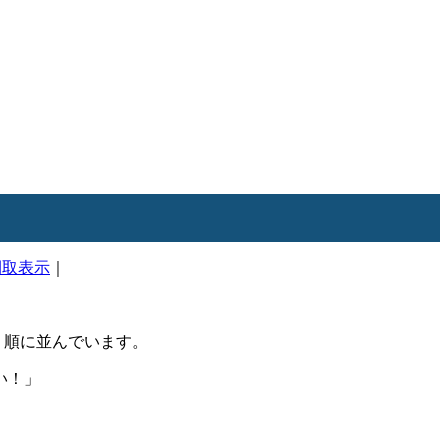
間取表示
｜
順に並んでいます。
い！」