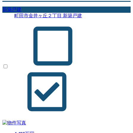
新築戸建
町田市金井ヶ丘２丁目 新築戸建