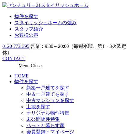
物件を探す
スタイリッシュホームの強み
スタッフ紹介
お客様の声
0120-772-395
営業：9:30～20:00（毎週水曜、第1・3火曜定
休）
CONTACT
Menu
Close
HOME
物件を探す
新築一戸建てを探す
中古一戸建てを探す
中古マンションを探す
土地を探す
オリジナル物件特集
未公開物件特集
ペットと暮らす家
会員登録・マイページ