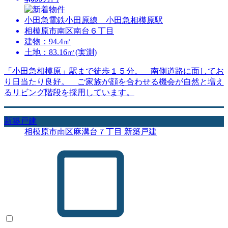
小田急電鉄小田原線 小田急相模原駅
相模原市南区南台６丁目
建物：94.4㎡
土地：83.16㎡(実測)
「小田急相模原」駅まで徒歩１５分。 南側道路に面してお
り日当たり良好。 ご家族が顔を合わせる機会が自然と増え
るリビング階段を採用しています。
新築戸建
相模原市南区麻溝台７丁目 新築戸建