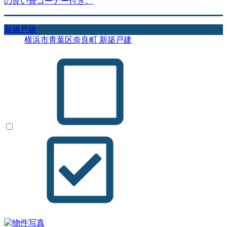
の良い畳コーナー付き。
新築戸建
横浜市青葉区奈良町 新築戸建