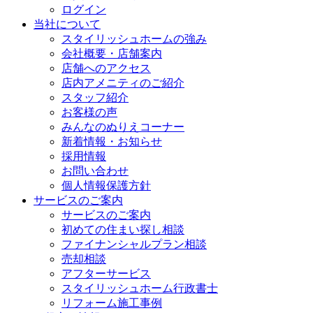
ログイン
当社について
スタイリッシュホームの強み
会社概要・店舗案内
店舗へのアクセス
店内アメニティのご紹介
スタッフ紹介
お客様の声
みんなのぬりえコーナー
新着情報・お知らせ
採用情報
お問い合わせ
個人情報保護方針
サービスのご案内
サービスのご案内
初めての住まい探し相談
ファイナンシャルプラン相談
売却相談
アフターサービス
スタイリッシュホーム行政書士
リフォーム施工事例