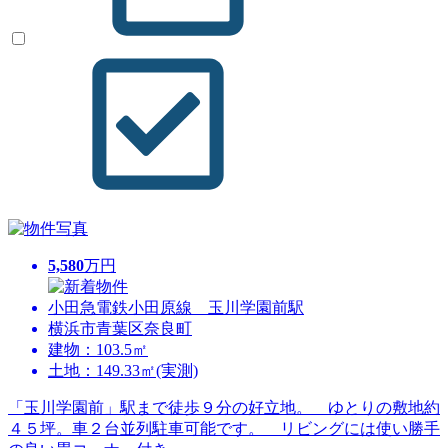
5,580
万円
小田急電鉄小田原線 玉川学園前駅
横浜市青葉区奈良町
建物：103.5㎡
土地：149.33㎡(実測)
「玉川学園前」駅まで徒歩９分の好立地。 ゆとりの敷地約
４５坪。車２台並列駐車可能です。 リビングには使い勝手