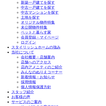
新築一戸建てを探す
中古一戸建てを探す
中古マンションを探す
土地を探す
オリジナル物件特集
未公開物件特集
ペットと暮らす家
会員登録・マイページ
ログイン
スタイリッシュホームの強み
当社について
会社概要・店舗案内
店舗へのアクセス
店内アメニティのご紹介
みんなのぬりえコーナー
新着情報・お知らせ
採用情報
個人情報保護方針
スタッフ紹介
お客様の声
サービスのご案内