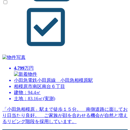
4,799
万円
小田急電鉄小田原線 小田急相模原駅
相模原市南区南台６丁目
建物：94.4㎡
土地：83.16㎡(実測)
「小田急相模原」駅まで徒歩１５分。 南側道路に面してお
り日当たり良好。 ご家族が顔を合わせる機会が自然と増え
るリビング階段を採用しています。