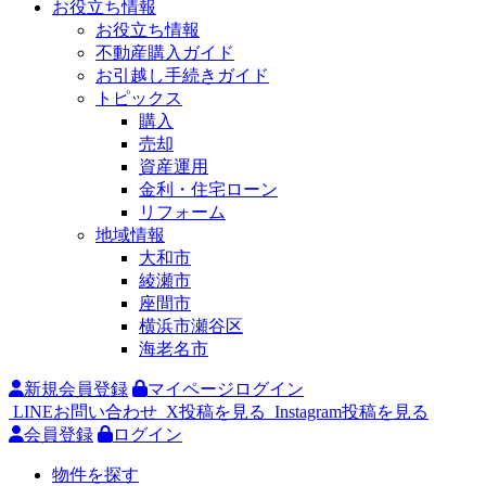
お役立ち情報
お役立ち情報
不動産購入ガイド
お引越し手続きガイド
トピックス
購入
売却
資産運用
金利・住宅ローン
リフォーム
地域情報
大和市
綾瀬市
座間市
横浜市瀬谷区
海老名市
新規会員登録
マイページログイン
LINEお問い合わせ
X投稿を見る
Instagram投稿を見る
会員登録
ログイン
物件を探す