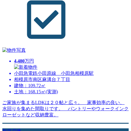
4,480
万円
小田急電鉄小田原線 小田急相模原駅
相模原市南区麻溝台７丁目
建物：109.72㎡
土地：168.15㎡(実測)
ご家族が集まるLDKは２０帖と広々。 家事効率の良い、
水回りを集めた間取りです。 パントリーやウォークインク
ローゼットなど収納豊富。