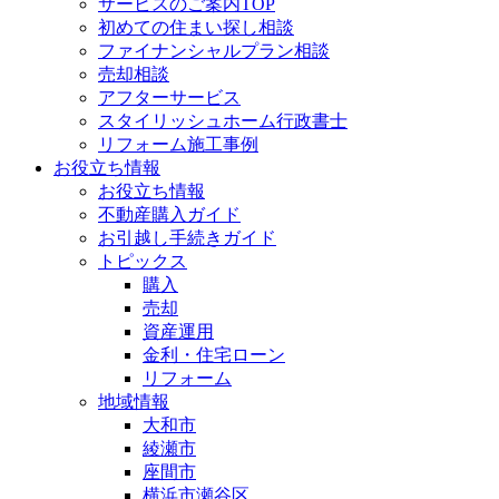
サービスのご案内TOP
初めての住まい探し相談
ファイナンシャルプラン相談
売却相談
アフターサービス
スタイリッシュホーム行政書士
リフォーム施工事例
お役立ち情報
お役立ち情報
不動産購入ガイド
お引越し手続きガイド
トピックス
購入
売却
資産運用
金利・住宅ローン
リフォーム
地域情報
大和市
綾瀬市
座間市
横浜市瀬谷区