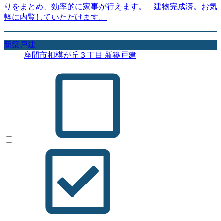
りをまとめ、効率的に家事が行えます。 建物完成済。お気
軽に内覧していただけます。
新築戸建
座間市相模が丘３丁目 新築戸建