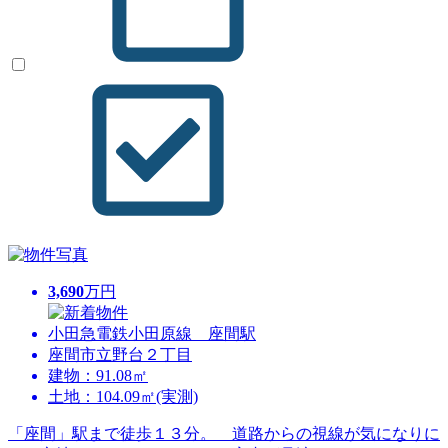
3,690
万円
小田急電鉄小田原線 座間駅
座間市立野台２丁目
建物：91.08㎡
土地：104.09㎡(実測)
「座間」駅まで徒歩１３分。 道路からの視線が気になりに