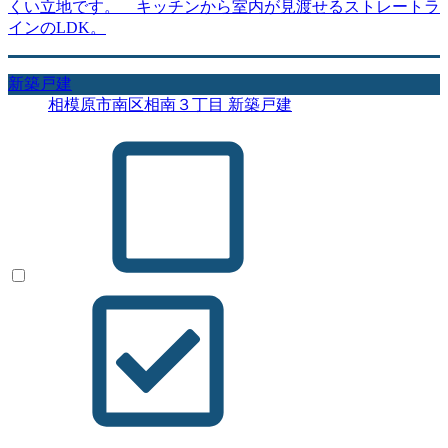
くい立地です。 キッチンから室内が見渡せるストレートラ
インのLDK。
新築戸建
相模原市南区相南３丁目 新築戸建