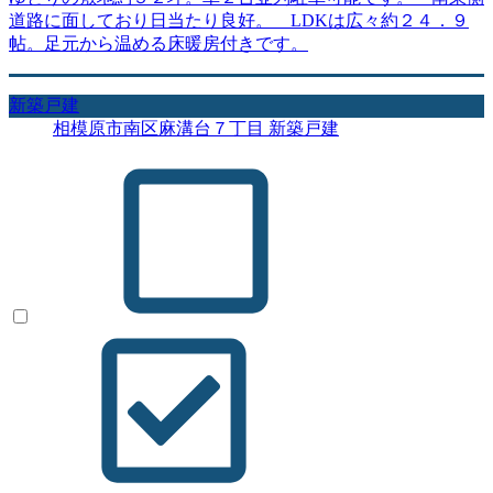
道路に面しており日当たり良好。 LDKは広々約２４．９
帖。足元から温める床暖房付きです。
新築戸建
相模原市南区麻溝台７丁目 新築戸建