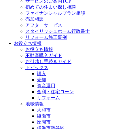
サービスのご案内TOP
初めての住まい探し相談
ファイナンシャルプラン相談
売却相談
アフターサービス
スタイリッシュホーム行政書士
リフォーム施工事例
お役立ち情報
お役立ち情報
不動産購入ガイド
お引越し手続きガイド
トピックス
購入
売却
資産運用
金利・住宅ローン
リフォーム
地域情報
大和市
綾瀬市
座間市
横浜市瀬谷区