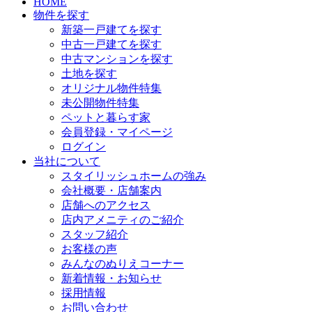
HOME
物件を探す
新築一戸建てを探す
中古一戸建てを探す
中古マンションを探す
土地を探す
オリジナル物件特集
未公開物件特集
ペットと暮らす家
会員登録・マイページ
ログイン
当社について
スタイリッシュホームの強み
会社概要・店舗案内
店舗へのアクセス
店内アメニティのご紹介
スタッフ紹介
お客様の声
みんなのぬりえコーナー
新着情報・お知らせ
採用情報
お問い合わせ