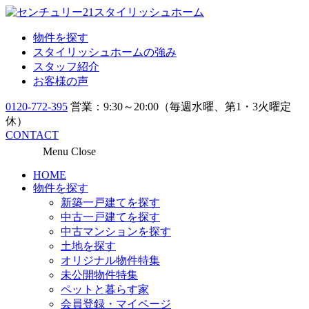
物件を探す
スタイリッシュホームの強み
スタッフ紹介
お客様の声
0120-772-395
営業：9:30～20:00（毎週水曜、第1・3火曜定
休）
CONTACT
Menu
Close
HOME
物件を探す
新築一戸建てを探す
中古一戸建てを探す
中古マンションを探す
土地を探す
オリジナル物件特集
未公開物件特集
ペットと暮らす家
会員登録・マイページ