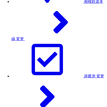
相模鉄道本
線
変更
床暖房
変更