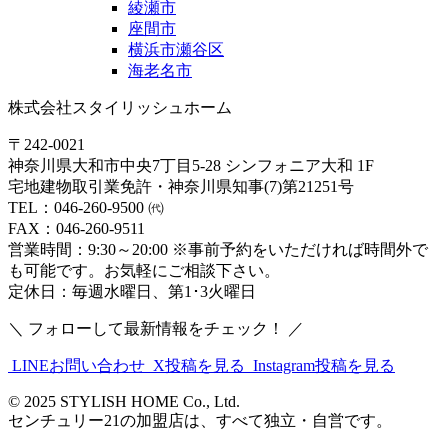
綾瀬市
座間市
横浜市瀬谷区
海老名市
株式会社スタイリッシュホーム
〒242-0021
神奈川県大和市中央7丁目5-28 シンフォニア大和 1F
宅地建物取引業免許・神奈川県知事(7)第21251号
TEL：046-260-9500 ㈹
FAX：046-260-9511
営業時間：9:30～20:00 ※事前予約をいただければ時間外で
も可能です。お気軽にご相談下さい。
定休日：毎週水曜日、第1･3火曜日
＼ フォローして最新情報をチェック！ ／
LINEお問い合わせ
X投稿を見る
Instagram投稿を見る
© 2025 STYLISH HOME Co., Ltd.
センチュリー21の加盟店は、すべて独立・自営です。