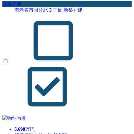
新築戸建
海老名市国分北３丁目 新築戸建
5,698
万円