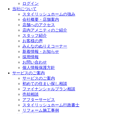
ログイン
当社について
スタイリッシュホームの強み
会社概要・店舗案内
店舗へのアクセス
店内アメニティのご紹介
スタッフ紹介
お客様の声
みんなのぬりえコーナー
新着情報・お知らせ
採用情報
お問い合わせ
個人情報保護方針
サービスのご案内
サービスのご案内
初めての住まい探し相談
ファイナンシャルプラン相談
売却相談
アフターサービス
スタイリッシュホーム行政書士
リフォーム施工事例