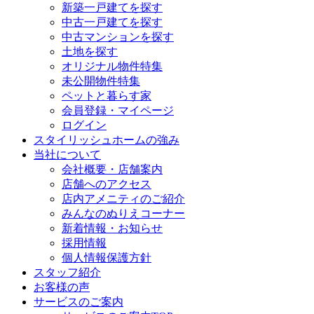
新築一戸建てを探す
中古一戸建てを探す
中古マンションを探す
土地を探す
オリジナル物件特集
未公開物件特集
ペットと暮らす家
会員登録・マイページ
ログイン
スタイリッシュホームの強み
当社について
会社概要・店舗案内
店舗へのアクセス
店内アメニティのご紹介
みんなのぬりえコーナー
新着情報・お知らせ
採用情報
個人情報保護方針
スタッフ紹介
お客様の声
サービスのご案内