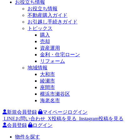
お役立ち情報
お役立ち情報
不動産購入ガイド
お引越し手続きガイド
トピックス
購入
売却
資産運用
金利・住宅ローン
リフォーム
地域情報
大和市
綾瀬市
座間市
横浜市瀬谷区
海老名市
新規会員登録
マイページログイン
LINEお問い合わせ
X投稿を見る
Instagram投稿を見る
会員登録
ログイン
物件を探す