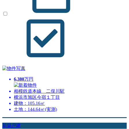
6,380
万円
相模鉄道本線 二俣川駅
横浜市旭区今宿１丁目
建物：105.16㎡
土地：144.64㎡(実測)
新築戸建