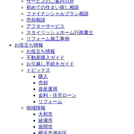
サービスのご案内TOP
初めての住まい探し相談
ファイナンシャルプラン相談
売却相談
アフターサービス
スタイリッシュホーム行政書士
リフォーム施工事例
お役立ち情報
お役立ち情報
不動産購入ガイド
お引越し手続きガイド
トピックス
購入
売却
資産運用
金利・住宅ローン
リフォーム
地域情報
大和市
綾瀬市
座間市
横浜市瀬谷区