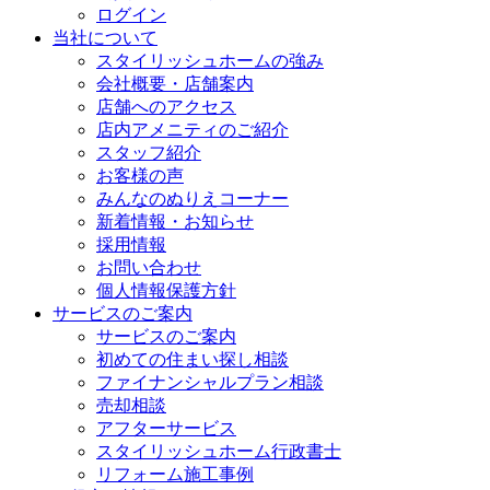
ログイン
当社について
スタイリッシュホームの強み
会社概要・店舗案内
店舗へのアクセス
店内アメニティのご紹介
スタッフ紹介
お客様の声
みんなのぬりえコーナー
新着情報・お知らせ
採用情報
お問い合わせ
個人情報保護方針
サービスのご案内
サービスのご案内
初めての住まい探し相談
ファイナンシャルプラン相談
売却相談
アフターサービス
スタイリッシュホーム行政書士
リフォーム施工事例