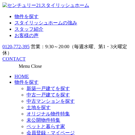
物件を探す
スタイリッシュホームの強み
スタッフ紹介
お客様の声
0120-772-395
営業：9:30～20:00（毎週水曜、第1・3火曜定
休）
CONTACT
Menu
Close
HOME
物件を探す
新築一戸建てを探す
中古一戸建てを探す
中古マンションを探す
土地を探す
オリジナル物件特集
未公開物件特集
ペットと暮らす家
会員登録・マイページ