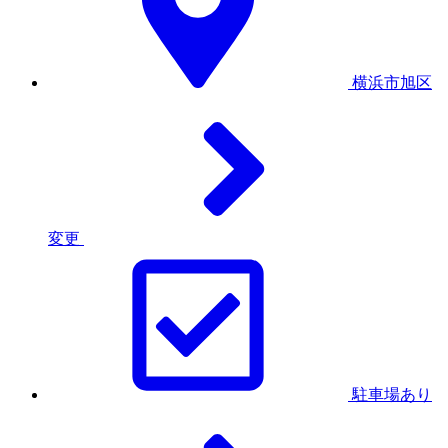
横浜市旭区
変更
駐車場あり