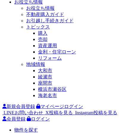
お役立ち情報
お役立ち情報
不動産購入ガイド
お引越し手続きガイド
トピックス
購入
売却
資産運用
金利・住宅ローン
リフォーム
地域情報
大和市
綾瀬市
座間市
横浜市瀬谷区
海老名市
新規会員登録
マイページログイン
LINEお問い合わせ
X投稿を見る
Instagram投稿を見る
会員登録
ログイン
物件を探す