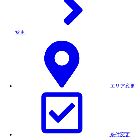
変更
エリア変更
条件変更