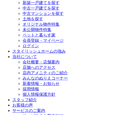
新築一戸建てを探す
中古一戸建てを探す
中古マンションを探す
土地を探す
オリジナル物件特集
未公開物件特集
ペットと暮らす家
会員登録・マイページ
ログイン
スタイリッシュホームの強み
当社について
会社概要・店舗案内
店舗へのアクセス
店内アメニティのご紹介
みんなのぬりえコーナー
新着情報・お知らせ
採用情報
個人情報保護方針
スタッフ紹介
お客様の声
サービスのご案内