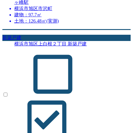
ヶ峰駅
横浜市旭区市沢町
建物：97.7㎡
土地：126.48㎡(実測)
新築戸建
横浜市旭区上白根２丁目 新築戸建