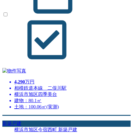
4,290
万円
相模鉄道本線 二俣川駅
横浜市旭区四季美台
建物：80.1㎡
土地：100.06㎡(実測)
新築戸建
横浜市旭区今宿西町 新築戸建