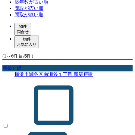
築年数が古い順
間取が広い順
間取が狭い順
物件
問合せ
物件
お気に入り
(1～6件目/
6
件)
新築戸建
横浜市瀬谷区南瀬谷１丁目 新築戸建