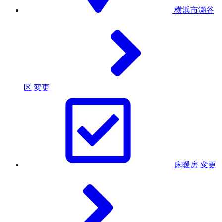
横浜市瀬谷
区
変更
床暖房
変更