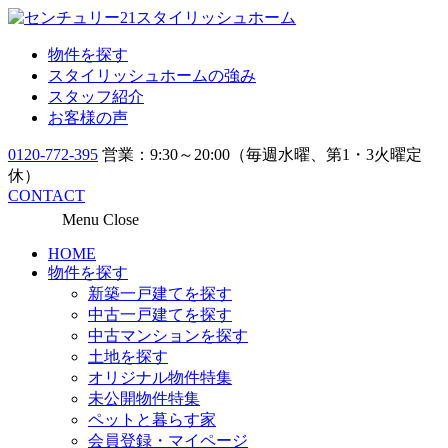
物件を探す
スタイリッシュホームの強み
スタッフ紹介
お客様の声
0120-772-395
営業：9:30～20:00（毎週水曜、第1・3火曜定
休）
CONTACT
Menu
Close
HOME
物件を探す
新築一戸建てを探す
中古一戸建てを探す
中古マンションを探す
土地を探す
オリジナル物件特集
未公開物件特集
ペットと暮らす家
会員登録・マイページ