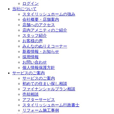
ログイン
当社について
スタイリッシュホームの強み
会社概要・店舗案内
店舗へのアクセス
店内アメニティのご紹介
スタッフ紹介
お客様の声
みんなのぬりえコーナー
新着情報・お知らせ
採用情報
お問い合わせ
個人情報保護方針
サービスのご案内
サービスのご案内
初めての住まい探し相談
ファイナンシャルプラン相談
売却相談
アフターサービス
スタイリッシュホーム行政書士
リフォーム施工事例