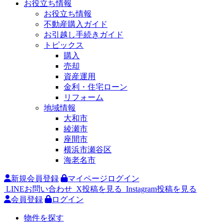
お役立ち情報
お役立ち情報
不動産購入ガイド
お引越し手続きガイド
トピックス
購入
売却
資産運用
金利・住宅ローン
リフォーム
地域情報
大和市
綾瀬市
座間市
横浜市瀬谷区
海老名市
新規会員登録
マイページログイン
LINEお問い合わせ
X投稿を見る
Instagram投稿を見る
会員登録
ログイン
物件を探す