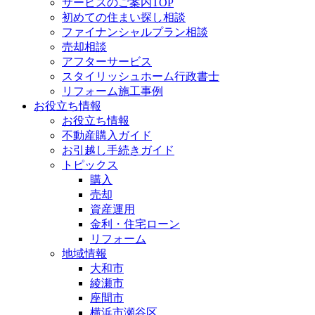
サービスのご案内TOP
初めての住まい探し相談
ファイナンシャルプラン相談
売却相談
アフターサービス
スタイリッシュホーム行政書士
リフォーム施工事例
お役立ち情報
お役立ち情報
不動産購入ガイド
お引越し手続きガイド
トピックス
購入
売却
資産運用
金利・住宅ローン
リフォーム
地域情報
大和市
綾瀬市
座間市
横浜市瀬谷区