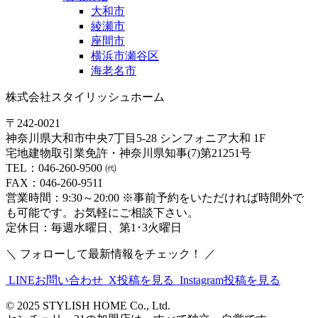
大和市
綾瀬市
座間市
横浜市瀬谷区
海老名市
株式会社スタイリッシュホーム
〒242-0021
神奈川県大和市中央7丁目5-28 シンフォニア大和 1F
宅地建物取引業免許・神奈川県知事(7)第21251号
TEL：046-260-9500 ㈹
FAX：046-260-9511
営業時間：9:30～20:00 ※事前予約をいただければ時間外で
も可能です。お気軽にご相談下さい。
定休日：毎週水曜日、第1･3火曜日
＼ フォローして最新情報をチェック！ ／
LINEお問い合わせ
X投稿を見る
Instagram投稿を見る
© 2025 STYLISH HOME Co., Ltd.