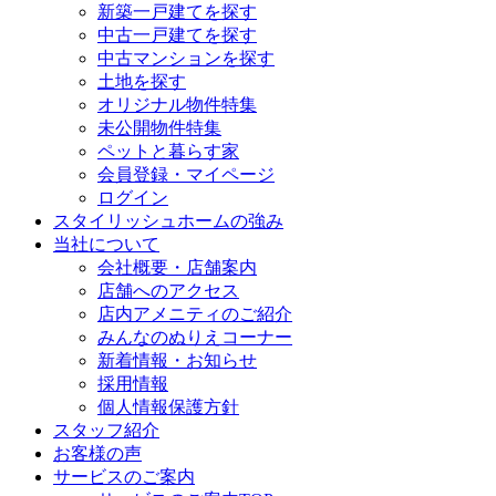
新築一戸建てを探す
中古一戸建てを探す
中古マンションを探す
土地を探す
オリジナル物件特集
未公開物件特集
ペットと暮らす家
会員登録・マイページ
ログイン
スタイリッシュホームの強み
当社について
会社概要・店舗案内
店舗へのアクセス
店内アメニティのご紹介
みんなのぬりえコーナー
新着情報・お知らせ
採用情報
個人情報保護方針
スタッフ紹介
お客様の声
サービスのご案内