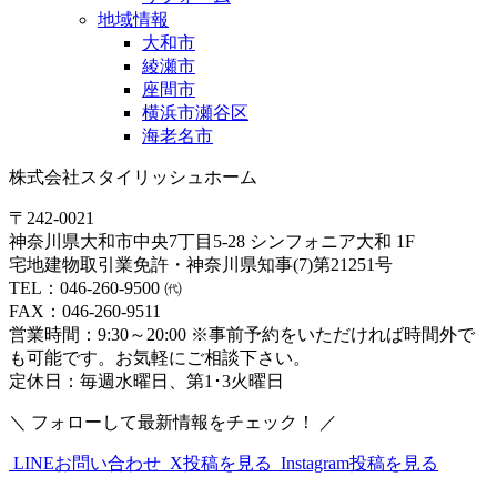
地域情報
大和市
綾瀬市
座間市
横浜市瀬谷区
海老名市
株式会社スタイリッシュホーム
〒242-0021
神奈川県大和市中央7丁目5-28 シンフォニア大和 1F
宅地建物取引業免許・神奈川県知事(7)第21251号
TEL：046-260-9500 ㈹
FAX：046-260-9511
営業時間：9:30～20:00 ※事前予約をいただければ時間外で
も可能です。お気軽にご相談下さい。
定休日：毎週水曜日、第1･3火曜日
＼ フォローして最新情報をチェック！ ／
LINEお問い合わせ
X投稿を見る
Instagram投稿を見る