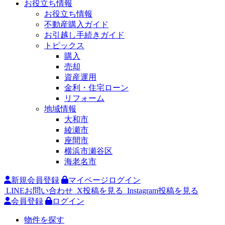
お役立ち情報
お役立ち情報
不動産購入ガイド
お引越し手続きガイド
トピックス
購入
売却
資産運用
金利・住宅ローン
リフォーム
地域情報
大和市
綾瀬市
座間市
横浜市瀬谷区
海老名市
新規会員登録
マイページログイン
LINEお問い合わせ
X投稿を見る
Instagram投稿を見る
会員登録
ログイン
物件を探す