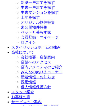
新築一戸建てを探す
中古一戸建てを探す
中古マンションを探す
土地を探す
オリジナル物件特集
未公開物件特集
ペットと暮らす家
会員登録・マイページ
ログイン
スタイリッシュホームの強み
当社について
会社概要・店舗案内
店舗へのアクセス
店内アメニティのご紹介
みんなのぬりえコーナー
新着情報・お知らせ
採用情報
個人情報保護方針
スタッフ紹介
お客様の声
サービスのご案内