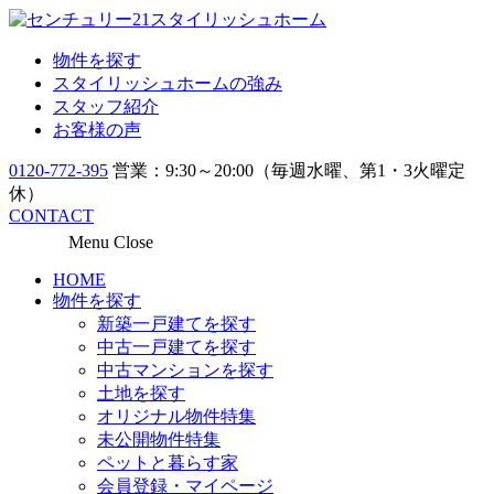
物件を探す
スタイリッシュホームの強み
スタッフ紹介
お客様の声
0120-772-395
営業：9:30～20:00（毎週水曜、第1・3火曜定
休）
CONTACT
Menu
Close
HOME
物件を探す
新築一戸建てを探す
中古一戸建てを探す
中古マンションを探す
土地を探す
オリジナル物件特集
未公開物件特集
ペットと暮らす家
会員登録・マイページ