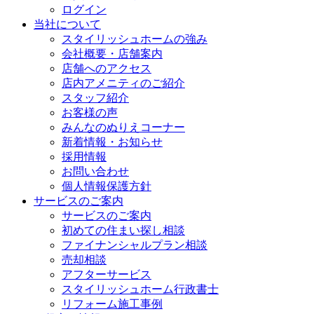
ログイン
当社について
スタイリッシュホームの強み
会社概要・店舗案内
店舗へのアクセス
店内アメニティのご紹介
スタッフ紹介
お客様の声
みんなのぬりえコーナー
新着情報・お知らせ
採用情報
お問い合わせ
個人情報保護方針
サービスのご案内
サービスのご案内
初めての住まい探し相談
ファイナンシャルプラン相談
売却相談
アフターサービス
スタイリッシュホーム行政書士
リフォーム施工事例