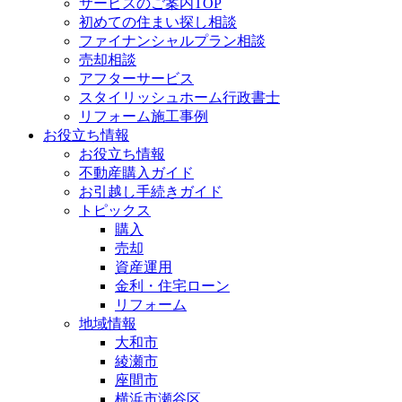
サービスのご案内TOP
初めての住まい探し相談
ファイナンシャルプラン相談
売却相談
アフターサービス
スタイリッシュホーム行政書士
リフォーム施工事例
お役立ち情報
お役立ち情報
不動産購入ガイド
お引越し手続きガイド
トピックス
購入
売却
資産運用
金利・住宅ローン
リフォーム
地域情報
大和市
綾瀬市
座間市
横浜市瀬谷区