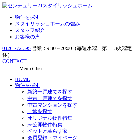
物件を探す
スタイリッシュホームの強み
スタッフ紹介
お客様の声
0120-772-395
営業：9:30～20:00（毎週水曜、第1・3火曜定
休）
CONTACT
Menu
Close
HOME
物件を探す
新築一戸建てを探す
中古一戸建てを探す
中古マンションを探す
土地を探す
オリジナル物件特集
未公開物件特集
ペットと暮らす家
会員登録・マイページ