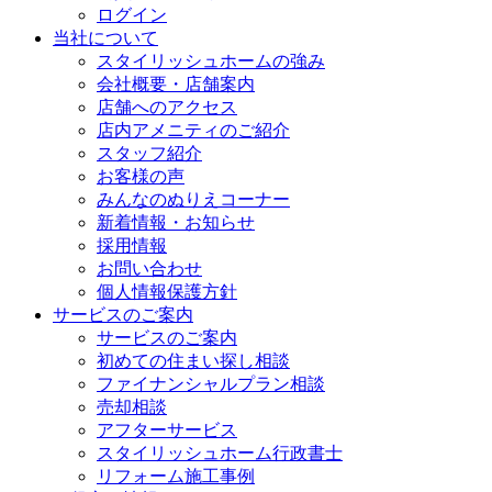
ログイン
当社について
スタイリッシュホームの強み
会社概要・店舗案内
店舗へのアクセス
店内アメニティのご紹介
スタッフ紹介
お客様の声
みんなのぬりえコーナー
新着情報・お知らせ
採用情報
お問い合わせ
個人情報保護方針
サービスのご案内
サービスのご案内
初めての住まい探し相談
ファイナンシャルプラン相談
売却相談
アフターサービス
スタイリッシュホーム行政書士
リフォーム施工事例