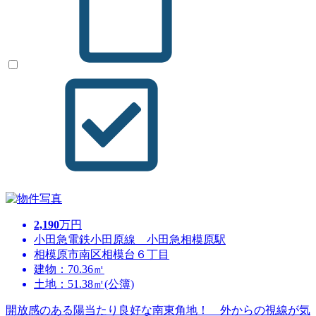
2,190
万円
小田急電鉄小田原線 小田急相模原駅
相模原市南区相模台６丁目
建物：70.36㎡
土地：51.38㎡(公簿)
開放感のある陽当たり良好な南東角地！ 外からの視線が気