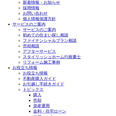
新着情報・お知らせ
採用情報
お問い合わせ
個人情報保護方針
サービスのご案内
サービスのご案内
初めての住まい探し相談
ファイナンシャルプラン相談
売却相談
アフターサービス
スタイリッシュホーム行政書士
リフォーム施工事例
お役立ち情報
お役立ち情報
不動産購入ガイド
お引越し手続きガイド
トピックス
購入
売却
資産運用
金利・住宅ローン