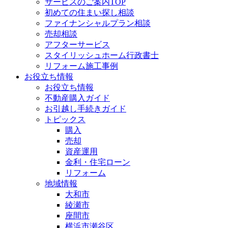
サービスのご案内TOP
初めての住まい探し相談
ファイナンシャルプラン相談
売却相談
アフターサービス
スタイリッシュホーム行政書士
リフォーム施工事例
お役立ち情報
お役立ち情報
不動産購入ガイド
お引越し手続きガイド
トピックス
購入
売却
資産運用
金利・住宅ローン
リフォーム
地域情報
大和市
綾瀬市
座間市
横浜市瀬谷区