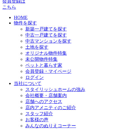
会員登録は
こちら
HOME
物件を探す
新築一戸建てを探す
中古一戸建てを探す
中古マンションを探す
土地を探す
オリジナル物件特集
未公開物件特集
ペットと暮らす家
会員登録・マイページ
ログイン
当社について
スタイリッシュホームの強み
会社概要・店舗案内
店舗へのアクセス
店内アメニティのご紹介
スタッフ紹介
お客様の声
みんなのぬりえコーナー