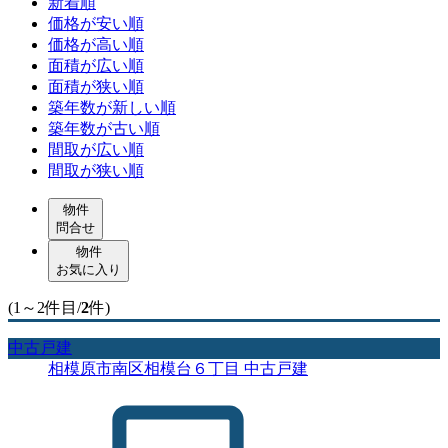
新着順
価格が安い順
価格が高い順
面積が広い順
面積が狭い順
築年数が新しい順
築年数が古い順
間取が広い順
間取が狭い順
物件
問合せ
物件
お気に入り
(1～2件目/
2
件)
中古戸建
相模原市南区相模台６丁目 中古戸建