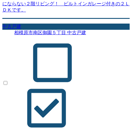
にならない２階リビング！ ビルトインガレージ付きの２Ｌ
ＤＫです。
中古戸建
相模原市南区御園５丁目 中古戸建