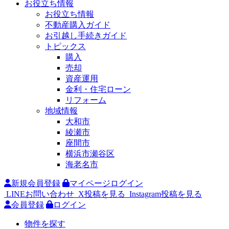
お役立ち情報
お役立ち情報
不動産購入ガイド
お引越し手続きガイド
トピックス
購入
売却
資産運用
金利・住宅ローン
リフォーム
地域情報
大和市
綾瀬市
座間市
横浜市瀬谷区
海老名市
新規会員登録
マイページログイン
LINEお問い合わせ
X投稿を見る
Instagram投稿を見る
会員登録
ログイン
物件を探す