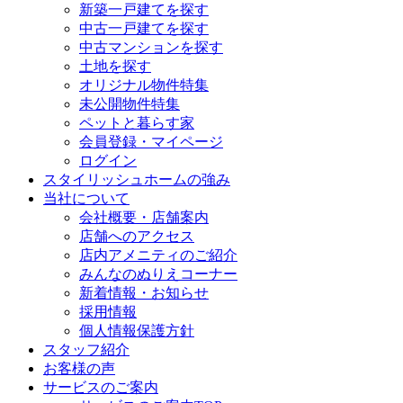
新築一戸建てを探す
中古一戸建てを探す
中古マンションを探す
土地を探す
オリジナル物件特集
未公開物件特集
ペットと暮らす家
会員登録・マイページ
ログイン
スタイリッシュホームの強み
当社について
会社概要・店舗案内
店舗へのアクセス
店内アメニティのご紹介
みんなのぬりえコーナー
新着情報・お知らせ
採用情報
個人情報保護方針
スタッフ紹介
お客様の声
サービスのご案内