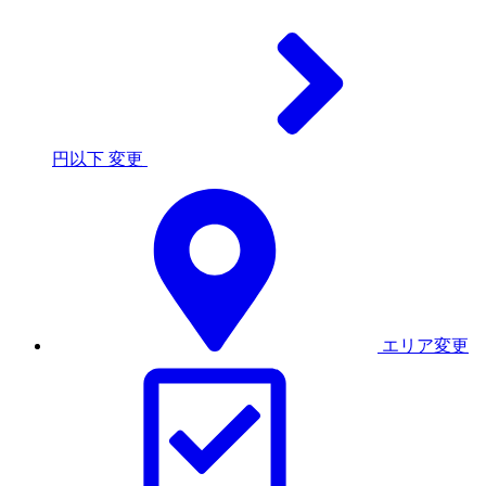
円以下
変更
エリア変更