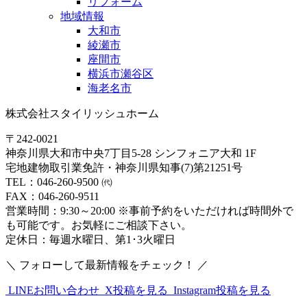
リフォーム
地域情報
大和市
綾瀬市
座間市
横浜市瀬谷区
海老名市
株式会社スタイリッシュホーム
〒242-0021
神奈川県大和市中央7丁目5-28 シンフォニア大和 1F
宅地建物取引業免許・神奈川県知事(7)第21251号
TEL：046-260-9500 ㈹
FAX：046-260-9511
営業時間：9:30～20:00 ※事前予約をいただければ時間外で
も可能です。お気軽にご相談下さい。
定休日：毎週水曜日、第1･3火曜日
＼ フォローして最新情報をチェック！ ／
LINEお問い合わせ
X投稿を見る
Instagram投稿を見る