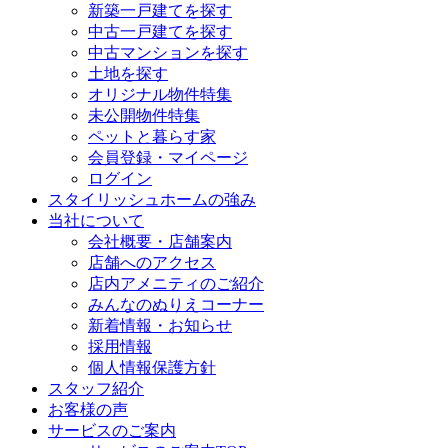
新築一戸建てを探す
中古一戸建てを探す
中古マンションを探す
土地を探す
オリジナル物件特集
未公開物件特集
ペットと暮らす家
会員登録・マイページ
ログイン
スタイリッシュホームの強み
当社について
会社概要・店舗案内
店舗へのアクセス
店内アメニティのご紹介
みんなのぬりえコーナー
新着情報・お知らせ
採用情報
個人情報保護方針
スタッフ紹介
お客様の声
サービスのご案内