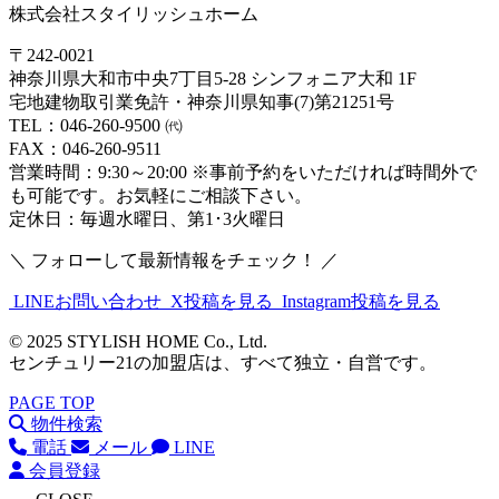
株式会社スタイリッシュホーム
〒242-0021
神奈川県大和市中央7丁目5-28 シンフォニア大和 1F
宅地建物取引業免許・神奈川県知事(7)第21251号
TEL：046-260-9500 ㈹
FAX：046-260-9511
営業時間：9:30～20:00 ※事前予約をいただければ時間外で
も可能です。お気軽にご相談下さい。
定休日：毎週水曜日、第1･3火曜日
＼ フォローして最新情報をチェック！ ／
LINEお問い合わせ
X投稿を見る
Instagram投稿を見る
© 2025 STYLISH HOME Co., Ltd.
センチュリー21の加盟店は、すべて独立・自営です。
PAGE TOP
物件検索
電話
メール
LINE
会員登録