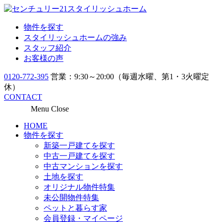
物件を探す
スタイリッシュホームの強み
スタッフ紹介
お客様の声
0120-772-395
営業：9:30～20:00（毎週水曜、第1・3火曜定
休）
CONTACT
Menu
Close
HOME
物件を探す
新築一戸建てを探す
中古一戸建てを探す
中古マンションを探す
土地を探す
オリジナル物件特集
未公開物件特集
ペットと暮らす家
会員登録・マイページ