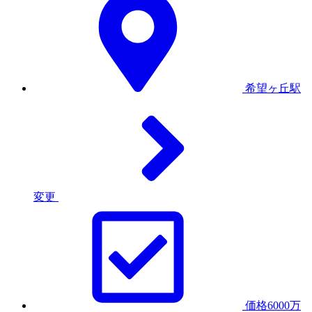
希望ヶ丘駅
変更
価格6000万