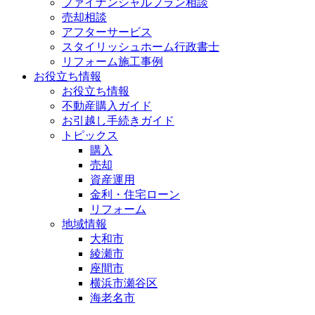
ファイナンシャルプラン相談
売却相談
アフターサービス
スタイリッシュホーム行政書士
リフォーム施工事例
お役立ち情報
お役立ち情報
不動産購入ガイド
お引越し手続きガイド
トピックス
購入
売却
資産運用
金利・住宅ローン
リフォーム
地域情報
大和市
綾瀬市
座間市
横浜市瀬谷区
海老名市