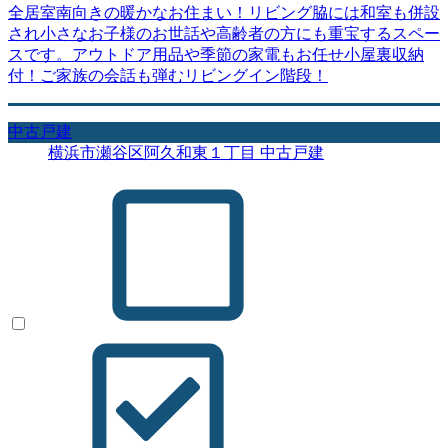
全居室南向きの暖かなお住まい！リビング脇には和室も併設
され小さなお子様のお世話や高齢者の方にも重宝するスペー
スです。アウトドア用品や季節の家電もお任せ小屋裏収納
付！ご家族の会話も弾むリビングイン階段！
中古戸建
横浜市瀬谷区阿久和東１丁目 中古戸建