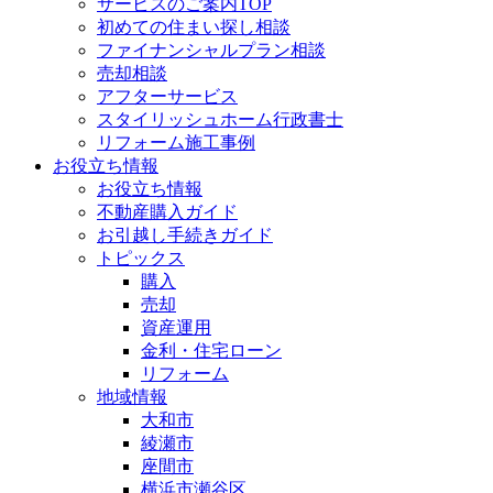
サービスのご案内TOP
初めての住まい探し相談
ファイナンシャルプラン相談
売却相談
アフターサービス
スタイリッシュホーム行政書士
リフォーム施工事例
お役立ち情報
お役立ち情報
不動産購入ガイド
お引越し手続きガイド
トピックス
購入
売却
資産運用
金利・住宅ローン
リフォーム
地域情報
大和市
綾瀬市
座間市
横浜市瀬谷区