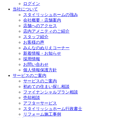
ログイン
当社について
スタイリッシュホームの強み
会社概要・店舗案内
店舗へのアクセス
店内アメニティのご紹介
スタッフ紹介
お客様の声
みんなのぬりえコーナー
新着情報・お知らせ
採用情報
お問い合わせ
個人情報保護方針
サービスのご案内
サービスのご案内
初めての住まい探し相談
ファイナンシャルプラン相談
売却相談
アフターサービス
スタイリッシュホーム行政書士
リフォーム施工事例