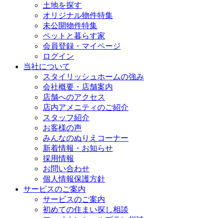
土地を探す
オリジナル物件特集
未公開物件特集
ペットと暮らす家
会員登録・マイページ
ログイン
当社について
スタイリッシュホームの強み
会社概要・店舗案内
店舗へのアクセス
店内アメニティのご紹介
スタッフ紹介
お客様の声
みんなのぬりえコーナー
新着情報・お知らせ
採用情報
お問い合わせ
個人情報保護方針
サービスのご案内
サービスのご案内
初めての住まい探し相談