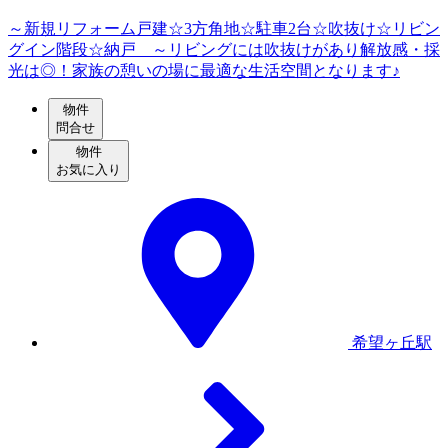
～新規リフォーム戸建☆3方角地☆駐車2台☆吹抜け☆リビン
グイン階段☆納戸 ～リビングには吹抜けがあり解放感・採
光は◎！家族の憩いの場に最適な生活空間となります♪
物件
問合せ
物件
お気に入り
希望ヶ丘駅