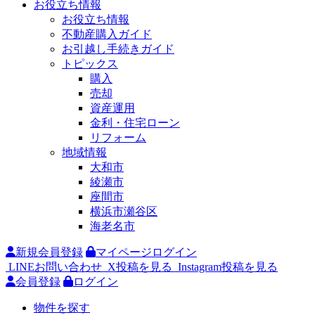
お役立ち情報
お役立ち情報
不動産購入ガイド
お引越し手続きガイド
トピックス
購入
売却
資産運用
金利・住宅ローン
リフォーム
地域情報
大和市
綾瀬市
座間市
横浜市瀬谷区
海老名市
新規会員登録
マイページログイン
LINEお問い合わせ
X投稿を見る
Instagram投稿を見る
会員登録
ログイン
物件を探す