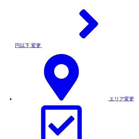
円以下
変更
エリア変更