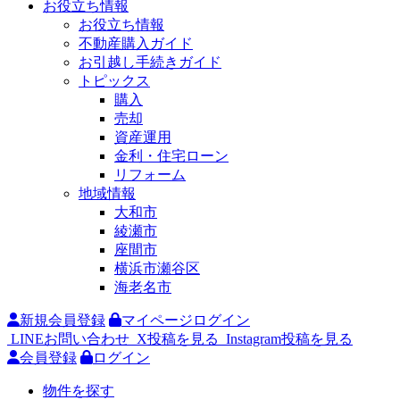
お役立ち情報
お役立ち情報
不動産購入ガイド
お引越し手続きガイド
トピックス
購入
売却
資産運用
金利・住宅ローン
リフォーム
地域情報
大和市
綾瀬市
座間市
横浜市瀬谷区
海老名市
新規会員登録
マイページログイン
LINEお問い合わせ
X投稿を見る
Instagram投稿を見る
会員登録
ログイン
物件を探す