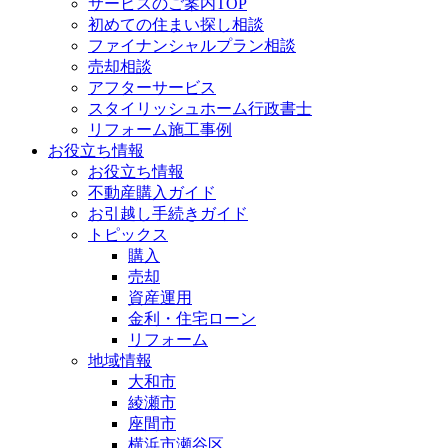
サービスのご案内TOP
初めての住まい探し相談
ファイナンシャルプラン相談
売却相談
アフターサービス
スタイリッシュホーム行政書士
リフォーム施工事例
お役立ち情報
お役立ち情報
不動産購入ガイド
お引越し手続きガイド
トピックス
購入
売却
資産運用
金利・住宅ローン
リフォーム
地域情報
大和市
綾瀬市
座間市
横浜市瀬谷区