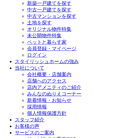
新築一戸建てを探す
中古一戸建てを探す
中古マンションを探す
土地を探す
オリジナル物件特集
未公開物件特集
ペットと暮らす家
会員登録・マイページ
ログイン
スタイリッシュホームの強み
当社について
会社概要・店舗案内
店舗へのアクセス
店内アメニティのご紹介
みんなのぬりえコーナー
新着情報・お知らせ
採用情報
個人情報保護方針
スタッフ紹介
お客様の声
サービスのご案内