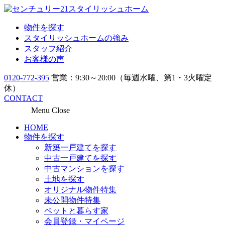
物件を探す
スタイリッシュホームの強み
スタッフ紹介
お客様の声
0120-772-395
営業：9:30～20:00（毎週水曜、第1・3火曜定
休）
CONTACT
Menu
Close
HOME
物件を探す
新築一戸建てを探す
中古一戸建てを探す
中古マンションを探す
土地を探す
オリジナル物件特集
未公開物件特集
ペットと暮らす家
会員登録・マイページ