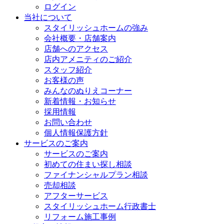
ログイン
当社について
スタイリッシュホームの強み
会社概要・店舗案内
店舗へのアクセス
店内アメニティのご紹介
スタッフ紹介
お客様の声
みんなのぬりえコーナー
新着情報・お知らせ
採用情報
お問い合わせ
個人情報保護方針
サービスのご案内
サービスのご案内
初めての住まい探し相談
ファイナンシャルプラン相談
売却相談
アフターサービス
スタイリッシュホーム行政書士
リフォーム施工事例