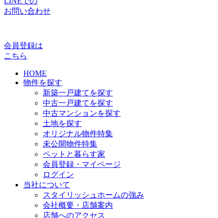
LINEでの
お問い合わせ
会員登録は
こちら
HOME
物件を探す
新築一戸建てを探す
中古一戸建てを探す
中古マンションを探す
土地を探す
オリジナル物件特集
未公開物件特集
ペットと暮らす家
会員登録・マイページ
ログイン
当社について
スタイリッシュホームの強み
会社概要・店舗案内
店舗へのアクセス