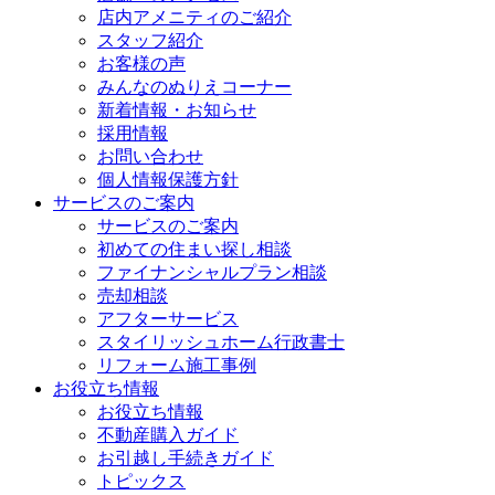
店内アメニティのご紹介
スタッフ紹介
お客様の声
みんなのぬりえコーナー
新着情報・お知らせ
採用情報
お問い合わせ
個人情報保護方針
サービスのご案内
サービスのご案内
初めての住まい探し相談
ファイナンシャルプラン相談
売却相談
アフターサービス
スタイリッシュホーム行政書士
リフォーム施工事例
お役立ち情報
お役立ち情報
不動産購入ガイド
お引越し手続きガイド
トピックス