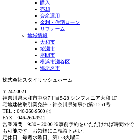
購入
売却
資産運用
金利・住宅ローン
リフォーム
地域情報
大和市
綾瀬市
座間市
横浜市瀬谷区
海老名市
株式会社スタイリッシュホーム
〒242-0021
神奈川県大和市中央7丁目5-28 シンフォニア大和 1F
宅地建物取引業免許・神奈川県知事(7)第21251号
TEL：046-260-9500 ㈹
FAX：046-260-9511
営業時間：9:30～20:00 ※事前予約をいただければ時間外で
も可能です。お気軽にご相談下さい。
定休日：毎週水曜日、第1･3火曜日