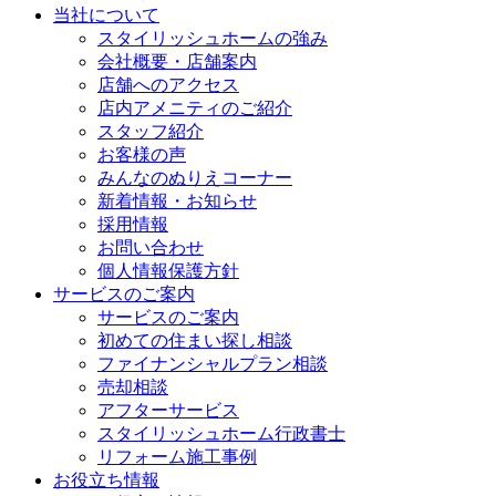
当社について
スタイリッシュホームの強み
会社概要・店舗案内
店舗へのアクセス
店内アメニティのご紹介
スタッフ紹介
お客様の声
みんなのぬりえコーナー
新着情報・お知らせ
採用情報
お問い合わせ
個人情報保護方針
サービスのご案内
サービスのご案内
初めての住まい探し相談
ファイナンシャルプラン相談
売却相談
アフターサービス
スタイリッシュホーム行政書士
リフォーム施工事例
お役立ち情報