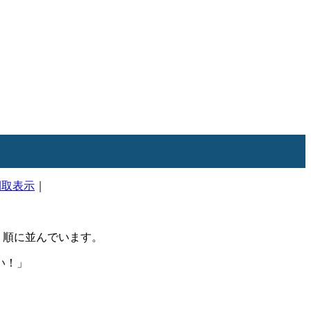
間取表示
｜
順に並んでいます。
い！」