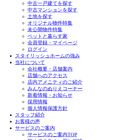
中古一戸建てを探す
中古マンションを探す
土地を探す
オリジナル物件特集
未公開物件特集
ペットと暮らす家
会員登録・マイページ
ログイン
スタイリッシュホームの強み
当社について
会社概要・店舗案内
店舗へのアクセス
店内アメニティのご紹介
みんなのぬりえコーナー
新着情報・お知らせ
採用情報
個人情報保護方針
スタッフ紹介
お客様の声
サービスのご案内
サービスのご案内TOP