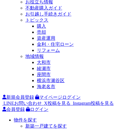
お役立ち情報
不動産購入ガイド
お引越し手続きガイド
トピックス
購入
売却
資産運用
金利・住宅ローン
リフォーム
地域情報
大和市
綾瀬市
座間市
横浜市瀬谷区
海老名市
新規会員登録
マイページログイン
LINEお問い合わせ
X投稿を見る
Instagram投稿を見る
会員登録
ログイン
物件を探す
新築一戸建てを探す