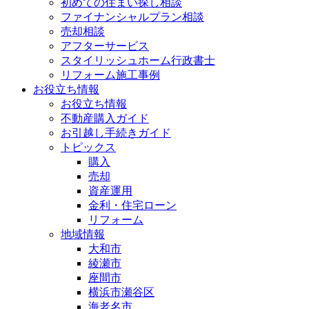
初めての住まい探し相談
ファイナンシャルプラン相談
売却相談
アフターサービス
スタイリッシュホーム行政書士
リフォーム施工事例
お役立ち情報
お役立ち情報
不動産購入ガイド
お引越し手続きガイド
トピックス
購入
売却
資産運用
金利・住宅ローン
リフォーム
地域情報
大和市
綾瀬市
座間市
横浜市瀬谷区
海老名市