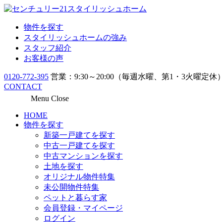
物件を探す
スタイリッシュホームの強み
スタッフ紹介
お客様の声
0120-772-395
営業：9:30～20:00（毎週水曜、第1・3火曜定休
CONTACT
Menu
Close
HOME
物件を探す
新築一戸建てを探す
中古一戸建てを探す
中古マンションを探す
土地を探す
オリジナル物件特集
未公開物件特集
ペットと暮らす家
会員登録・マイページ
ログイン