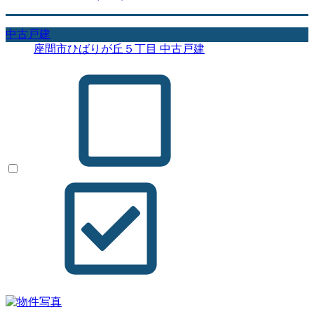
中古戸建
座間市ひばりが丘５丁目 中古戸建