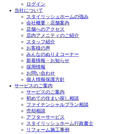
ログイン
当社について
スタイリッシュホームの強み
会社概要・店舗案内
店舗へのアクセス
店内アメニティのご紹介
スタッフ紹介
お客様の声
みんなのぬりえコーナー
新着情報・お知らせ
採用情報
お問い合わせ
個人情報保護方針
サービスのご案内
サービスのご案内
初めての住まい探し相談
ファイナンシャルプラン相談
売却相談
アフターサービス
スタイリッシュホーム行政書士
リフォーム施工事例