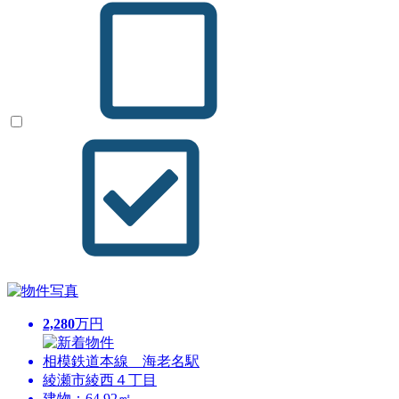
2,280
万円
相模鉄道本線 海老名駅
綾瀬市綾西４丁目
建物：64.92㎡