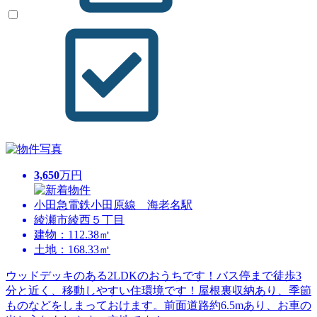
3,650
万円
小田急電鉄小田原線 海老名駅
綾瀬市綾西５丁目
建物：112.38㎡
土地：168.33㎡
ウッドデッキのある2LDKのおうちです！バス停まで徒歩3
分と近く、移動しやすい住環境です！屋根裏収納あり、季節
ものなどをしまっておけます。前面道路約6.5mあり、お車の