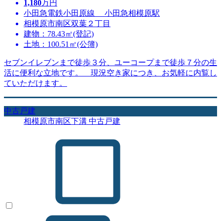
1,180
万円
小田急電鉄小田原線 小田急相模原駅
相模原市南区双葉２丁目
建物：78.43㎡(登記)
土地：100.51㎡(公簿)
セブンイレブンまで徒歩３分、ユーコープまで徒歩７分の生
活に便利な立地です。 現況空き家につき、お気軽に内覧し
ていただけます。
中古戸建
相模原市南区下溝 中古戸建