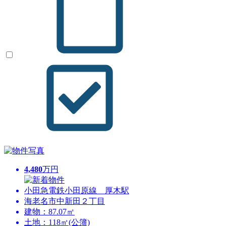
4,480
万円
小田急電鉄小田原線 厚木駅
海老名市中新田２丁目
建物：87.07㎡
土地：118㎡(公簿)