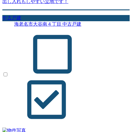
出し入れもしやすい立地です！
中古戸建
海老名市大谷南４丁目 中古戸建