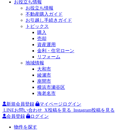
お役立ち情報
お役立ち情報
不動産購入ガイド
お引越し手続きガイド
トピックス
購入
売却
資産運用
金利・住宅ローン
リフォーム
地域情報
大和市
綾瀬市
座間市
横浜市瀬谷区
海老名市
新規会員登録
マイページログイン
LINEお問い合わせ
X投稿を見る
Instagram投稿を見る
会員登録
ログイン
物件を探す