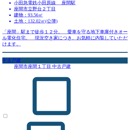
小田急電鉄小田原線 座間駅
座間市立野台２丁目
建物：93.56㎡
土地：132.02㎡(公簿)
「座間」駅まで徒歩１２分。 愛車を守る地下車庫付きオー
ル電化住宅。 現況空き家につき、お気軽に内覧していただ
けます。
中古戸建
座間市座間１丁目 中古戸建