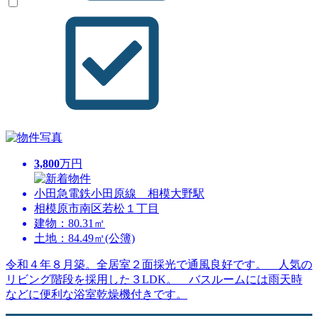
3,800
万円
小田急電鉄小田原線 相模大野駅
相模原市南区若松１丁目
建物：80.31㎡
土地：84.49㎡(公簿)
令和４年８月築。全居室２面採光で通風良好です。 人気の
リビング階段を採用した３LDK。 バスルームには雨天時
などに便利な浴室乾燥機付きです。