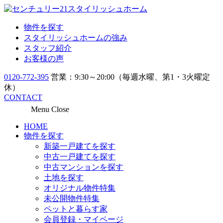
物件を探す
スタイリッシュホームの強み
スタッフ紹介
お客様の声
0120-772-395
営業：9:30～20:00（毎週水曜、第1・3火曜定
休）
CONTACT
Menu
Close
HOME
物件を探す
新築一戸建てを探す
中古一戸建てを探す
中古マンションを探す
土地を探す
オリジナル物件特集
未公開物件特集
ペットと暮らす家
会員登録・マイページ