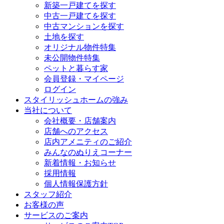
新築一戸建てを探す
中古一戸建てを探す
中古マンションを探す
土地を探す
オリジナル物件特集
未公開物件特集
ペットと暮らす家
会員登録・マイページ
ログイン
スタイリッシュホームの強み
当社について
会社概要・店舗案内
店舗へのアクセス
店内アメニティのご紹介
みんなのぬりえコーナー
新着情報・お知らせ
採用情報
個人情報保護方針
スタッフ紹介
お客様の声
サービスのご案内