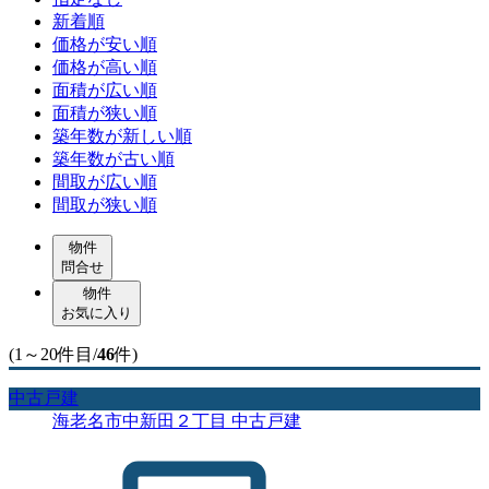
新着順
価格が安い順
価格が高い順
面積が広い順
面積が狭い順
築年数が新しい順
築年数が古い順
間取が広い順
間取が狭い順
物件
問合せ
物件
お気に入り
(1～20件目/
46
件)
中古戸建
海老名市中新田２丁目 中古戸建