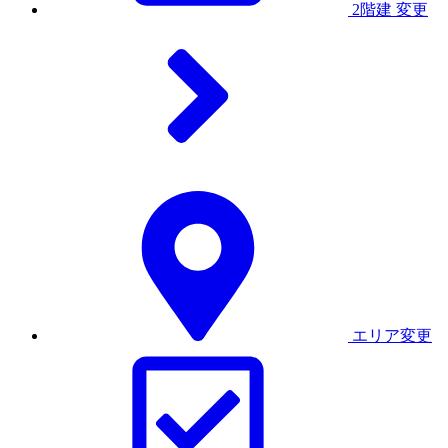
2階建
変更
エリア変更