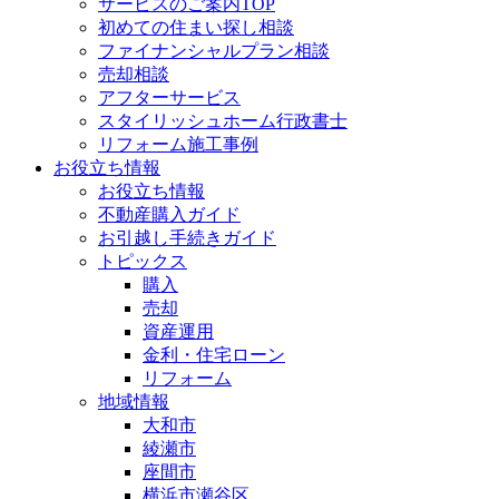
サービスのご案内TOP
初めての住まい探し相談
ファイナンシャルプラン相談
売却相談
アフターサービス
スタイリッシュホーム行政書士
リフォーム施工事例
お役立ち情報
お役立ち情報
不動産購入ガイド
お引越し手続きガイド
トピックス
購入
売却
資産運用
金利・住宅ローン
リフォーム
地域情報
大和市
綾瀬市
座間市
横浜市瀬谷区