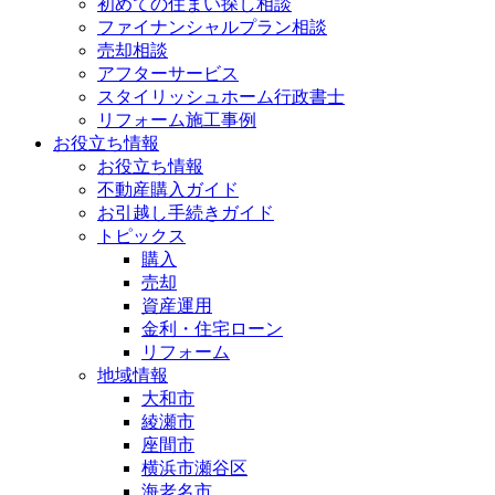
初めての住まい探し相談
ファイナンシャルプラン相談
売却相談
アフターサービス
スタイリッシュホーム行政書士
リフォーム施工事例
お役立ち情報
お役立ち情報
不動産購入ガイド
お引越し手続きガイド
トピックス
購入
売却
資産運用
金利・住宅ローン
リフォーム
地域情報
大和市
綾瀬市
座間市
横浜市瀬谷区
海老名市