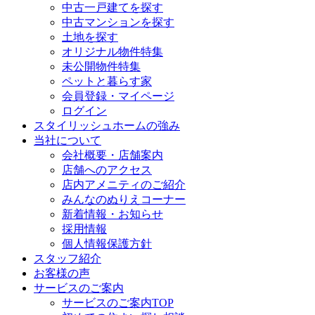
中古一戸建てを探す
中古マンションを探す
土地を探す
オリジナル物件特集
未公開物件特集
ペットと暮らす家
会員登録・マイページ
ログイン
スタイリッシュホームの強み
当社について
会社概要・店舗案内
店舗へのアクセス
店内アメニティのご紹介
みんなのぬりえコーナー
新着情報・お知らせ
採用情報
個人情報保護方針
スタッフ紹介
お客様の声
サービスのご案内
サービスのご案内TOP