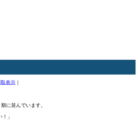
間取表示
｜
順に並んでいます。
い！」