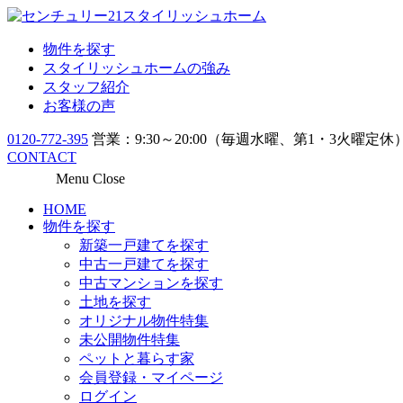
物件を探す
スタイリッシュホームの強み
スタッフ紹介
お客様の声
0120-772-395
営業：9:30～20:00（毎週水曜、第1・3火曜定休
CONTACT
Menu
Close
HOME
物件を探す
新築一戸建てを探す
中古一戸建てを探す
中古マンションを探す
土地を探す
オリジナル物件特集
未公開物件特集
ペットと暮らす家
会員登録・マイページ
ログイン