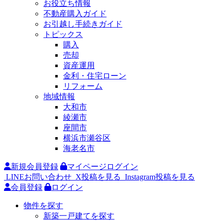
お役立ち情報
不動産購入ガイド
お引越し手続きガイド
トピックス
購入
売却
資産運用
金利・住宅ローン
リフォーム
地域情報
大和市
綾瀬市
座間市
横浜市瀬谷区
海老名市
新規会員登録
マイページログイン
LINEお問い合わせ
X投稿を見る
Instagram投稿を見る
会員登録
ログイン
物件を探す
新築一戸建てを探す