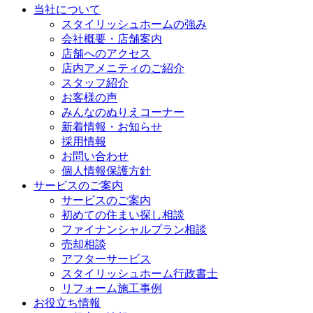
当社について
スタイリッシュホームの強み
会社概要・店舗案内
店舗へのアクセス
店内アメニティのご紹介
スタッフ紹介
お客様の声
みんなのぬりえコーナー
新着情報・お知らせ
採用情報
お問い合わせ
個人情報保護方針
サービスのご案内
サービスのご案内
初めての住まい探し相談
ファイナンシャルプラン相談
売却相談
アフターサービス
スタイリッシュホーム行政書士
リフォーム施工事例
お役立ち情報