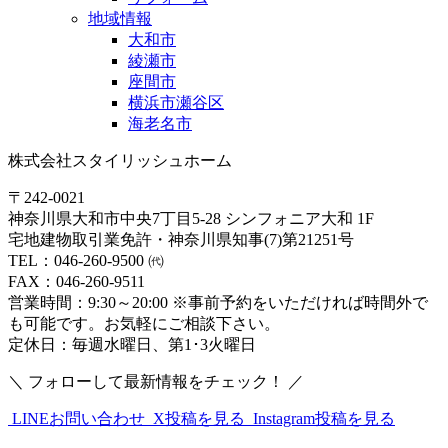
地域情報
大和市
綾瀬市
座間市
横浜市瀬谷区
海老名市
株式会社スタイリッシュホーム
〒242-0021
神奈川県大和市中央7丁目5-28 シンフォニア大和 1F
宅地建物取引業免許・神奈川県知事(7)第21251号
TEL：046-260-9500 ㈹
FAX：046-260-9511
営業時間：9:30～20:00 ※事前予約をいただければ時間外で
も可能です。お気軽にご相談下さい。
定休日：毎週水曜日、第1･3火曜日
＼ フォローして最新情報をチェック！ ／
LINEお問い合わせ
X投稿を見る
Instagram投稿を見る