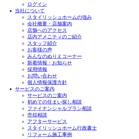
ログイン
当社について
スタイリッシュホームの強み
会社概要・店舗案内
店舗へのアクセス
店内アメニティのご紹介
スタッフ紹介
お客様の声
みんなのぬりえコーナー
新着情報・お知らせ
採用情報
お問い合わせ
個人情報保護方針
サービスのご案内
サービスのご案内
初めての住まい探し相談
ファイナンシャルプラン相談
売却相談
アフターサービス
スタイリッシュホーム行政書士
リフォーム施工事例