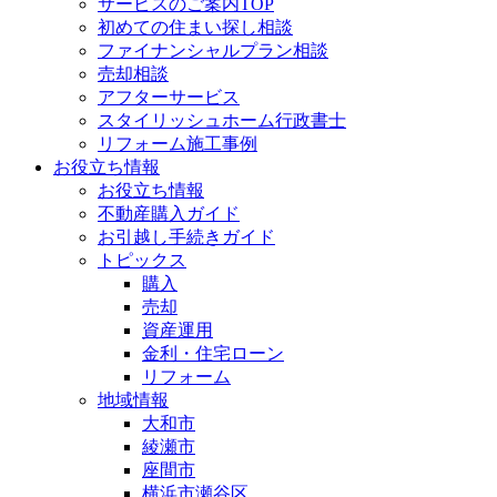
サービスのご案内TOP
初めての住まい探し相談
ファイナンシャルプラン相談
売却相談
アフターサービス
スタイリッシュホーム行政書士
リフォーム施工事例
お役立ち情報
お役立ち情報
不動産購入ガイド
お引越し手続きガイド
トピックス
購入
売却
資産運用
金利・住宅ローン
リフォーム
地域情報
大和市
綾瀬市
座間市
横浜市瀬谷区