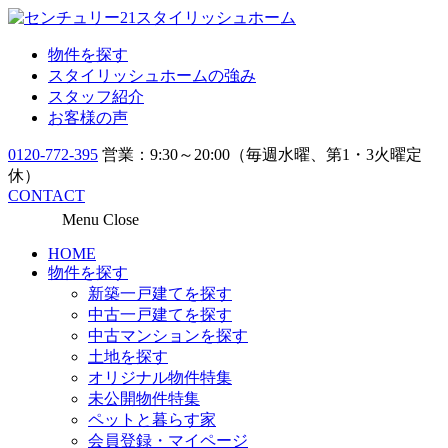
物件を探す
スタイリッシュホームの強み
スタッフ紹介
お客様の声
0120-772-395
営業：9:30～20:00（毎週水曜、第1・3火曜定
休）
CONTACT
Menu
Close
HOME
物件を探す
新築一戸建てを探す
中古一戸建てを探す
中古マンションを探す
土地を探す
オリジナル物件特集
未公開物件特集
ペットと暮らす家
会員登録・マイページ