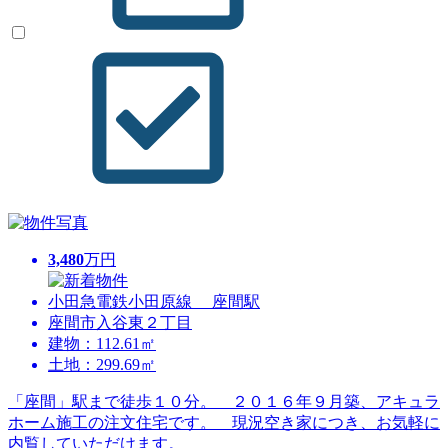
3,480
万円
小田急電鉄小田原線 座間駅
座間市入谷東２丁目
建物：112.61㎡
土地：299.69㎡
「座間」駅まで徒歩１０分。 ２０１６年９月築、アキュラ
ホーム施工の注文住宅です。 現況空き家につき、お気軽に
内覧していただけます。