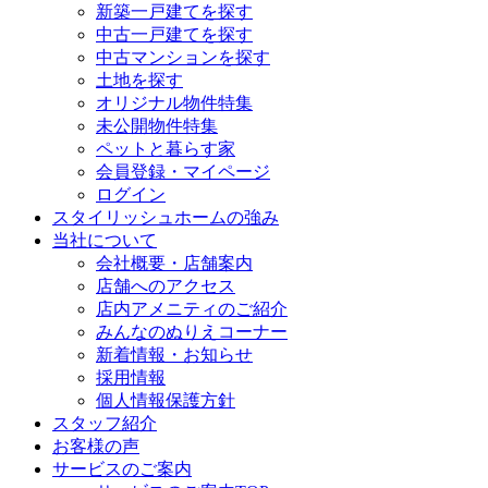
新築一戸建てを探す
中古一戸建てを探す
中古マンションを探す
土地を探す
オリジナル物件特集
未公開物件特集
ペットと暮らす家
会員登録・マイページ
ログイン
スタイリッシュホームの強み
当社について
会社概要・店舗案内
店舗へのアクセス
店内アメニティのご紹介
みんなのぬりえコーナー
新着情報・お知らせ
採用情報
個人情報保護方針
スタッフ紹介
お客様の声
サービスのご案内