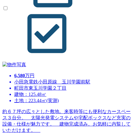
6,580
万円
小田急電鉄小田原線 玉川学園前駅
町田市東玉川学園２丁目
建物：125.48㎡
土地：223.44㎡(実測)
約６７坪の広々とした敷地。来客時等にも便利なカースペー
ス３台分。 太陽光発電システムや宅配ボックスなど充実の
設備・仕様が魅力です。 建物完成済み。お気軽に内覧して
いただけます。