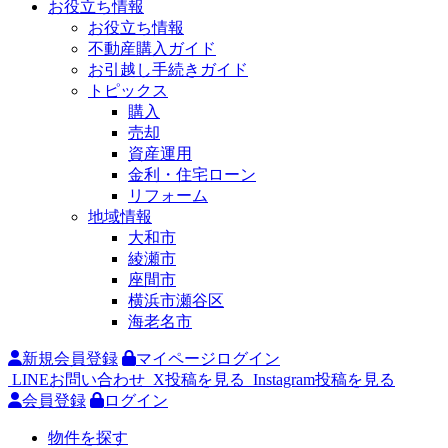
お役立ち情報
お役立ち情報
不動産購入ガイド
お引越し手続きガイド
トピックス
購入
売却
資産運用
金利・住宅ローン
リフォーム
地域情報
大和市
綾瀬市
座間市
横浜市瀬谷区
海老名市
新規会員登録
マイページログイン
LINEお問い合わせ
X投稿を見る
Instagram投稿を見る
会員登録
ログイン
物件を探す