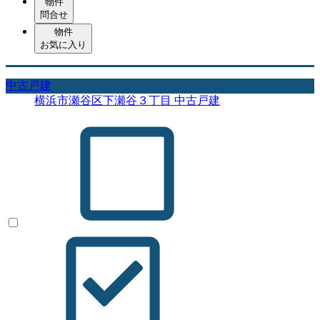
物件
問合せ
物件
お気に入り
中古戸建
横浜市瀬谷区下瀬谷３丁目 中古戸建