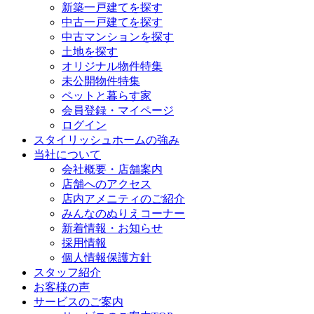
新築一戸建てを探す
中古一戸建てを探す
中古マンションを探す
土地を探す
オリジナル物件特集
未公開物件特集
ペットと暮らす家
会員登録・マイページ
ログイン
スタイリッシュホームの強み
当社について
会社概要・店舗案内
店舗へのアクセス
店内アメニティのご紹介
みんなのぬりえコーナー
新着情報・お知らせ
採用情報
個人情報保護方針
スタッフ紹介
お客様の声
サービスのご案内