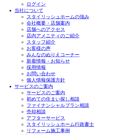
ログイン
当社について
スタイリッシュホームの強み
会社概要・店舗案内
店舗へのアクセス
店内アメニティのご紹介
スタッフ紹介
お客様の声
みんなのぬりえコーナー
新着情報・お知らせ
採用情報
お問い合わせ
個人情報保護方針
サービスのご案内
サービスのご案内
初めての住まい探し相談
ファイナンシャルプラン相談
売却相談
アフターサービス
スタイリッシュホーム行政書士
リフォーム施工事例