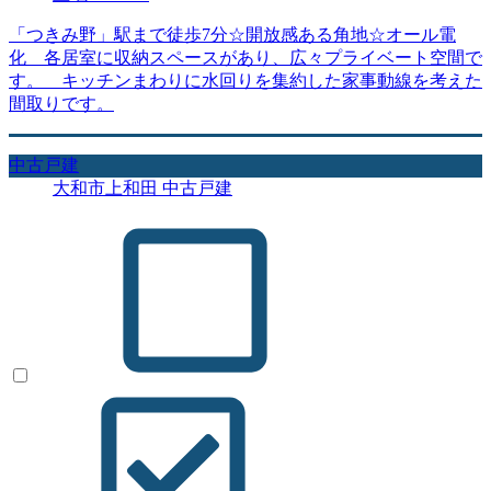
「つきみ野」駅まで徒歩7分☆開放感ある角地☆オール電
化 各居室に収納スペースがあり、広々プライベート空間で
す。 キッチンまわりに水回りを集約した家事動線を考えた
間取りです。
中古戸建
大和市上和田 中古戸建