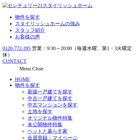
物件を探す
スタイリッシュホームの強み
スタッフ紹介
お客様の声
0120-772-395
営業：9:30～20:00（毎週水曜、第1・3火曜定
休）
CONTACT
Menu
Close
HOME
物件を探す
新築一戸建てを探す
中古一戸建てを探す
中古マンションを探す
土地を探す
オリジナル物件特集
未公開物件特集
ペットと暮らす家
会員登録・マイページ