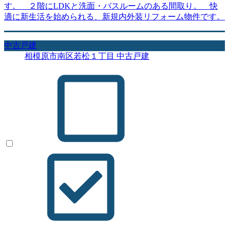
す。 ２階にLDKと洗面・バスルームのある間取り。 快
適に新生活を始められる、新規内外装リフォーム物件です。
中古戸建
相模原市南区若松１丁目 中古戸建