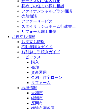
サービスのご案内TOP
初めての住まい探し相談
ファイナンシャルプラン相談
売却相談
アフターサービス
スタイリッシュホーム行政書士
リフォーム施工事例
お役立ち情報
お役立ち情報
不動産購入ガイド
お引越し手続きガイド
トピックス
購入
売却
資産運用
金利・住宅ローン
リフォーム
地域情報
大和市
綾瀬市
座間市
横浜市瀬谷区