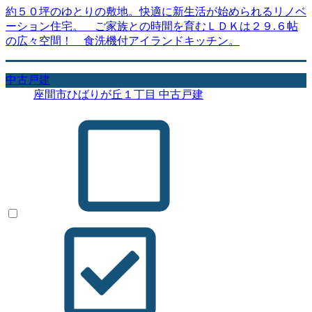
約５０坪のゆとりの敷地。快適に新生活が始められるリノベ
ーション住宅。 ご家族との時間を育むＬＤＫは２９.６帖
の広々空間！ 食洗機付アイランドキッチン。
中古戸建
座間市ひばりが丘１丁目 中古戸建