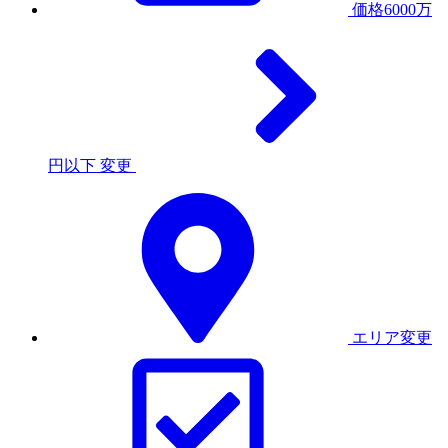
価格6000万
円以下
変更
エリア変更