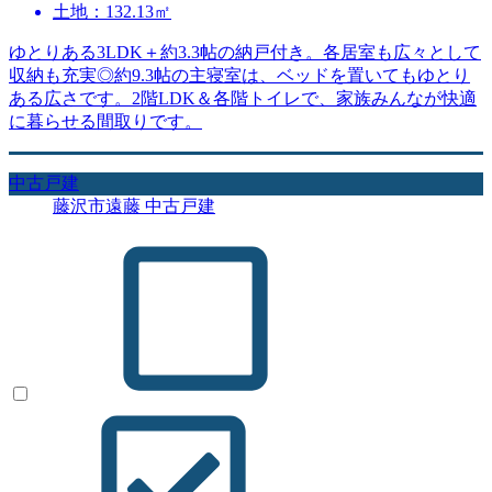
土地：132.13㎡
ゆとりある3LDK＋約3.3帖の納戸付き。各居室も広々として
収納も充実◎約9.3帖の主寝室は、ベッドを置いてもゆとり
ある広さです。2階LDK＆各階トイレで、家族みんなが快適
に暮らせる間取りです。
中古戸建
藤沢市遠藤 中古戸建