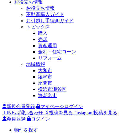
お役立ち情報
お役立ち情報
不動産購入ガイド
お引越し手続きガイド
トピックス
購入
売却
資産運用
金利・住宅ローン
リフォーム
地域情報
大和市
綾瀬市
座間市
横浜市瀬谷区
海老名市
新規会員登録
マイページログイン
LINEお問い合わせ
X投稿を見る
Instagram投稿を見る
会員登録
ログイン
物件を探す