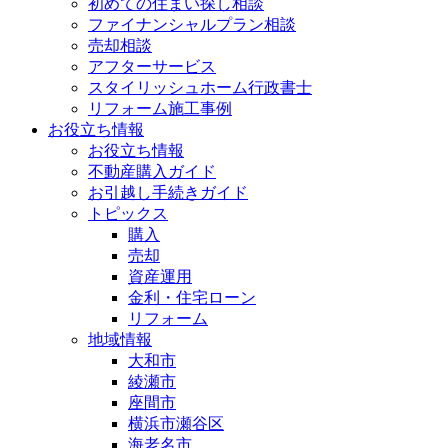
初めての住まい探し相談
ファイナンシャルプラン相談
売却相談
アフターサービス
スタイリッシュホーム行政書士
リフォーム施工事例
お役立ち情報
お役立ち情報
不動産購入ガイド
お引越し手続きガイド
トピックス
購入
売却
資産運用
金利・住宅ローン
リフォーム
地域情報
大和市
綾瀬市
座間市
横浜市瀬谷区
海老名市