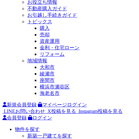
お役立ち情報
不動産購入ガイド
お引越し手続きガイド
トピックス
購入
売却
資産運用
金利・住宅ローン
リフォーム
地域情報
大和市
綾瀬市
座間市
横浜市瀬谷区
海老名市
新規会員登録
マイページログイン
LINEお問い合わせ
X投稿を見る
Instagram投稿を見る
会員登録
ログイン
物件を探す
新築一戸建てを探す