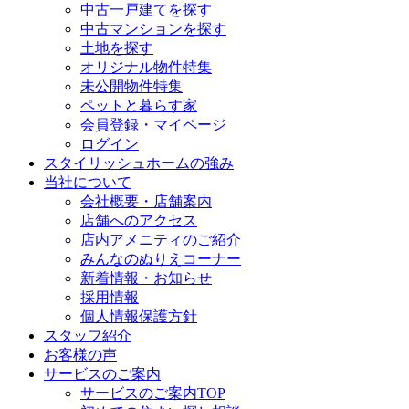
中古一戸建てを探す
中古マンションを探す
土地を探す
オリジナル物件特集
未公開物件特集
ペットと暮らす家
会員登録・マイページ
ログイン
スタイリッシュホームの強み
当社について
会社概要・店舗案内
店舗へのアクセス
店内アメニティのご紹介
みんなのぬりえコーナー
新着情報・お知らせ
採用情報
個人情報保護方針
スタッフ紹介
お客様の声
サービスのご案内
サービスのご案内TOP