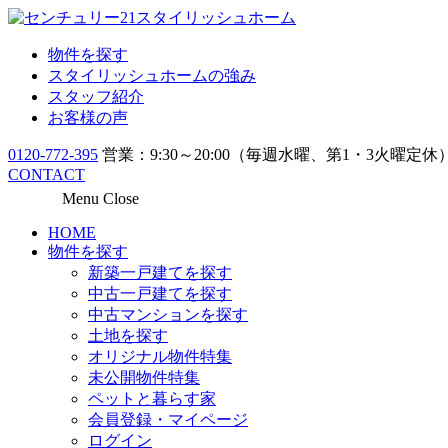
物件を探す
スタイリッシュホームの強み
スタッフ紹介
お客様の声
0120-772-395
営業：9:30～20:00（毎週水曜、第1・3火曜定休
CONTACT
Menu
Close
HOME
物件を探す
新築一戸建てを探す
中古一戸建てを探す
中古マンションを探す
土地を探す
オリジナル物件特集
未公開物件特集
ペットと暮らす家
会員登録・マイページ
ログイン