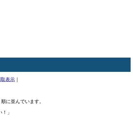
間取表示
｜
順に並んでいます。
い！」