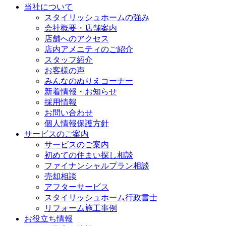
当社について
スタイリッシュホームの強み
会社概要・店舗案内
店舗へのアクセス
店内アメニティのご紹介
スタッフ紹介
お客様の声
みんなのぬりえコーナー
新着情報・お知らせ
採用情報
お問い合わせ
個人情報保護方針
サービスのご案内
サービスのご案内
初めての住まい探し相談
ファイナンシャルプラン相談
売却相談
アフターサービス
スタイリッシュホーム行政書士
リフォーム施工事例
お役立ち情報