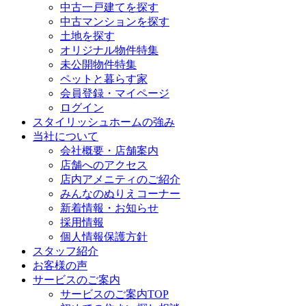
中古一戸建てを探す
中古マンションを探す
土地を探す
オリジナル物件特集
未公開物件特集
ペットと暮らす家
会員登録・マイページ
ログイン
スタイリッシュホームの強み
当社について
会社概要・店舗案内
店舗へのアクセス
店内アメニティのご紹介
みんなのぬりえコーナー
新着情報・お知らせ
採用情報
個人情報保護方針
スタッフ紹介
お客様の声
サービスのご案内
サービスのご案内TOP