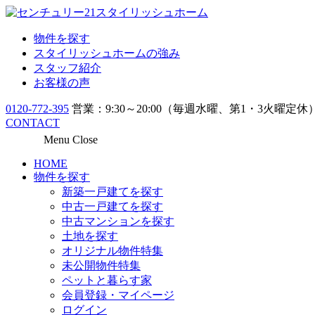
物件を探す
スタイリッシュホームの強み
スタッフ紹介
お客様の声
0120-772-395
営業：9:30～20:00（毎週水曜、第1・3火曜定休
CONTACT
Menu
Close
HOME
物件を探す
新築一戸建てを探す
中古一戸建てを探す
中古マンションを探す
土地を探す
オリジナル物件特集
未公開物件特集
ペットと暮らす家
会員登録・マイページ
ログイン