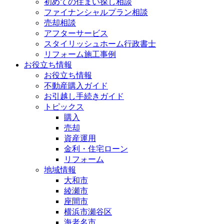
初めての住まい探し相談
ファイナンシャルプラン相談
売却相談
アフターサービス
スタイリッシュホーム行政書士
リフォーム施工事例
お役立ち情報
お役立ち情報
不動産購入ガイド
お引越し手続きガイド
トピックス
購入
売却
資産運用
金利・住宅ローン
リフォーム
地域情報
大和市
綾瀬市
座間市
横浜市瀬谷区
海老名市