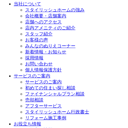
当社について
スタイリッシュホームの強み
会社概要・店舗案内
店舗へのアクセス
店内アメニティのご紹介
スタッフ紹介
お客様の声
みんなのぬりえコーナー
新着情報・お知らせ
採用情報
お問い合わせ
個人情報保護方針
サービスのご案内
サービスのご案内
初めての住まい探し相談
ファイナンシャルプラン相談
売却相談
アフターサービス
スタイリッシュホーム行政書士
リフォーム施工事例
お役立ち情報