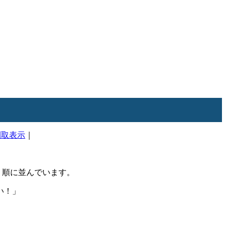
間取表示
｜
順に並んでいます。
い！」