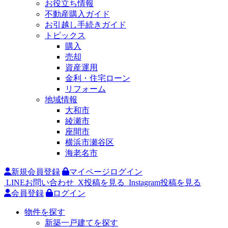
お役立ち情報
不動産購入ガイド
お引越し手続きガイド
トピックス
購入
売却
資産運用
金利・住宅ローン
リフォーム
地域情報
大和市
綾瀬市
座間市
横浜市瀬谷区
海老名市
新規会員登録
マイページログイン
LINEお問い合わせ
X投稿を見る
Instagram投稿を見る
会員登録
ログイン
物件を探す
新築一戸建てを探す