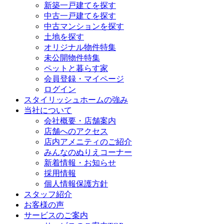
新築一戸建てを探す
中古一戸建てを探す
中古マンションを探す
土地を探す
オリジナル物件特集
未公開物件特集
ペットと暮らす家
会員登録・マイページ
ログイン
スタイリッシュホームの強み
当社について
会社概要・店舗案内
店舗へのアクセス
店内アメニティのご紹介
みんなのぬりえコーナー
新着情報・お知らせ
採用情報
個人情報保護方針
スタッフ紹介
お客様の声
サービスのご案内