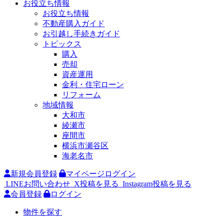
お役立ち情報
お役立ち情報
不動産購入ガイド
お引越し手続きガイド
トピックス
購入
売却
資産運用
金利・住宅ローン
リフォーム
地域情報
大和市
綾瀬市
座間市
横浜市瀬谷区
海老名市
新規会員登録
マイページログイン
LINEお問い合わせ
X投稿を見る
Instagram投稿を見る
会員登録
ログイン
物件を探す