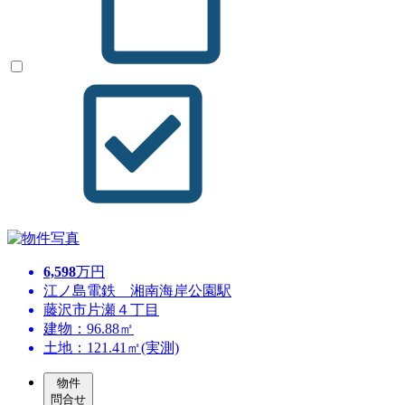
6,598
万円
江ノ島電鉄 湘南海岸公園駅
藤沢市片瀬４丁目
建物：96.88㎡
土地：121.41㎡(実測)
物件
問合せ