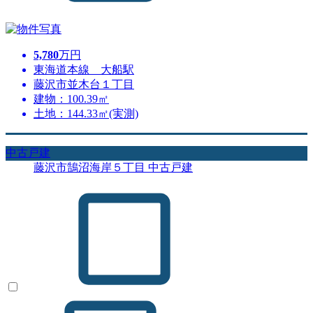
5,780
万円
東海道本線 大船駅
藤沢市並木台１丁目
建物：100.39㎡
土地：144.33㎡(実測)
中古戸建
藤沢市鵠沼海岸５丁目 中古戸建