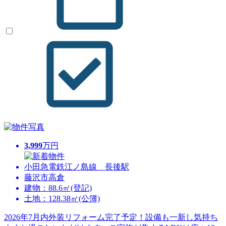
3,999
万円
小田急電鉄江ノ島線 長後駅
藤沢市高倉
建物：88.6㎡(登記)
土地：128.38㎡(公簿)
2026年7月内外装リフォーム完了予定！設備も一新し気持ち