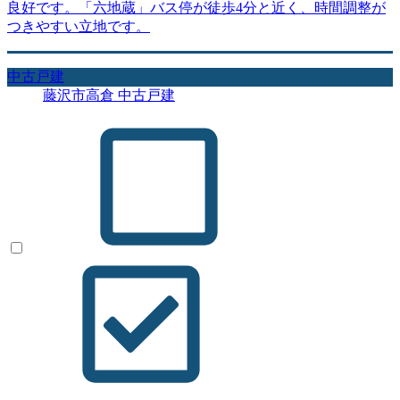
良好です。「六地蔵」バス停が徒歩4分と近く、時間調整が
つきやすい立地です。
中古戸建
藤沢市高倉 中古戸建