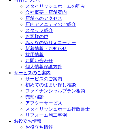
当社について
スタイリッシュホームの強み
会社概要・店舗案内
店舗へのアクセス
店内アメニティのご紹介
スタッフ紹介
お客様の声
みんなのぬりえコーナー
新着情報・お知らせ
採用情報
お問い合わせ
個人情報保護方針
サービスのご案内
サービスのご案内
初めての住まい探し相談
ファイナンシャルプラン相談
売却相談
アフターサービス
スタイリッシュホーム行政書士
リフォーム施工事例
お役立ち情報
お役立ち情報