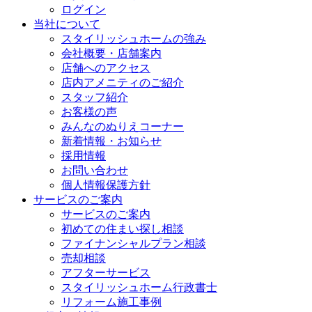
ログイン
当社について
スタイリッシュホームの強み
会社概要・店舗案内
店舗へのアクセス
店内アメニティのご紹介
スタッフ紹介
お客様の声
みんなのぬりえコーナー
新着情報・お知らせ
採用情報
お問い合わせ
個人情報保護方針
サービスのご案内
サービスのご案内
初めての住まい探し相談
ファイナンシャルプラン相談
売却相談
アフターサービス
スタイリッシュホーム行政書士
リフォーム施工事例