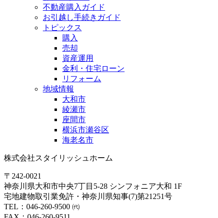
不動産購入ガイド
お引越し手続きガイド
トピックス
購入
売却
資産運用
金利・住宅ローン
リフォーム
地域情報
大和市
綾瀬市
座間市
横浜市瀬谷区
海老名市
株式会社スタイリッシュホーム
〒242-0021
神奈川県大和市中央7丁目5-28 シンフォニア大和 1F
宅地建物取引業免許・神奈川県知事(7)第21251号
TEL：046-260-9500 ㈹
FAX：046-260-9511