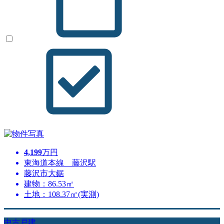
4,199
万円
東海道本線 藤沢駅
藤沢市大鋸
建物：86.53㎡
土地：108.37㎡(実測)
中古戸建