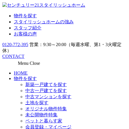
物件を探す
スタイリッシュホームの強み
スタッフ紹介
お客様の声
0120-772-395
営業：9:30～20:00（毎週水曜、第1・3火曜定
休）
CONTACT
Menu
Close
HOME
物件を探す
新築一戸建てを探す
中古一戸建てを探す
中古マンションを探す
土地を探す
オリジナル物件特集
未公開物件特集
ペットと暮らす家
会員登録・マイページ