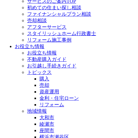
サービスのご案内TOP
初めての住まい探し相談
ファイナンシャルプラン相談
売却相談
アフターサービス
スタイリッシュホーム行政書士
リフォーム施工事例
お役立ち情報
お役立ち情報
不動産購入ガイド
お引越し手続きガイド
トピックス
購入
売却
資産運用
金利・住宅ローン
リフォーム
地域情報
大和市
綾瀬市
座間市
横浜市瀬谷区