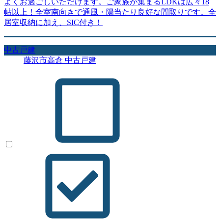
よくお過ごしいただけます。ご家族が集まるLDKは広々18
帖以上！全室南向きで通風・陽当たり良好な間取りです。全
居室収納に加え、SIC付き！
中古戸建
藤沢市高倉 中古戸建