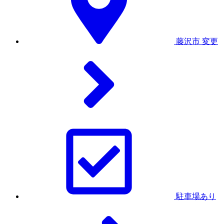
藤沢市
変更
駐車場あり