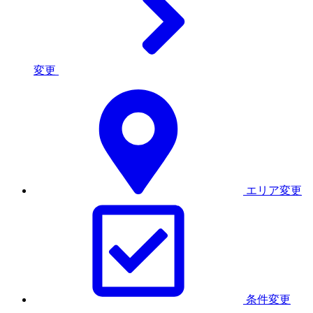
変更
エリア変更
条件変更