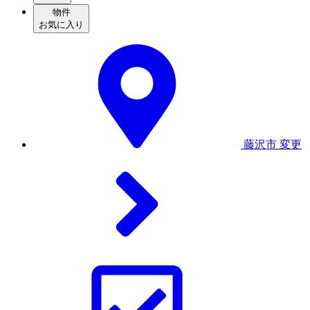
物件
お気に入り
藤沢市
変更