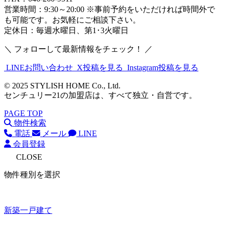
営業時間：9:30～20:00 ※事前予約をいただければ時間外で
も可能です。お気軽にご相談下さい。
定休日：毎週水曜日、第1･3火曜日
＼ フォローして最新情報をチェック！ ／
LINEお問い合わせ
X投稿を見る
Instagram投稿を見る
© 2025 STYLISH HOME Co., Ltd.
センチュリー21の加盟店は、すべて独立・自営です。
PAGE TOP
物件検索
電話
メール
LINE
会員登録
CLOSE
物件種別を選択
新築一戸建て