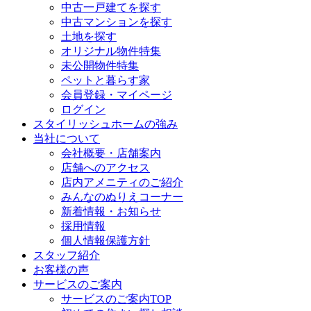
中古一戸建てを探す
中古マンションを探す
土地を探す
オリジナル物件特集
未公開物件特集
ペットと暮らす家
会員登録・マイページ
ログイン
スタイリッシュホームの強み
当社について
会社概要・店舗案内
店舗へのアクセス
店内アメニティのご紹介
みんなのぬりえコーナー
新着情報・お知らせ
採用情報
個人情報保護方針
スタッフ紹介
お客様の声
サービスのご案内
サービスのご案内TOP