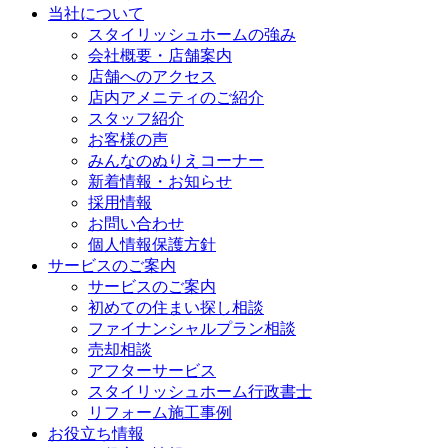
当社について
スタイリッシュホームの強み
会社概要・店舗案内
店舗へのアクセス
店内アメニティのご紹介
スタッフ紹介
お客様の声
みんなのぬりえコーナー
新着情報・お知らせ
採用情報
お問い合わせ
個人情報保護方針
サービスのご案内
サービスのご案内
初めての住まい探し相談
ファイナンシャルプラン相談
売却相談
アフターサービス
スタイリッシュホーム行政書士
リフォーム施工事例
お役立ち情報