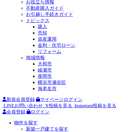
お役立ち情報
不動産購入ガイド
お引越し手続きガイド
トピックス
購入
売却
資産運用
金利・住宅ローン
リフォーム
地域情報
大和市
綾瀬市
座間市
横浜市瀬谷区
海老名市
新規会員登録
マイページログイン
LINEお問い合わせ
X投稿を見る
Instagram投稿を見る
会員登録
ログイン
物件を探す
新築一戸建てを探す