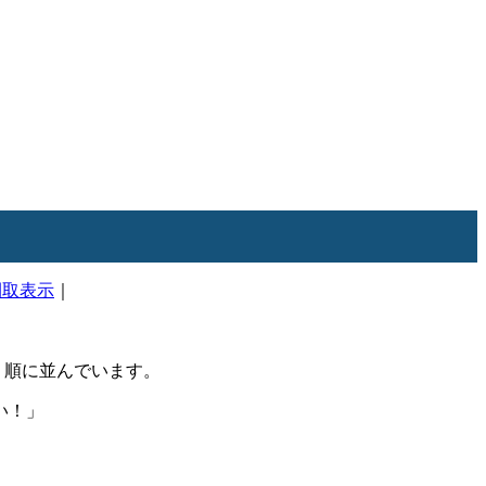
間取表示
｜
順に並んでいます。
い！」