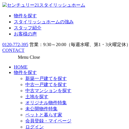
物件を探す
スタイリッシュホームの強み
スタッフ紹介
お客様の声
0120-772-395
営業：9:30～20:00（毎週水曜、第1・3火曜定休
CONTACT
Menu
Close
HOME
物件を探す
新築一戸建てを探す
中古一戸建てを探す
中古マンションを探す
土地を探す
オリジナル物件特集
未公開物件特集
ペットと暮らす家
会員登録・マイページ
ログイン