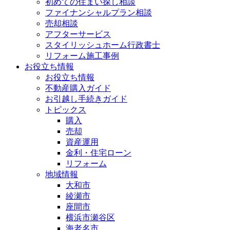
初めての住まい探し相談
ファイナンシャルプラン相談
売却相談
アフターサービス
スタイリッシュホーム行政書士
リフォーム施工事例
お役立ち情報
お役立ち情報
不動産購入ガイド
お引越し手続きガイド
トピックス
購入
売却
資産運用
金利・住宅ローン
リフォーム
地域情報
大和市
綾瀬市
座間市
横浜市瀬谷区
海老名市