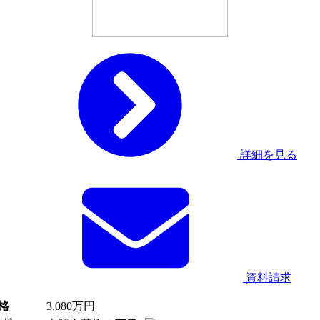
詳細を見る
資料請求
格
3,080
万円