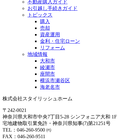
不動産購入ガイド
お引越し手続きガイド
トピックス
購入
売却
資産運用
金利・住宅ローン
リフォーム
地域情報
大和市
綾瀬市
座間市
横浜市瀬谷区
海老名市
株式会社スタイリッシュホーム
〒242-0021
神奈川県大和市中央7丁目5-28 シンフォニア大和 1F
宅地建物取引業免許・神奈川県知事(7)第21251号
TEL：046-260-9500 ㈹
FAX：046-260-9511