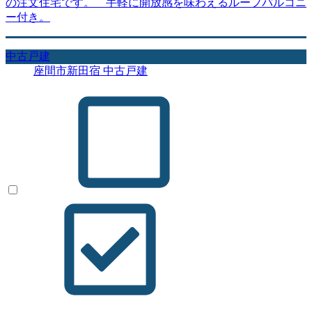
の注文住宅です。 手軽に開放感を味わえるルーフバルコニ
ー付き。
中古戸建
座間市新田宿 中古戸建