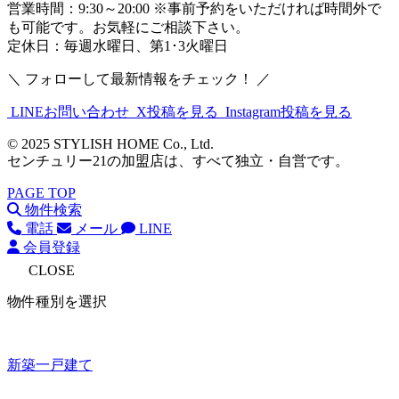
営業時間：9:30～20:00 ※事前予約をいただければ時間外で
も可能です。お気軽にご相談下さい。
定休日：毎週水曜日、第1･3火曜日
＼ フォローして最新情報をチェック！ ／
LINEお問い合わせ
X投稿を見る
Instagram投稿を見る
© 2025 STYLISH HOME Co., Ltd.
センチュリー21の加盟店は、すべて独立・自営です。
PAGE TOP
物件検索
電話
メール
LINE
会員登録
CLOSE
物件種別を選択
新築一戸建て