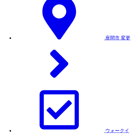
座間市
変更
ウォークイ