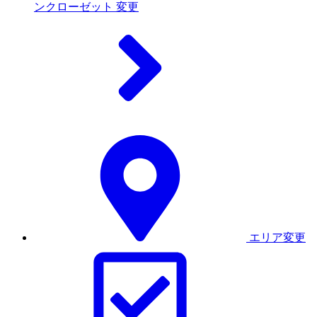
ンクローゼット
変更
エリア変更