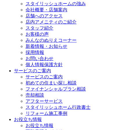
スタイリッシュホームの強み
会社概要・店舗案内
店舗へのアクセス
店内アメニティのご紹介
スタッフ紹介
お客様の声
みんなのぬりえコーナー
新着情報・お知らせ
採用情報
お問い合わせ
個人情報保護方針
サービスのご案内
サービスのご案内
初めての住まい探し相談
ファイナンシャルプラン相談
売却相談
アフターサービス
スタイリッシュホーム行政書士
リフォーム施工事例
お役立ち情報
お役立ち情報