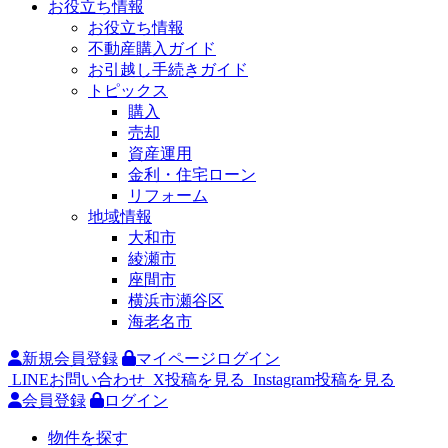
お役立ち情報
お役立ち情報
不動産購入ガイド
お引越し手続きガイド
トピックス
購入
売却
資産運用
金利・住宅ローン
リフォーム
地域情報
大和市
綾瀬市
座間市
横浜市瀬谷区
海老名市
新規会員登録
マイページログイン
LINEお問い合わせ
X投稿を見る
Instagram投稿を見る
会員登録
ログイン
物件を探す