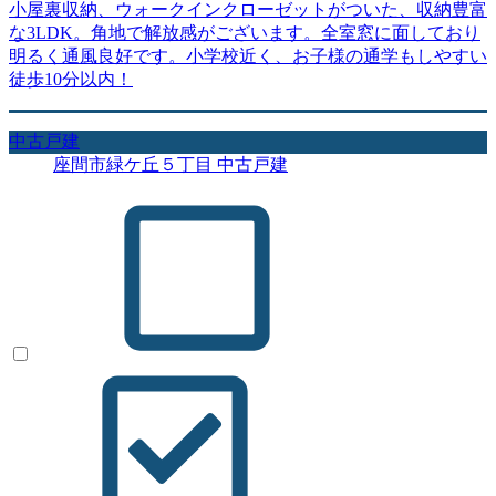
小屋裏収納、ウォークインクローゼットがついた、収納豊富
な3LDK。角地で解放感がございます。全室窓に面しており
明るく通風良好です。小学校近く、お子様の通学もしやすい
徒歩10分以内！
中古戸建
座間市緑ケ丘５丁目 中古戸建