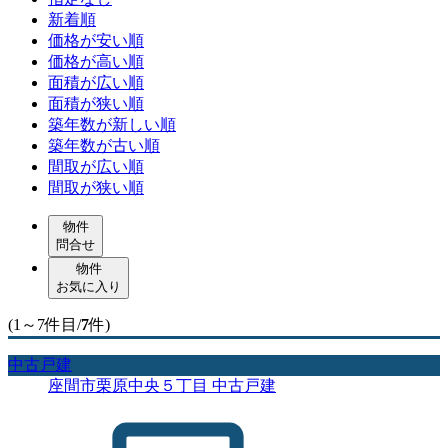
新着順
価格が安い順
価格が高い順
面積が広い順
面積が狭い順
築年数が新しい順
築年数が古い順
間取が広い順
間取が狭い順
物件
問合せ
物件
お気に入り
(1～7件目/
7
件)
中古戸建
座間市栗原中央５丁目 中古戸建