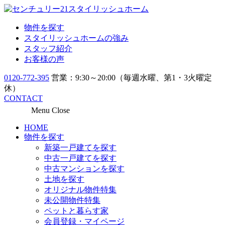
物件を探す
スタイリッシュホームの強み
スタッフ紹介
お客様の声
0120-772-395
営業：9:30～20:00（毎週水曜、第1・3火曜定
休）
CONTACT
Menu
Close
HOME
物件を探す
新築一戸建てを探す
中古一戸建てを探す
中古マンションを探す
土地を探す
オリジナル物件特集
未公開物件特集
ペットと暮らす家
会員登録・マイページ