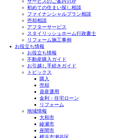
サービスのご案内TOP
初めての住まい探し相談
ファイナンシャルプラン相談
売却相談
アフターサービス
スタイリッシュホーム行政書士
リフォーム施工事例
お役立ち情報
お役立ち情報
不動産購入ガイド
お引越し手続きガイド
トピックス
購入
売却
資産運用
金利・住宅ローン
リフォーム
地域情報
大和市
綾瀬市
座間市
横浜市瀬谷区