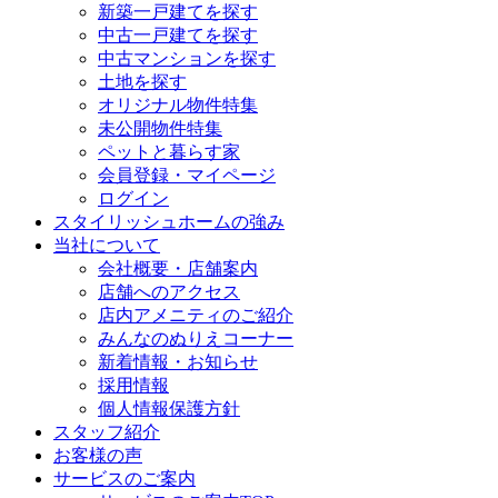
新築一戸建てを探す
中古一戸建てを探す
中古マンションを探す
土地を探す
オリジナル物件特集
未公開物件特集
ペットと暮らす家
会員登録・マイページ
ログイン
スタイリッシュホームの強み
当社について
会社概要・店舗案内
店舗へのアクセス
店内アメニティのご紹介
みんなのぬりえコーナー
新着情報・お知らせ
採用情報
個人情報保護方針
スタッフ紹介
お客様の声
サービスのご案内