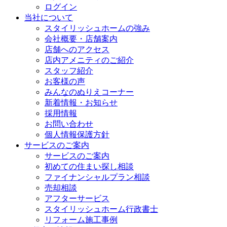
ログイン
当社について
スタイリッシュホームの強み
会社概要・店舗案内
店舗へのアクセス
店内アメニティのご紹介
スタッフ紹介
お客様の声
みんなのぬりえコーナー
新着情報・お知らせ
採用情報
お問い合わせ
個人情報保護方針
サービスのご案内
サービスのご案内
初めての住まい探し相談
ファイナンシャルプラン相談
売却相談
アフターサービス
スタイリッシュホーム行政書士
リフォーム施工事例