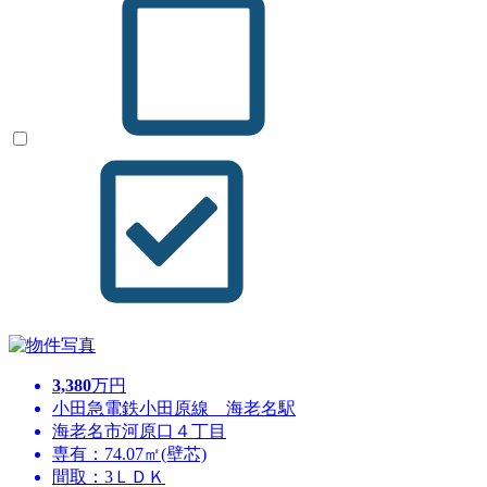
3,380
万円
小田急電鉄小田原線 海老名駅
海老名市河原口４丁目
専有：74.07㎡(壁芯)
間取：3ＬＤＫ