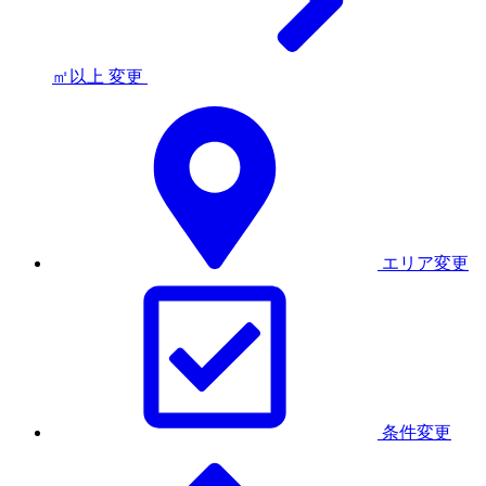
㎡以上
変更
エリア変更
条件変更