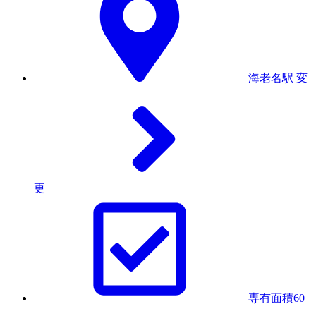
海老名駅
変
更
専有面積60