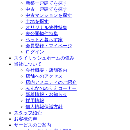
新築一戸建てを探す
中古一戸建てを探す
中古マンションを探す
土地を探す
オリジナル物件特集
未公開物件特集
ペットと暮らす家
会員登録・マイページ
ログイン
スタイリッシュホームの強み
当社について
会社概要・店舗案内
店舗へのアクセス
店内アメニティのご紹介
みんなのぬりえコーナー
新着情報・お知らせ
採用情報
個人情報保護方針
スタッフ紹介
お客様の声
サービスのご案内