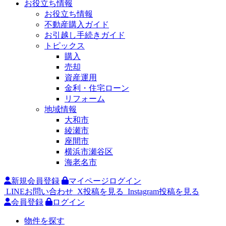
お役立ち情報
お役立ち情報
不動産購入ガイド
お引越し手続きガイド
トピックス
購入
売却
資産運用
金利・住宅ローン
リフォーム
地域情報
大和市
綾瀬市
座間市
横浜市瀬谷区
海老名市
新規会員登録
マイページログイン
LINEお問い合わせ
X投稿を見る
Instagram投稿を見る
会員登録
ログイン
物件を探す