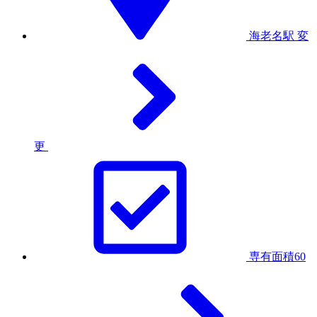
海老名駅
変
更
専有面積60