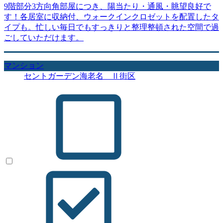
9階部分3方向角部屋につき、陽当たり・通風・眺望良好で
す！各居室に収納付、ウォークインクロゼットを配置したタ
イプも。忙しい毎日でもすっきりと整理整頓された空間で過
ごしていただけます。
マンション
セントガーデン海老名 Ⅱ街区