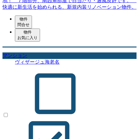
地！ ７階部分、南西角部屋で日当たり・通風良好です。
快適に新生活を始められる、新規内装リノベーション物件。
物件
問合せ
物件
お気に入り
マンション
ヴィザージュ海老名