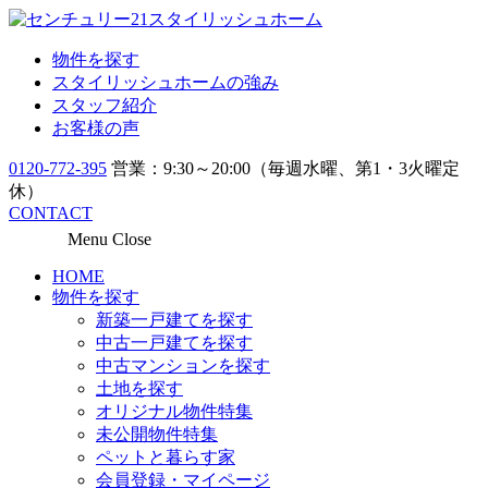
物件を探す
スタイリッシュホームの強み
スタッフ紹介
お客様の声
0120-772-395
営業：9:30～20:00（毎週水曜、第1・3火曜定
休）
CONTACT
Menu
Close
HOME
物件を探す
新築一戸建てを探す
中古一戸建てを探す
中古マンションを探す
土地を探す
オリジナル物件特集
未公開物件特集
ペットと暮らす家
会員登録・マイページ