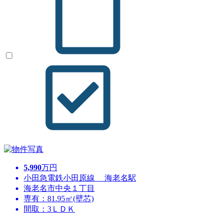
5,990
万円
小田急電鉄小田原線 海老名駅
海老名市中央１丁目
専有：81.95㎡(壁芯)
間取：3ＬＤＫ