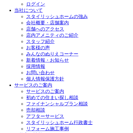
ログイン
当社について
スタイリッシュホームの強み
会社概要・店舗案内
店舗へのアクセス
店内アメニティのご紹介
スタッフ紹介
お客様の声
みんなのぬりえコーナー
新着情報・お知らせ
採用情報
お問い合わせ
個人情報保護方針
サービスのご案内
サービスのご案内
初めての住まい探し相談
ファイナンシャルプラン相談
売却相談
アフターサービス
スタイリッシュホーム行政書士
リフォーム施工事例