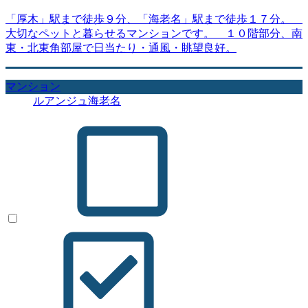
「厚木」駅まで徒歩９分、「海老名」駅まで徒歩１７分。
大切なペットと暮らせるマンションです。 １０階部分、南
東・北東角部屋で日当たり・通風・眺望良好。
マンション
ルアンジュ海老名