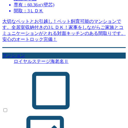
専有：60.36㎡(壁芯)
間取：3ＬＤＫ
大切なペットとお引越し！ペット飼育可能のマンションで
す。全居室収納付きの3ＬＤＫ！家事をしながらご家族とコ
ミュニケーションがとれる対面キッチンのある間取りです。
安心のオートロック完備！
マンション
ロイヤルステージ海老名Ⅱ