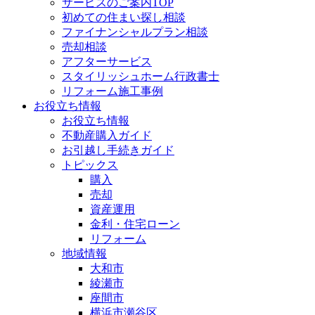
サービスのご案内TOP
初めての住まい探し相談
ファイナンシャルプラン相談
売却相談
アフターサービス
スタイリッシュホーム行政書士
リフォーム施工事例
お役立ち情報
お役立ち情報
不動産購入ガイド
お引越し手続きガイド
トピックス
購入
売却
資産運用
金利・住宅ローン
リフォーム
地域情報
大和市
綾瀬市
座間市
横浜市瀬谷区