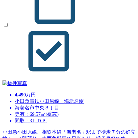
4,490
万円
小田急電鉄小田原線 海老名駅
海老名市中央３丁目
専有：69.57㎡(壁芯)
間取：3ＬＤＫ
小田急小田原線、相鉄本線「海老名」駅まで徒歩７分の好立