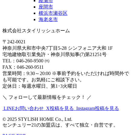
綾瀬市
座間市
横浜市瀬谷区
海老名市
株式会社スタイリッシュホーム
〒242-0021
神奈川県大和市中央7丁目5-28 シンフォニア大和 1F
宅地建物取引業免許・神奈川県知事(7)第21251号
TEL：046-260-9500 ㈹
FAX：046-260-9511
営業時間：9:30～20:00 ※事前予約をいただければ時間外で
も可能です。お気軽にご相談下さい。
定休日：毎週水曜日、第1･3火曜日
＼ フォローして最新情報をチェック！ ／
LINEお問い合わせ
X投稿を見る
Instagram投稿を見る
© 2025 STYLISH HOME Co., Ltd.
センチュリー21の加盟店は、すべて独立・自営です。