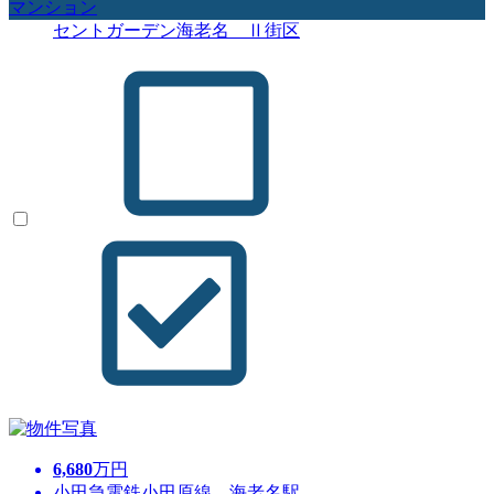
マンション
セントガーデン海老名 Ⅱ街区
6,680
万円
小田急電鉄小田原線 海老名駅