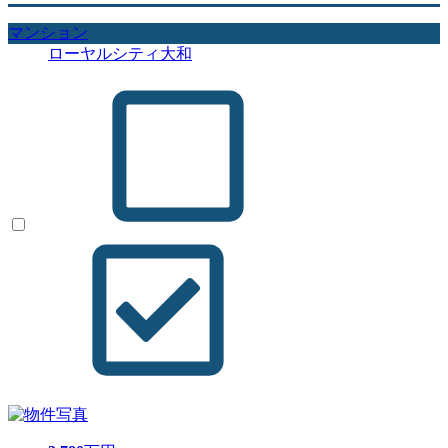
マンション
ローヤルシティ大和