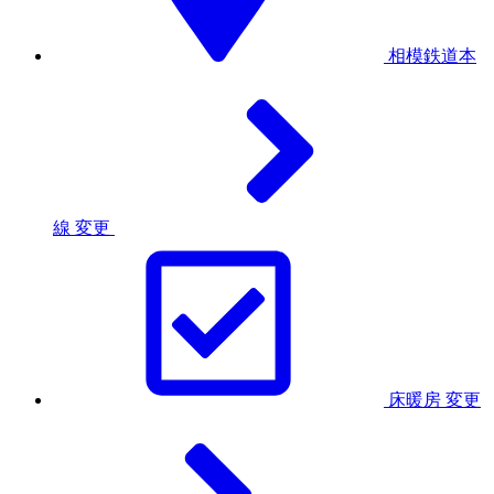
相模鉄道本
線
変更
床暖房
変更