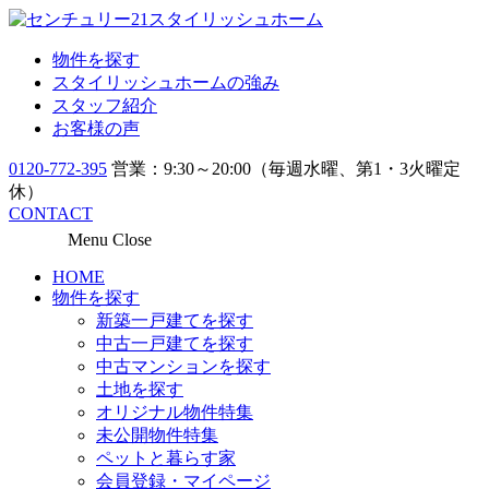
物件を探す
スタイリッシュホームの強み
スタッフ紹介
お客様の声
0120-772-395
営業：9:30～20:00（毎週水曜、第1・3火曜定
休）
CONTACT
Menu
Close
HOME
物件を探す
新築一戸建てを探す
中古一戸建てを探す
中古マンションを探す
土地を探す
オリジナル物件特集
未公開物件特集
ペットと暮らす家
会員登録・マイページ