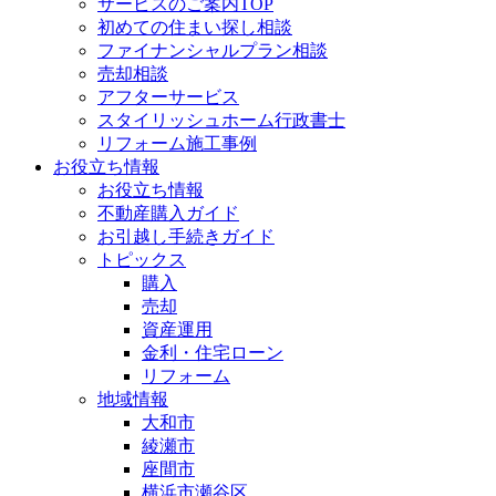
サービスのご案内TOP
初めての住まい探し相談
ファイナンシャルプラン相談
売却相談
アフターサービス
スタイリッシュホーム行政書士
リフォーム施工事例
お役立ち情報
お役立ち情報
不動産購入ガイド
お引越し手続きガイド
トピックス
購入
売却
資産運用
金利・住宅ローン
リフォーム
地域情報
大和市
綾瀬市
座間市
横浜市瀬谷区