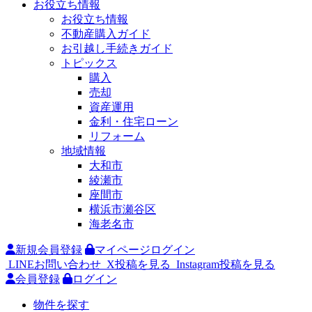
お役立ち情報
お役立ち情報
不動産購入ガイド
お引越し手続きガイド
トピックス
購入
売却
資産運用
金利・住宅ローン
リフォーム
地域情報
大和市
綾瀬市
座間市
横浜市瀬谷区
海老名市
新規会員登録
マイページログイン
LINEお問い合わせ
X投稿を見る
Instagram投稿を見る
会員登録
ログイン
物件を探す