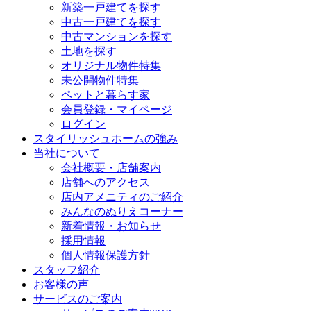
新築一戸建てを探す
中古一戸建てを探す
中古マンションを探す
土地を探す
オリジナル物件特集
未公開物件特集
ペットと暮らす家
会員登録・マイページ
ログイン
スタイリッシュホームの強み
当社について
会社概要・店舗案内
店舗へのアクセス
店内アメニティのご紹介
みんなのぬりえコーナー
新着情報・お知らせ
採用情報
個人情報保護方針
スタッフ紹介
お客様の声
サービスのご案内