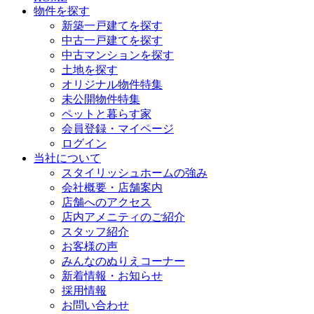
物件を探す
新築一戸建てを探す
中古一戸建てを探す
中古マンションを探す
土地を探す
オリジナル物件特集
未公開物件特集
ペットと暮らす家
会員登録・マイページ
ログイン
当社について
スタイリッシュホームの強み
会社概要・店舗案内
店舗へのアクセス
店内アメニティのご紹介
スタッフ紹介
お客様の声
みんなのぬりえコーナー
新着情報・お知らせ
採用情報
お問い合わせ