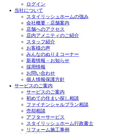
ログイン
当社について
スタイリッシュホームの強み
会社概要・店舗案内
店舗へのアクセス
店内アメニティのご紹介
スタッフ紹介
お客様の声
みんなのぬりえコーナー
新着情報・お知らせ
採用情報
お問い合わせ
個人情報保護方針
サービスのご案内
サービスのご案内
初めての住まい探し相談
ファイナンシャルプラン相談
売却相談
アフターサービス
スタイリッシュホーム行政書士
リフォーム施工事例