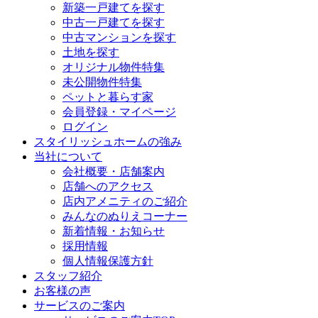
新築一戸建てを探す
中古一戸建てを探す
中古マンションを探す
土地を探す
オリジナル物件特集
未公開物件特集
ペットと暮らす家
会員登録・マイページ
ログイン
スタイリッシュホームの強み
当社について
会社概要・店舗案内
店舗へのアクセス
店内アメニティのご紹介
みんなのぬりえコーナー
新着情報・お知らせ
採用情報
個人情報保護方針
スタッフ紹介
お客様の声
サービスのご案内