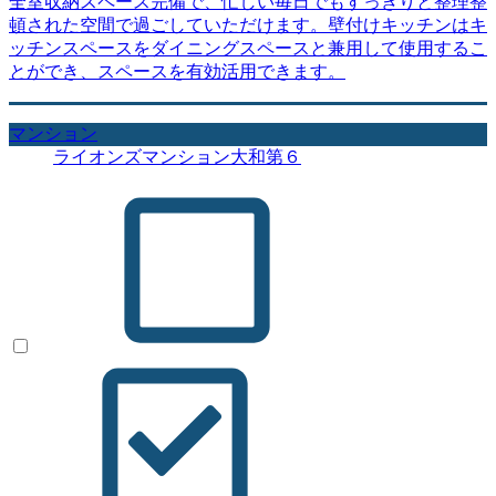
全室収納スペース完備で、忙しい毎日でもすっきりと整理整
頓された空間で過ごしていただけます。壁付けキッチンはキ
ッチンスペースをダイニングスペースと兼用して使用するこ
とができ、スペースを有効活用できます。
マンション
ライオンズマンション大和第６