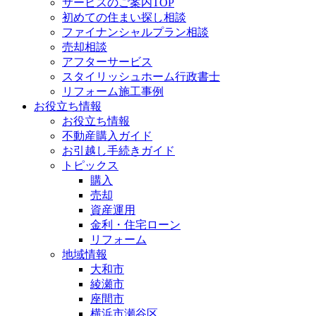
サービスのご案内TOP
初めての住まい探し相談
ファイナンシャルプラン相談
売却相談
アフターサービス
スタイリッシュホーム行政書士
リフォーム施工事例
お役立ち情報
お役立ち情報
不動産購入ガイド
お引越し手続きガイド
トピックス
購入
売却
資産運用
金利・住宅ローン
リフォーム
地域情報
大和市
綾瀬市
座間市
横浜市瀬谷区