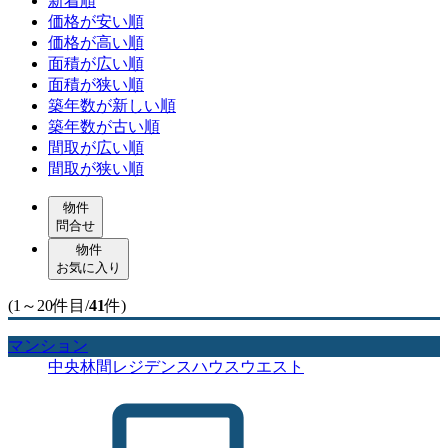
新着順
価格が安い順
価格が高い順
面積が広い順
面積が狭い順
築年数が新しい順
築年数が古い順
間取が広い順
間取が狭い順
物件
問合せ
物件
お気に入り
(1～20件目/
41
件)
マンション
中央林間レジデンスハウスウエスト