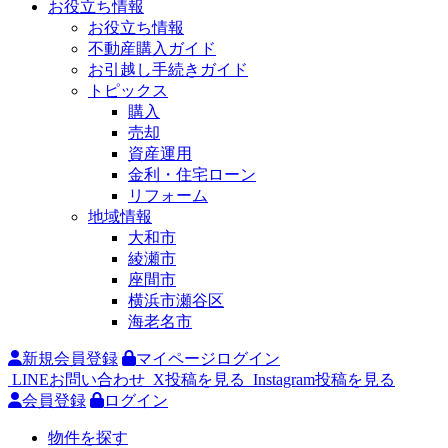
お役立ち情報
お役立ち情報
不動産購入ガイド
お引越し手続きガイド
トピックス
購入
売却
資産運用
金利・住宅ローン
リフォーム
地域情報
大和市
綾瀬市
座間市
横浜市瀬谷区
海老名市
新規会員登録
マイページログイン
LINEお問い合わせ
X投稿を見る
Instagram投稿を見る
会員登録
ログイン
物件を探す