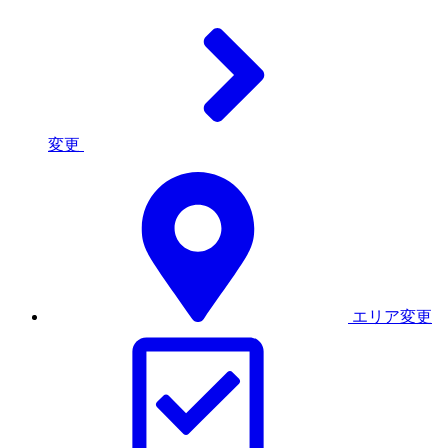
変更
エリア変更