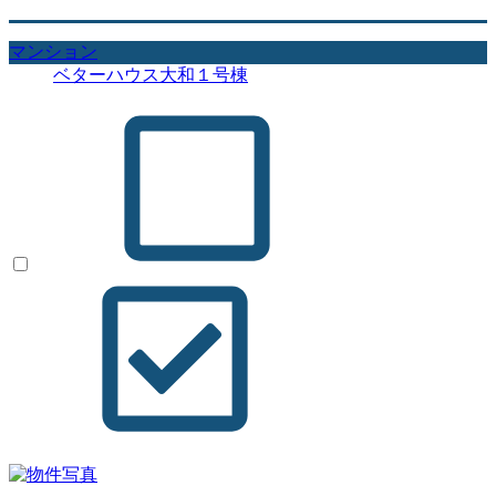
マンション
ベターハウス大和１号棟