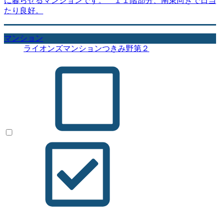
に暮らせるマンションです。 １１階部分、南東向きで日当
たり良好。
マンション
ライオンズマンションつきみ野第２