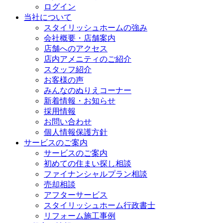
ログイン
当社について
スタイリッシュホームの強み
会社概要・店舗案内
店舗へのアクセス
店内アメニティのご紹介
スタッフ紹介
お客様の声
みんなのぬりえコーナー
新着情報・お知らせ
採用情報
お問い合わせ
個人情報保護方針
サービスのご案内
サービスのご案内
初めての住まい探し相談
ファイナンシャルプラン相談
売却相談
アフターサービス
スタイリッシュホーム行政書士
リフォーム施工事例