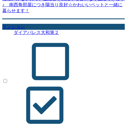
♪ 南西角部屋につき陽当り良好☆かわいいペットと一緒に
暮らせます！
マンション
ダイアパレス大和第２