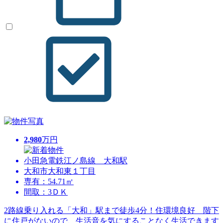
2,980
万円
小田急電鉄江ノ島線 大和駅
大和市大和東１丁目
専有：54.71㎡
間取：3ＤＫ
2路線乗り入れる「大和」駅まで徒歩4分！住環境良好 階下
に住戸がないので、生活音を気にすることなく生活できます