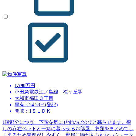
1,790
万円
小田急電鉄江ノ島線 桜ヶ丘駅
大和市福田３丁目
専有：54.59㎡(登記)
間取：1ＳＬＤＫ
1階部分につき、下階を気にせずのびのびと暮らせます。癒
しの存在ペットと一緒に暮らせるお部屋。衣類をまとめてし
まえるため管理がしやすく、部屋に物があふれないウォーク