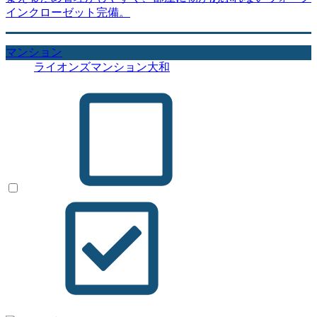
インクローゼット完備。
マンション
ライオンズマンション大和