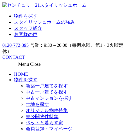
物件を探す
スタイリッシュホームの強み
スタッフ紹介
お客様の声
0120-772-395
営業：9:30～20:00（毎週水曜、第1・3火曜定
休）
CONTACT
Menu
Close
HOME
物件を探す
新築一戸建てを探す
中古一戸建てを探す
中古マンションを探す
土地を探す
オリジナル物件特集
未公開物件特集
ペットと暮らす家
会員登録・マイページ