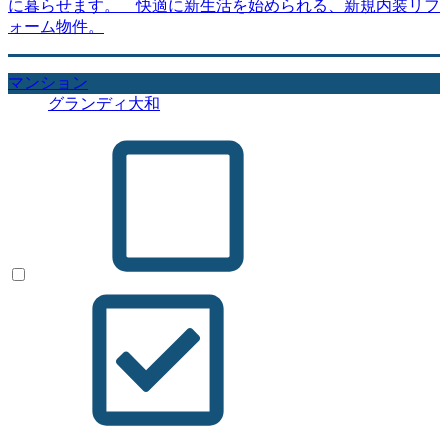
に暮らせます。 快適に新生活を始められる、新規内装リフ
ォーム物件。
マンション
グランディ大和