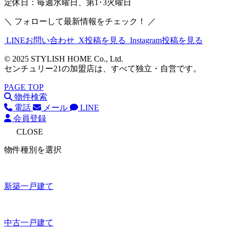
定休日：毎週水曜日、第1･3火曜日
＼ フォローして最新情報をチェック！ ／
LINEお問い合わせ
X投稿を見る
Instagram投稿を見る
© 2025 STYLISH HOME Co., Ltd.
センチュリー21の加盟店は、すべて独立・自営です。
PAGE TOP
物件検索
電話
メール
LINE
会員登録
CLOSE
物件種別を選択
新築一戸建て
中古一戸建て