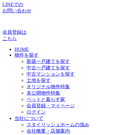
LINEでの
お問い合わせ
会員登録は
こちら
HOME
物件を探す
新築一戸建てを探す
中古一戸建てを探す
中古マンションを探す
土地を探す
オリジナル物件特集
未公開物件特集
ペットと暮らす家
会員登録・マイページ
ログイン
当社について
スタイリッシュホームの強み
会社概要・店舗案内