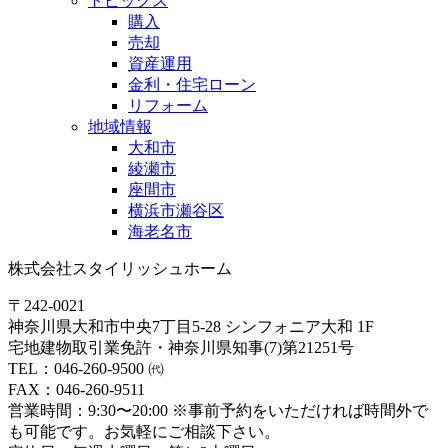
トピックス
購入
売却
資産運用
金利・住宅ローン
リフォーム
地域情報
大和市
綾瀬市
座間市
横浜市瀬谷区
海老名市
株式会社スタイリッシュホーム
〒242-0021
神奈川県大和市中央7丁目5-28 シンフォニア大和 1F
宅地建物取引業免許・神奈川県知事(7)第21251号
TEL：046-260-9500 ㈹
FAX：046-260-9511
営業時間：9:30〜20:00 ※事前予約をいただければ時間外で
も可能です。お気軽にご相談下さい。