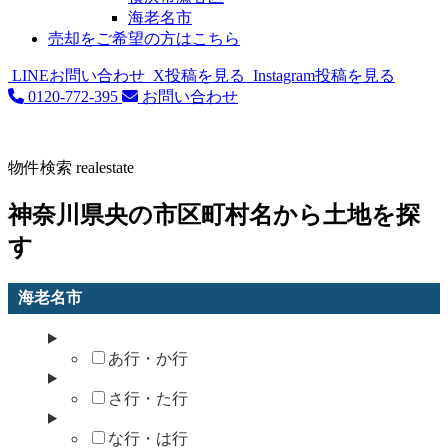
海老名市
売却をご希望の方はこちら
LINEお問い合わせ
X投稿を見る
Instagram投稿を見る
0120-772-395
お問い合わせ
物件検索
realestate
神奈川県央の市区町村名から土地を探
す
海老名市
あ行・か行
さ行・た行
な行・は行