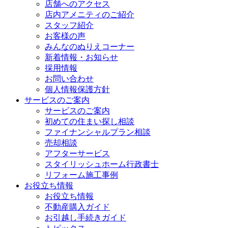
店舗へのアクセス
店内アメニティのご紹介
スタッフ紹介
お客様の声
みんなのぬりえコーナー
新着情報・お知らせ
採用情報
お問い合わせ
個人情報保護方針
サービスのご案内
サービスのご案内
初めての住まい探し相談
ファイナンシャルプラン相談
売却相談
アフターサービス
スタイリッシュホーム行政書士
リフォーム施工事例
お役立ち情報
お役立ち情報
不動産購入ガイド
お引越し手続きガイド