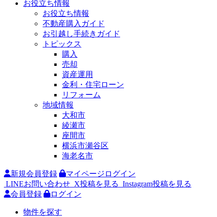
お役立ち情報
お役立ち情報
不動産購入ガイド
お引越し手続きガイド
トピックス
購入
売却
資産運用
金利・住宅ローン
リフォーム
地域情報
大和市
綾瀬市
座間市
横浜市瀬谷区
海老名市
新規会員登録
マイページログイン
LINEお問い合わせ
X投稿を見る
Instagram投稿を見る
会員登録
ログイン
物件を探す