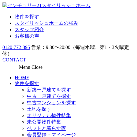
物件を探す
スタイリッシュホームの強み
スタッフ紹介
お客様の声
0120-772-395
営業：9:30〜20:00（毎週水曜、第1・3火曜定
休）
CONTACT
Menu
Close
HOME
物件を探す
新築一戸建てを探す
中古一戸建てを探す
中古マンションを探す
土地を探す
オリジナル物件特集
未公開物件特集
ペットと暮らす家
会員登録・マイページ