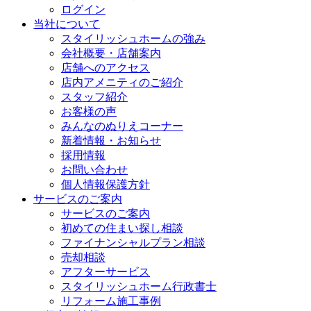
ログイン
当社について
スタイリッシュホームの強み
会社概要・店舗案内
店舗へのアクセス
店内アメニティのご紹介
スタッフ紹介
お客様の声
みんなのぬりえコーナー
新着情報・お知らせ
採用情報
お問い合わせ
個人情報保護方針
サービスのご案内
サービスのご案内
初めての住まい探し相談
ファイナンシャルプラン相談
売却相談
アフターサービス
スタイリッシュホーム行政書士
リフォーム施工事例