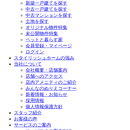
新築一戸建てを探す
中古一戸建てを探す
中古マンションを探す
土地を探す
オリジナル物件特集
未公開物件特集
ペットと暮らす家
会員登録・マイページ
ログイン
スタイリッシュホームの強み
当社について
会社概要・店舗案内
店舗へのアクセス
店内アメニティのご紹介
みんなのぬりえコーナー
新着情報・お知らせ
採用情報
個人情報保護方針
スタッフ紹介
お客様の声
サービスのご案内