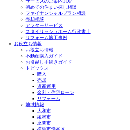
サービスのご案内TOP
初めての住まい探し相談
ファイナンシャルプラン相談
売却相談
アフターサービス
スタイリッシュホーム行政書士
リフォーム施工事例
お役立ち情報
お役立ち情報
不動産購入ガイド
お引越し手続きガイド
トピックス
購入
売却
資産運用
金利・住宅ローン
リフォーム
地域情報
大和市
綾瀬市
座間市
横浜市瀬谷区