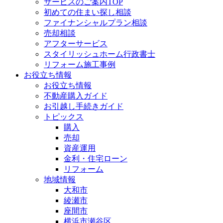
サービスのご案内TOP
初めての住まい探し相談
ファイナンシャルプラン相談
売却相談
アフターサービス
スタイリッシュホーム行政書士
リフォーム施工事例
お役立ち情報
お役立ち情報
不動産購入ガイド
お引越し手続きガイド
トピックス
購入
売却
資産運用
金利・住宅ローン
リフォーム
地域情報
大和市
綾瀬市
座間市
横浜市瀬谷区