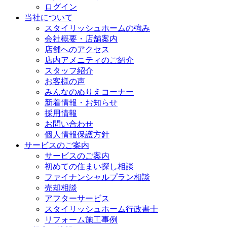
ログイン
当社について
スタイリッシュホームの強み
会社概要・店舗案内
店舗へのアクセス
店内アメニティのご紹介
スタッフ紹介
お客様の声
みんなのぬりえコーナー
新着情報・お知らせ
採用情報
お問い合わせ
個人情報保護方針
サービスのご案内
サービスのご案内
初めての住まい探し相談
ファイナンシャルプラン相談
売却相談
アフターサービス
スタイリッシュホーム行政書士
リフォーム施工事例