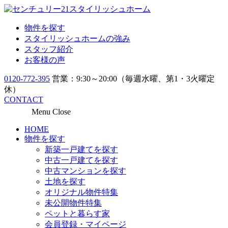
物件を探す
スタイリッシュホームの強み
スタッフ紹介
お客様の声
0120-772-395
営業：9:30～20:00（毎週水曜、第1・3火曜定
休）
CONTACT
Menu
Close
HOME
物件を探す
新築一戸建てを探す
中古一戸建てを探す
中古マンションを探す
土地を探す
オリジナル物件特集
未公開物件特集
ペットと暮らす家
会員登録・マイページ