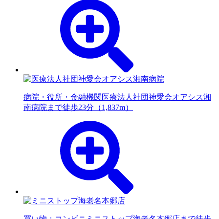
病院・役所・金融機関
医療法人社団神愛会オアシス湘
南病院まで徒歩23分（1,837m）
買い物：コンビニ
ミニストップ海老名本郷店まで徒歩