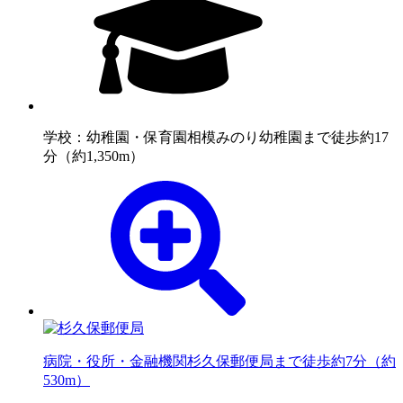
学校：幼稚園・保育園
相模みのり幼稚園まで徒歩約17
分（約1,350m）
病院・役所・金融機関
杉久保郵便局まで徒歩約7分（約
530m）