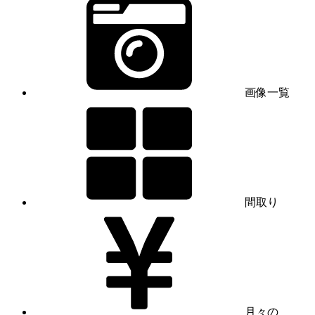
画像一覧
間取り
月々の