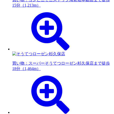
15分（1,213m）
買い物：スーパー
そうてつローゼン杉久保店まで徒歩
18分（1,464m）