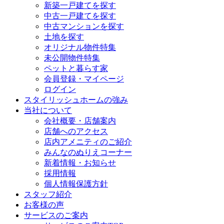
新築一戸建てを探す
中古一戸建てを探す
中古マンションを探す
土地を探す
オリジナル物件特集
未公開物件特集
ペットと暮らす家
会員登録・マイページ
ログイン
スタイリッシュホームの強み
当社について
会社概要・店舗案内
店舗へのアクセス
店内アメニティのご紹介
みんなのぬりえコーナー
新着情報・お知らせ
採用情報
個人情報保護方針
スタッフ紹介
お客様の声
サービスのご案内