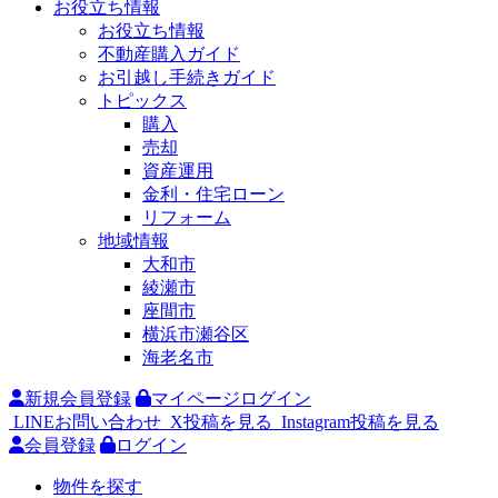
お役立ち情報
お役立ち情報
不動産購入ガイド
お引越し手続きガイド
トピックス
購入
売却
資産運用
金利・住宅ローン
リフォーム
地域情報
大和市
綾瀬市
座間市
横浜市瀬谷区
海老名市
新規会員登録
マイページログイン
LINEお問い合わせ
X投稿を見る
Instagram投稿を見る
会員登録
ログイン
物件を探す