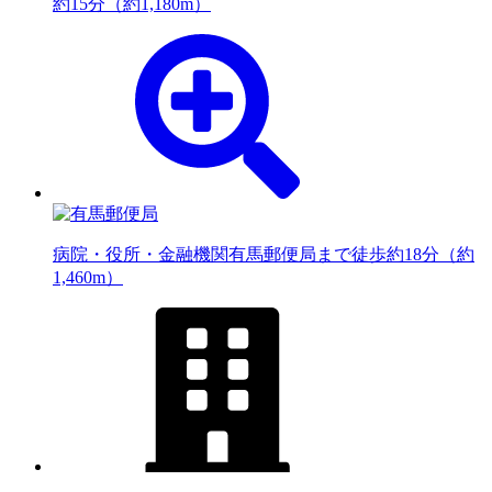
約15分（約1,180m）
病院・役所・金融機関
有馬郵便局まで徒歩約18分（約
1,460m）