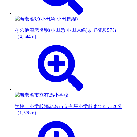
その他
海老名駅(小田急 小田原線)まで徒歩57分
（4,544m）
学校：小学校
海老名市立有馬小学校まで徒歩20分
（1,578m）