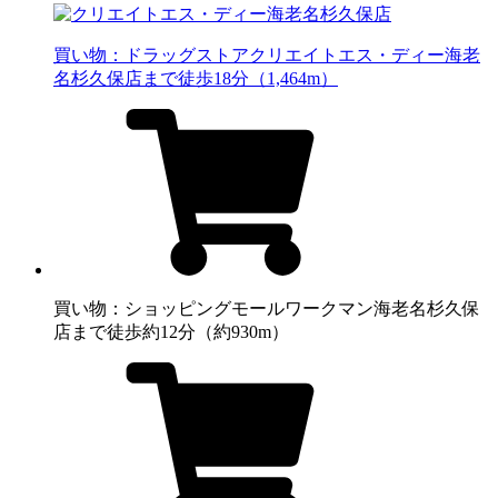
買い物：ドラッグストア
クリエイトエス・ディー海老
名杉久保店まで徒歩18分（1,464m）
買い物：ショッピングモール
ワークマン海老名杉久保
店まで徒歩約12分（約930m）