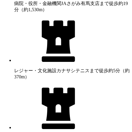
病院・役所・金融機関
JAさがみ有馬支店まで徒歩約19
分（約1,530m）
レジャー・文化施設
カナサシテニスまで徒歩約5分（約
370m）