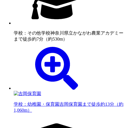
学校：その他学校
神奈川県立かながわ農業アカデミー
まで徒歩約7分（約530m）
学校：幼稚園・保育園
吉岡保育園まで徒歩約13分（約
1,060m）