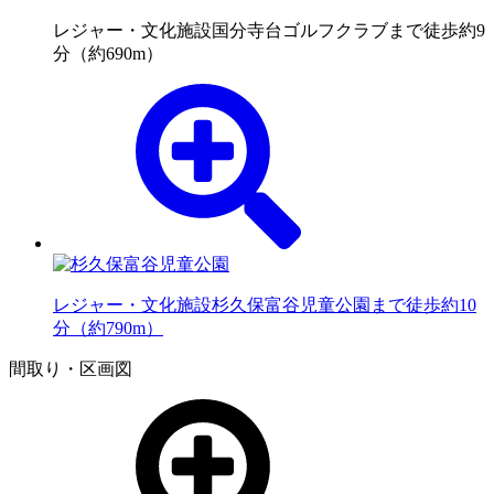
レジャー・文化施設
国分寺台ゴルフクラブまで徒歩約9
分（約690m）
レジャー・文化施設
杉久保富谷児童公園まで徒歩約10
分（約790m）
間取り・区画図