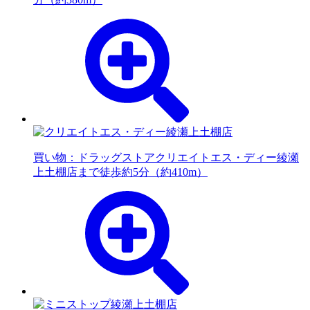
買い物：ドラッグストア
クリエイトエス・ディー綾瀬
上土棚店まで徒歩約5分（約410m）