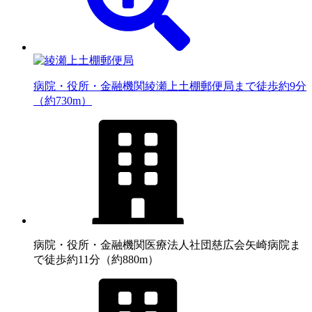
病院・役所・金融機関
綾瀬上土棚郵便局まで徒歩約9分
（約730m）
病院・役所・金融機関
医療法人社団慈広会矢崎病院ま
で徒歩約11分（約880m）