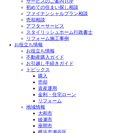
サービスのご案内TOP
初めての住まい探し相談
ファイナンシャルプラン相談
売却相談
アフターサービス
スタイリッシュホーム行政書士
リフォーム施工事例
お役立ち情報
お役立ち情報
不動産購入ガイド
お引越し手続きガイド
トピックス
購入
売却
資産運用
金利・住宅ローン
リフォーム
地域情報
大和市
綾瀬市
座間市
横浜市瀬谷区