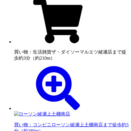
買い物：生活雑貨
ザ・ダイソーマルエツ綾瀬店まで徒
歩約3分（約210m）
買い物：コンビニ
ローソン綾瀬上土棚南店まで徒歩約5
分（約380m）