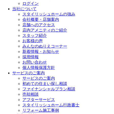
ログイン
当社について
スタイリッシュホームの強み
会社概要・店舗案内
店舗へのアクセス
店内アメニティのご紹介
スタッフ紹介
お客様の声
みんなのぬりえコーナー
新着情報・お知らせ
採用情報
お問い合わせ
個人情報保護方針
サービスのご案内
サービスのご案内
初めての住まい探し相談
ファイナンシャルプラン相談
売却相談
アフターサービス
スタイリッシュホーム行政書士
リフォーム施工事例