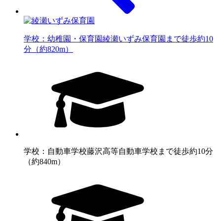
学校：幼稚園・保育園
綾瀬いずみ保育園まで徒歩約10
分（約820m）
学校：自動車学校
藤沢高等自動車学校まで徒歩約10分
（約840m）