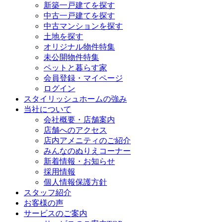
新築一戸建てを探す
中古一戸建てを探す
中古マンションを探す
土地を探す
オリジナル物件特集
未公開物件特集
ペットと暮らす家
会員登録・マイページ
ログイン
スタイリッシュホームの強み
当社について
会社概要・店舗案内
店舗へのアクセス
店内アメニティのご紹介
みんなのぬりえコーナー
新着情報・お知らせ
採用情報
個人情報保護方針
スタッフ紹介
お客様の声
サービスのご案内