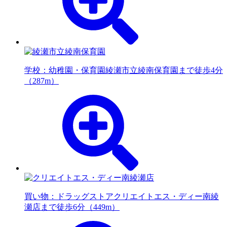
学校：幼稚園・保育園
綾瀬市立綾南保育園まで徒歩4分
（287m）
買い物：ドラッグストア
クリエイトエス・ディー南綾
瀬店まで徒歩6分（449m）