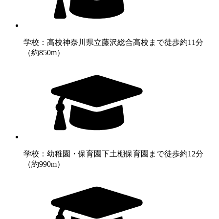
学校：高校
神奈川県立藤沢総合高校まで徒歩約11分
（約850m）
学校：幼稚園・保育園
下土棚保育園まで徒歩約12分
（約990m）