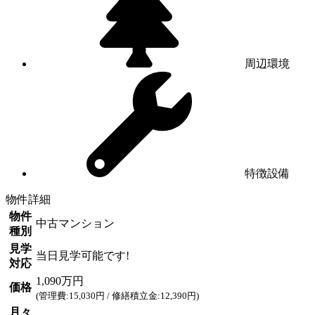
周辺環境
特徴設備
物件詳細
物件
中古マンション
種別
見学
当日見学可能です!
対応
1,090万円
価格
(管理費:15,030円 / 修繕積立金:12,390円)
月々