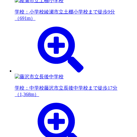
学校：小学校
綾瀬市立土棚小学校まで徒歩9分
（691m）
学校：中学校
藤沢市立長後中学校まで徒歩17分
（1,368m）