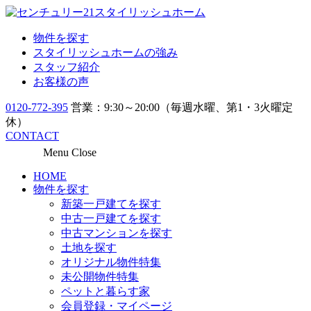
物件を探す
スタイリッシュホームの強み
スタッフ紹介
お客様の声
0120-772-395
営業：9:30～20:00（毎週水曜、第1・3火曜定
休）
CONTACT
Menu
Close
HOME
物件を探す
新築一戸建てを探す
中古一戸建てを探す
中古マンションを探す
土地を探す
オリジナル物件特集
未公開物件特集
ペットと暮らす家
会員登録・マイページ