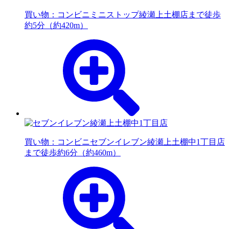
買い物：コンビニ
ミニストップ綾瀬上土棚店まで徒歩
約5分（約420m）
買い物：コンビニ
セブンイレブン綾瀬上土棚中1丁目店
まで徒歩約6分（約460m）