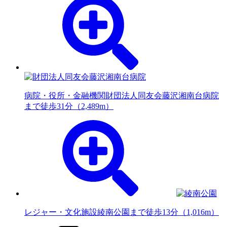
病院・役所・金融機関
財団法人同友会藤沢湘南台病院
まで徒歩31分（2,489m）
レジャー・文化施設
綾南公園まで徒歩13分（1,016m）