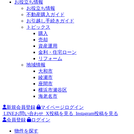
お役立ち情報
お役立ち情報
不動産購入ガイド
お引越し手続きガイド
トピックス
購入
売却
資産運用
金利・住宅ローン
リフォーム
地域情報
大和市
綾瀬市
座間市
横浜市瀬谷区
海老名市
新規会員登録
マイページログイン
LINEお問い合わせ
X投稿を見る
Instagram投稿を見る
会員登録
ログイン
物件を探す