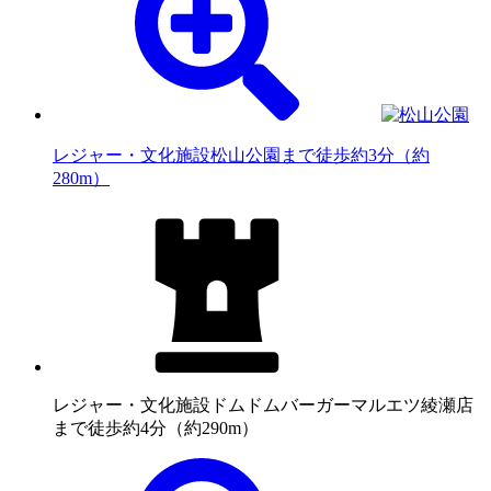
レジャー・文化施設
松山公園まで徒歩約3分（約
280m）
レジャー・文化施設
ドムドムバーガーマルエツ綾瀬店
まで徒歩約4分（約290m）