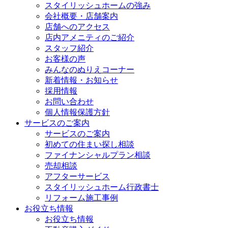
スタイリッシュホームの強み
会社概要・店舗案内
店舗へのアクセス
店内アメニティのご紹介
スタッフ紹介
お客様の声
みんなのぬりえコーナー
新着情報・お知らせ
採用情報
お問い合わせ
個人情報保護方針
サービスのご案内
サービスのご案内
初めての住まい探し相談
ファイナンシャルプラン相談
売却相談
アフターサービス
スタイリッシュホーム行政書士
リフォーム施工事例
お役立ち情報
お役立ち情報