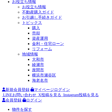
お役立ち情報
お役立ち情報
不動産購入ガイド
お引越し手続きガイド
トピックス
購入
売却
資産運用
金利・住宅ローン
リフォーム
地域情報
大和市
綾瀬市
座間市
横浜市瀬谷区
海老名市
新規会員登録
マイページログイン
LINEお問い合わせ
X投稿を見る
Instagram投稿を見る
会員登録
ログイン
物件を探す