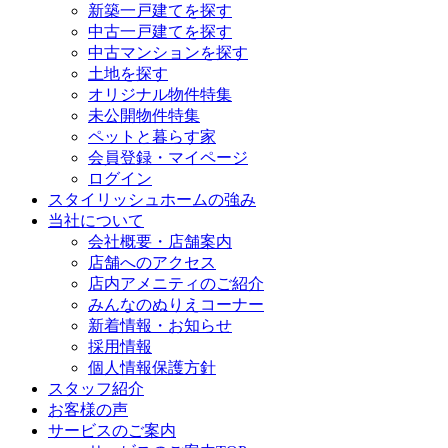
新築一戸建てを探す
中古一戸建てを探す
中古マンションを探す
土地を探す
オリジナル物件特集
未公開物件特集
ペットと暮らす家
会員登録・マイページ
ログイン
スタイリッシュホームの強み
当社について
会社概要・店舗案内
店舗へのアクセス
店内アメニティのご紹介
みんなのぬりえコーナー
新着情報・お知らせ
採用情報
個人情報保護方針
スタッフ紹介
お客様の声
サービスのご案内