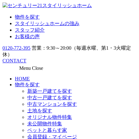
物件を探す
スタイリッシュホームの強み
スタッフ紹介
お客様の声
0120-772-395
営業：9:30～20:00（毎週水曜、第1・3火曜定
休）
CONTACT
Menu
Close
HOME
物件を探す
新築一戸建てを探す
中古一戸建てを探す
中古マンションを探す
土地を探す
オリジナル物件特集
未公開物件特集
ペットと暮らす家
会員登録・マイページ