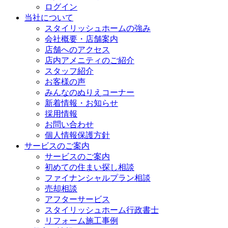
ログイン
当社について
スタイリッシュホームの強み
会社概要・店舗案内
店舗へのアクセス
店内アメニティのご紹介
スタッフ紹介
お客様の声
みんなのぬりえコーナー
新着情報・お知らせ
採用情報
お問い合わせ
個人情報保護方針
サービスのご案内
サービスのご案内
初めての住まい探し相談
ファイナンシャルプラン相談
売却相談
アフターサービス
スタイリッシュホーム行政書士
リフォーム施工事例