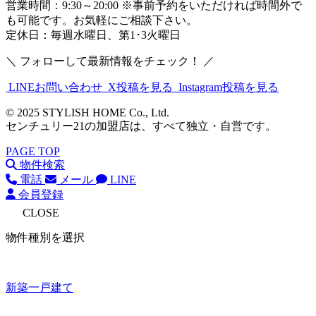
営業時間：9:30～20:00 ※事前予約をいただければ時間外で
も可能です。お気軽にご相談下さい。
定休日：毎週水曜日、第1･3火曜日
＼ フォローして最新情報をチェック！ ／
LINEお問い合わせ
X投稿を見る
Instagram投稿を見る
© 2025 STYLISH HOME Co., Ltd.
センチュリー21の加盟店は、すべて独立・自営です。
PAGE TOP
物件検索
電話
メール
LINE
会員登録
CLOSE
物件種別を選択
新築一戸建て