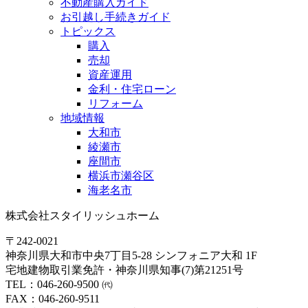
不動産購入ガイド
お引越し手続きガイド
トピックス
購入
売却
資産運用
金利・住宅ローン
リフォーム
地域情報
大和市
綾瀬市
座間市
横浜市瀬谷区
海老名市
株式会社スタイリッシュホーム
〒242-0021
神奈川県大和市中央7丁目5-28 シンフォニア大和 1F
宅地建物取引業免許・神奈川県知事(7)第21251号
TEL：046-260-9500 ㈹
FAX：046-260-9511