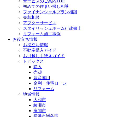
サービスのご案内TOP
初めての住まい探し相談
ファイナンシャルプラン相談
売却相談
アフターサービス
スタイリッシュホーム行政書士
リフォーム施工事例
お役立ち情報
お役立ち情報
不動産購入ガイド
お引越し手続きガイド
トピックス
購入
売却
資産運用
金利・住宅ローン
リフォーム
地域情報
大和市
綾瀬市
座間市
横浜市瀬谷区