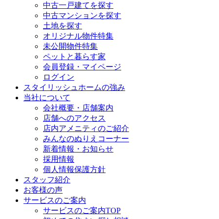
中古一戸建てを探す
中古マンションを探す
土地を探す
オリジナル物件特集
未公開物件特集
ペットと暮らす家
会員登録・マイページ
ログイン
スタイリッシュホームの強み
当社について
会社概要・店舗案内
店舗へのアクセス
店内アメニティのご紹介
みんなのぬりえコーナー
新着情報・お知らせ
採用情報
個人情報保護方針
スタッフ紹介
お客様の声
サービスのご案内
サービスのご案内TOP