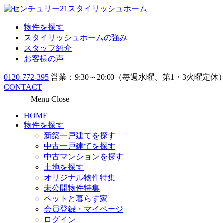
物件を探す
スタイリッシュホームの強み
スタッフ紹介
お客様の声
0120-772-395
営業：9:30～20:00（毎週水曜、第1・3火曜定休
CONTACT
Menu
Close
HOME
物件を探す
新築一戸建てを探す
中古一戸建てを探す
中古マンションを探す
土地を探す
オリジナル物件特集
未公開物件特集
ペットと暮らす家
会員登録・マイページ
ログイン