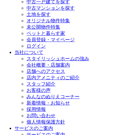
中古一戸建てを探す
中古マンションを探す
土地を探す
オリジナル物件特集
未公開物件特集
ペットと暮らす家
会員登録・マイページ
ログイン
当社について
スタイリッシュホームの強み
会社概要・店舗案内
店舗へのアクセス
店内アメニティのご紹介
スタッフ紹介
お客様の声
みんなのぬりえコーナー
新着情報・お知らせ
採用情報
お問い合わせ
個人情報保護方針
サービスのご案内
サービスのご案内