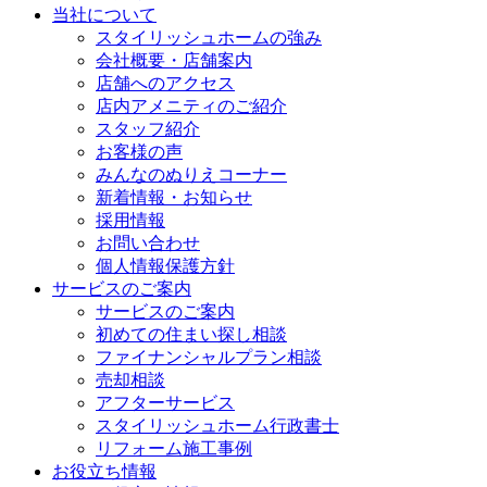
当社について
スタイリッシュホームの強み
会社概要・店舗案内
店舗へのアクセス
店内アメニティのご紹介
スタッフ紹介
お客様の声
みんなのぬりえコーナー
新着情報・お知らせ
採用情報
お問い合わせ
個人情報保護方針
サービスのご案内
サービスのご案内
初めての住まい探し相談
ファイナンシャルプラン相談
売却相談
アフターサービス
スタイリッシュホーム行政書士
リフォーム施工事例
お役立ち情報