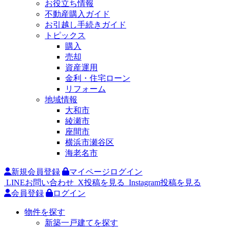
お役立ち情報
不動産購入ガイド
お引越し手続きガイド
トピックス
購入
売却
資産運用
金利・住宅ローン
リフォーム
地域情報
大和市
綾瀬市
座間市
横浜市瀬谷区
海老名市
新規会員登録
マイページログイン
LINEお問い合わせ
X投稿を見る
Instagram投稿を見る
会員登録
ログイン
物件を探す
新築一戸建てを探す