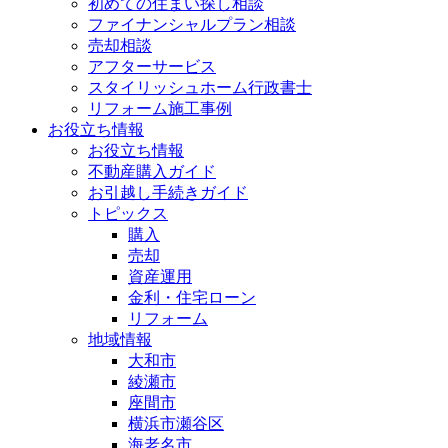
初めての住まい探し相談
ファイナンシャルプラン相談
売却相談
アフターサービス
スタイリッシュホーム行政書士
リフォーム施工事例
お役立ち情報
お役立ち情報
不動産購入ガイド
お引越し手続きガイド
トピックス
購入
売却
資産運用
金利・住宅ローン
リフォーム
地域情報
大和市
綾瀬市
座間市
横浜市瀬谷区
海老名市