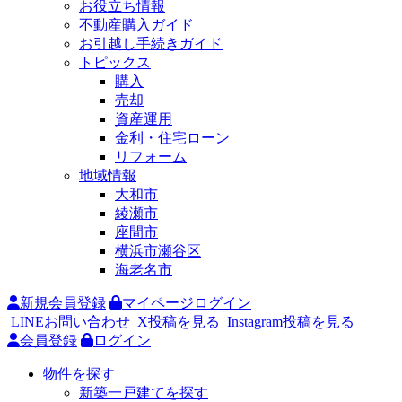
お役立ち情報
不動産購入ガイド
お引越し手続きガイド
トピックス
購入
売却
資産運用
金利・住宅ローン
リフォーム
地域情報
大和市
綾瀬市
座間市
横浜市瀬谷区
海老名市
新規会員登録
マイページログイン
LINEお問い合わせ
X投稿を見る
Instagram投稿を見る
会員登録
ログイン
物件を探す
新築一戸建てを探す