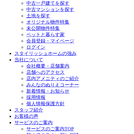
中古一戸建てを探す
中古マンションを探す
土地を探す
オリジナル物件特集
未公開物件特集
ペットと暮らす家
会員登録・マイページ
ログイン
スタイリッシュホームの強み
当社について
会社概要・店舗案内
店舗へのアクセス
店内アメニティのご紹介
みんなのぬりえコーナー
新着情報・お知らせ
採用情報
個人情報保護方針
スタッフ紹介
お客様の声
サービスのご案内
サービスのご案内TOP