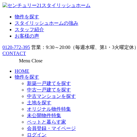
物件を探す
スタイリッシュホームの強み
スタッフ紹介
お客様の声
0120-772-395
営業：9:30～20:00（毎週水曜、第1・3火曜定休
CONTACT
Menu
Close
HOME
物件を探す
新築一戸建てを探す
中古一戸建てを探す
中古マンションを探す
土地を探す
オリジナル物件特集
未公開物件特集
ペットと暮らす家
会員登録・マイページ
ログイン