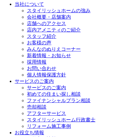
当社について
スタイリッシュホームの強み
会社概要・店舗案内
店舗へのアクセス
店内アメニティのご紹介
スタッフ紹介
お客様の声
みんなのぬりえコーナー
新着情報・お知らせ
採用情報
お問い合わせ
個人情報保護方針
サービスのご案内
サービスのご案内
初めての住まい探し相談
ファイナンシャルプラン相談
売却相談
アフターサービス
スタイリッシュホーム行政書士
リフォーム施工事例
お役立ち情報