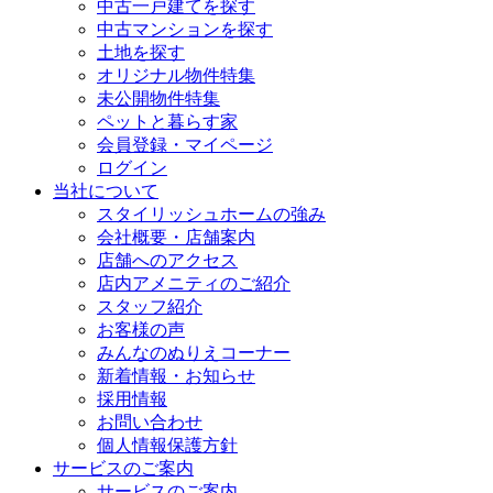
中古一戸建てを探す
中古マンションを探す
土地を探す
オリジナル物件特集
未公開物件特集
ペットと暮らす家
会員登録・マイページ
ログイン
当社について
スタイリッシュホームの強み
会社概要・店舗案内
店舗へのアクセス
店内アメニティのご紹介
スタッフ紹介
お客様の声
みんなのぬりえコーナー
新着情報・お知らせ
採用情報
お問い合わせ
個人情報保護方針
サービスのご案内
サービスのご案内