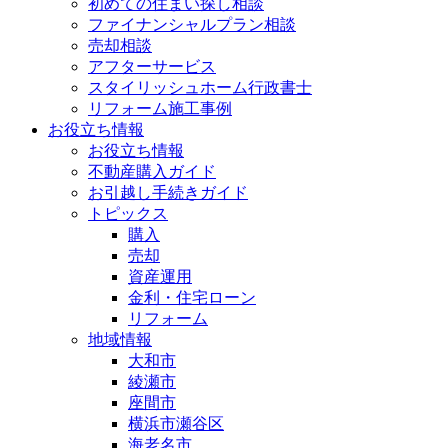
初めての住まい探し相談
ファイナンシャルプラン相談
売却相談
アフターサービス
スタイリッシュホーム行政書士
リフォーム施工事例
お役立ち情報
お役立ち情報
不動産購入ガイド
お引越し手続きガイド
トピックス
購入
売却
資産運用
金利・住宅ローン
リフォーム
地域情報
大和市
綾瀬市
座間市
横浜市瀬谷区
海老名市