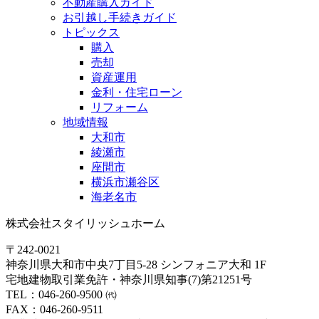
不動産購入ガイド
お引越し手続きガイド
トピックス
購入
売却
資産運用
金利・住宅ローン
リフォーム
地域情報
大和市
綾瀬市
座間市
横浜市瀬谷区
海老名市
株式会社スタイリッシュホーム
〒242-0021
神奈川県大和市中央7丁目5-28 シンフォニア大和 1F
宅地建物取引業免許・神奈川県知事(7)第21251号
TEL：046-260-9500 ㈹
FAX：046-260-9511