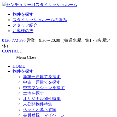
物件を探す
スタイリッシュホームの強み
スタッフ紹介
お客様の声
0120-772-395
営業：9:30～20:00（毎週水曜、第1・3火曜定
休）
CONTACT
Menu
Close
HOME
物件を探す
新築一戸建てを探す
中古一戸建てを探す
中古マンションを探す
土地を探す
オリジナル物件特集
未公開物件特集
ペットと暮らす家
会員登録・マイページ