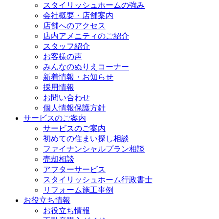
スタイリッシュホームの強み
会社概要・店舗案内
店舗へのアクセス
店内アメニティのご紹介
スタッフ紹介
お客様の声
みんなのぬりえコーナー
新着情報・お知らせ
採用情報
お問い合わせ
個人情報保護方針
サービスのご案内
サービスのご案内
初めての住まい探し相談
ファイナンシャルプラン相談
売却相談
アフターサービス
スタイリッシュホーム行政書士
リフォーム施工事例
お役立ち情報
お役立ち情報