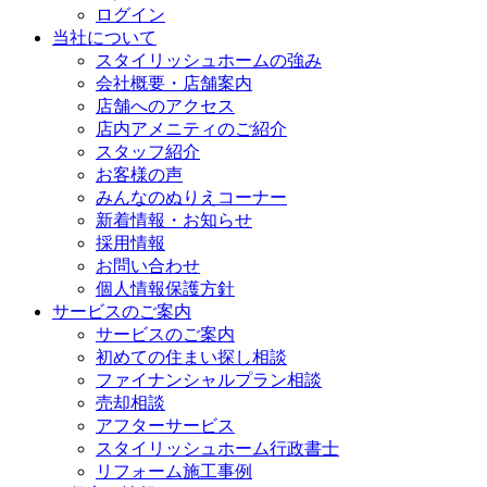
ログイン
当社について
スタイリッシュホームの強み
会社概要・店舗案内
店舗へのアクセス
店内アメニティのご紹介
スタッフ紹介
お客様の声
みんなのぬりえコーナー
新着情報・お知らせ
採用情報
お問い合わせ
個人情報保護方針
サービスのご案内
サービスのご案内
初めての住まい探し相談
ファイナンシャルプラン相談
売却相談
アフターサービス
スタイリッシュホーム行政書士
リフォーム施工事例