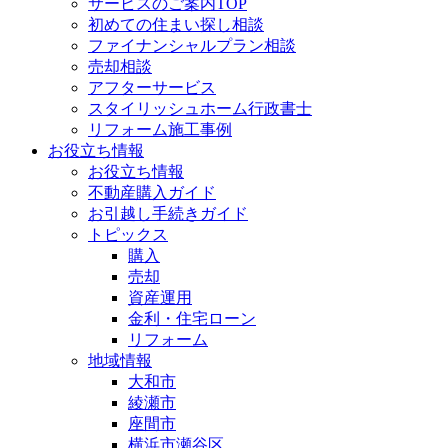
サービスのご案内TOP
初めての住まい探し相談
ファイナンシャルプラン相談
売却相談
アフターサービス
スタイリッシュホーム行政書士
リフォーム施工事例
お役立ち情報
お役立ち情報
不動産購入ガイド
お引越し手続きガイド
トピックス
購入
売却
資産運用
金利・住宅ローン
リフォーム
地域情報
大和市
綾瀬市
座間市
横浜市瀬谷区