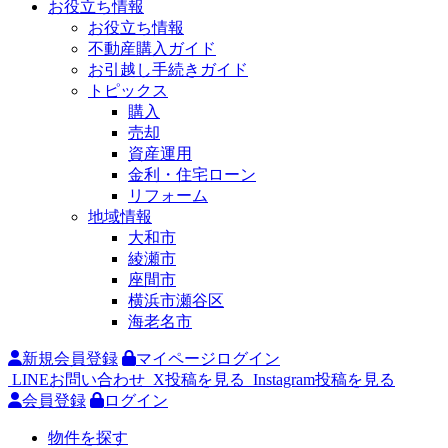
お役立ち情報
お役立ち情報
不動産購入ガイド
お引越し手続きガイド
トピックス
購入
売却
資産運用
金利・住宅ローン
リフォーム
地域情報
大和市
綾瀬市
座間市
横浜市瀬谷区
海老名市
新規会員登録
マイページログイン
LINEお問い合わせ
X投稿を見る
Instagram投稿を見る
会員登録
ログイン
物件を探す