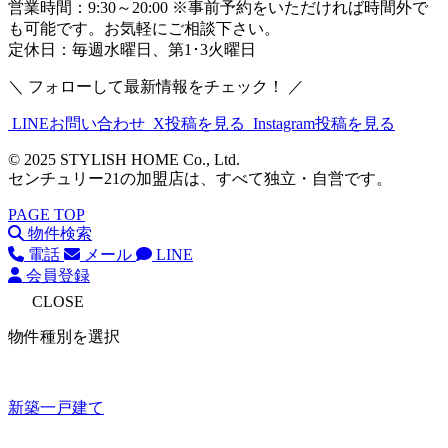
営業時間：9:30～20:00 ※事前予約をいただければ時間外で
も可能です。お気軽にご相談下さい。
定休日：毎週水曜日、第1･3火曜日
＼ フォローして最新情報をチェック！ ／
LINEお問い合わせ
X投稿を見る
Instagram投稿を見る
© 2025 STYLISH HOME Co., Ltd.
センチュリー21の加盟店は、すべて独立・自営です。
PAGE TOP
物件検索
電話
メール
LINE
会員登録
CLOSE
物件種別を選択
新築一戸建て