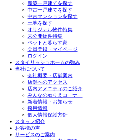
新築一戸建てを探す
中古一戸建てを探す
中古マンションを探す
土地を探す
オリジナル物件特集
未公開物件特集
ペットと暮らす家
会員登録・マイページ
ログイン
スタイリッシュホームの強み
当社について
会社概要・店舗案内
店舗へのアクセス
店内アメニティのご紹介
みんなのぬりえコーナー
新着情報・お知らせ
採用情報
個人情報保護方針
スタッフ紹介
お客様の声
サービスのご案内