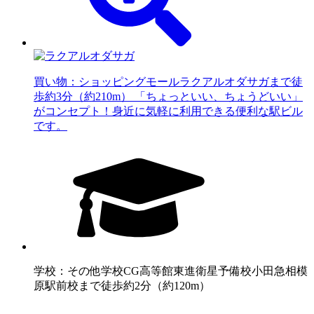
買い物：ショッピングモール
ラクアルオダサガまで徒
歩約3分（約210m） 「ちょっといい、ちょうどいい」
がコンセプト！身近に気軽に利用できる便利な駅ビル
です。
学校：その他学校
CG高等館東進衛星予備校小田急相模
原駅前校まで徒歩約2分（約120m）