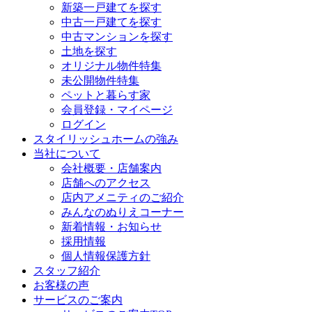
新築一戸建てを探す
中古一戸建てを探す
中古マンションを探す
土地を探す
オリジナル物件特集
未公開物件特集
ペットと暮らす家
会員登録・マイページ
ログイン
スタイリッシュホームの強み
当社について
会社概要・店舗案内
店舗へのアクセス
店内アメニティのご紹介
みんなのぬりえコーナー
新着情報・お知らせ
採用情報
個人情報保護方針
スタッフ紹介
お客様の声
サービスのご案内