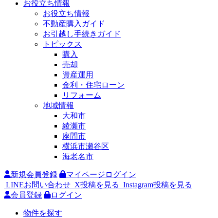
お役立ち情報
お役立ち情報
不動産購入ガイド
お引越し手続きガイド
トピックス
購入
売却
資産運用
金利・住宅ローン
リフォーム
地域情報
大和市
綾瀬市
座間市
横浜市瀬谷区
海老名市
新規会員登録
マイページログイン
LINEお問い合わせ
X投稿を見る
Instagram投稿を見る
会員登録
ログイン
物件を探す