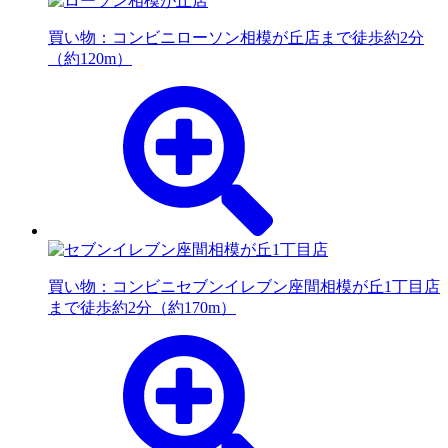
買い物：コンビニ
ローソン相模が丘店まで徒歩約2分
（約120m）
買い物：コンビニ
セブンイレブン座間相模が丘1丁目店
まで徒歩約2分（約170m）