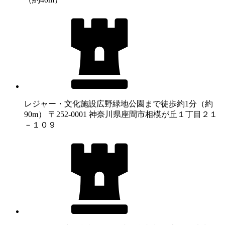
レジャー・文化施設
広野緑地公園まで徒歩約1分（約
90m） 〒252-0001 神奈川県座間市相模が丘１丁目２１
－１０９