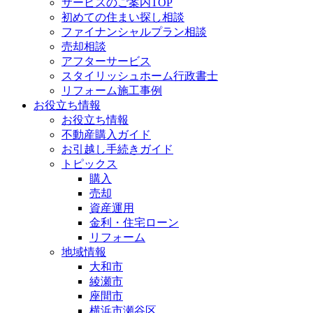
サービスのご案内TOP
初めての住まい探し相談
ファイナンシャルプラン相談
売却相談
アフターサービス
スタイリッシュホーム行政書士
リフォーム施工事例
お役立ち情報
お役立ち情報
不動産購入ガイド
お引越し手続きガイド
トピックス
購入
売却
資産運用
金利・住宅ローン
リフォーム
地域情報
大和市
綾瀬市
座間市
横浜市瀬谷区