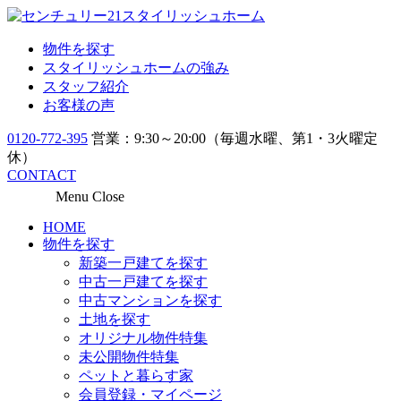
物件を探す
スタイリッシュホームの強み
スタッフ紹介
お客様の声
0120-772-395
営業：9:30～20:00（毎週水曜、第1・3火曜定
休）
CONTACT
Menu
Close
HOME
物件を探す
新築一戸建てを探す
中古一戸建てを探す
中古マンションを探す
土地を探す
オリジナル物件特集
未公開物件特集
ペットと暮らす家
会員登録・マイページ