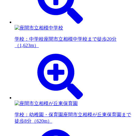
学校：中学校
座間市立相模中学校まで徒歩20分
（1,623m）
学校：幼稚園・保育園
座間市立相模が丘東保育園まで
徒歩8分（620m）