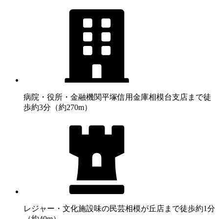
病院・役所・金融機関
平塚信用金庫相模台支店まで徒
歩約3分（約270m）
レジャー・文化施設
味の民芸相模が丘店まで徒歩約1分
（約40m）