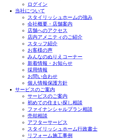
ログイン
当社について
スタイリッシュホームの強み
会社概要・店舗案内
店舗へのアクセス
店内アメニティのご紹介
スタッフ紹介
お客様の声
みんなのぬりえコーナー
新着情報・お知らせ
採用情報
お問い合わせ
個人情報保護方針
サービスのご案内
サービスのご案内
初めての住まい探し相談
ファイナンシャルプラン相談
売却相談
アフターサービス
スタイリッシュホーム行政書士
リフォーム施工事例