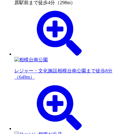
原駅前まで徒歩4分（298m）
レジャー・文化施設
相模台南公園まで徒歩8分
（649m）