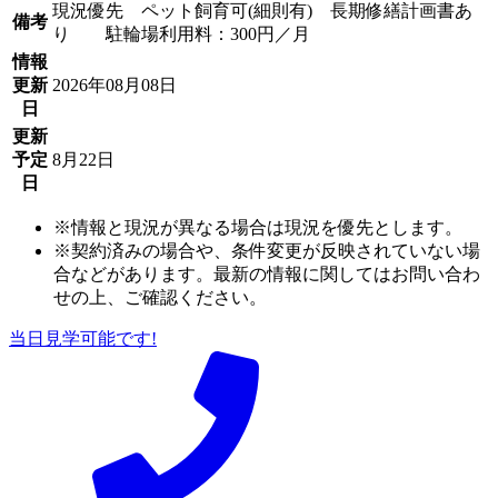
現況優先 ペット飼育可(細則有) 長期修繕計画書あ
備考
り 駐輪場利用料：300円／月
情報
更新
2026年08月08日
日
更新
予定
8月22日
日
※情報と現況が異なる場合は現況を優先とします。
※契約済みの場合や、条件変更が反映されていない場
合などがあります。最新の情報に関してはお問い合わ
せの上、ご確認ください。
当日見学可能です!