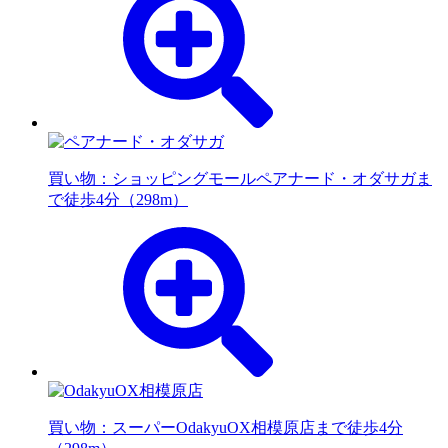
買い物：ショッピングモール
ペアナード・オダサガま
で徒歩4分（298m）
買い物：スーパー
OdakyuOX相模原店まで徒歩4分