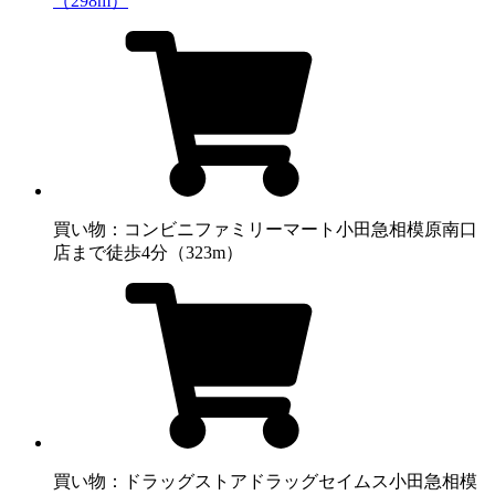
（298m）
買い物：コンビニ
ファミリーマート小田急相模原南口
店まで徒歩4分（323m）
買い物：ドラッグストア
ドラッグセイムス小田急相模