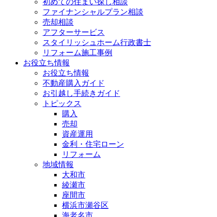
初めての住まい探し相談
ファイナンシャルプラン相談
売却相談
アフターサービス
スタイリッシュホーム行政書士
リフォーム施工事例
お役立ち情報
お役立ち情報
不動産購入ガイド
お引越し手続きガイド
トピックス
購入
売却
資産運用
金利・住宅ローン
リフォーム
地域情報
大和市
綾瀬市
座間市
横浜市瀬谷区
海老名市