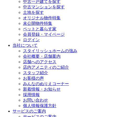
中古一戸建てを探す
中古マンションを探す
土地を探す
オリジナル物件特集
未公開物件特集
ペットと暮らす家
会員登録・マイページ
ログイン
当社について
スタイリッシュホームの強み
会社概要・店舗案内
店舗へのアクセス
店内アメニティのご紹介
スタッフ紹介
お客様の声
みんなのぬりえコーナー
新着情報・お知らせ
採用情報
お問い合わせ
個人情報保護方針
サービスのご案内
サービスのご案内