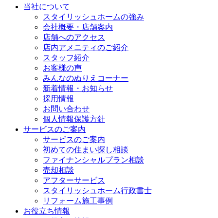
当社について
スタイリッシュホームの強み
会社概要・店舗案内
店舗へのアクセス
店内アメニティのご紹介
スタッフ紹介
お客様の声
みんなのぬりえコーナー
新着情報・お知らせ
採用情報
お問い合わせ
個人情報保護方針
サービスのご案内
サービスのご案内
初めての住まい探し相談
ファイナンシャルプラン相談
売却相談
アフターサービス
スタイリッシュホーム行政書士
リフォーム施工事例
お役立ち情報