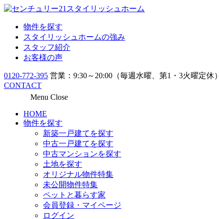
物件を探す
スタイリッシュホームの強み
スタッフ紹介
お客様の声
0120-772-395
営業：9:30～20:00（毎週水曜、第1・3火曜定休
CONTACT
Menu
Close
HOME
物件を探す
新築一戸建てを探す
中古一戸建てを探す
中古マンションを探す
土地を探す
オリジナル物件特集
未公開物件特集
ペットと暮らす家
会員登録・マイページ
ログイン