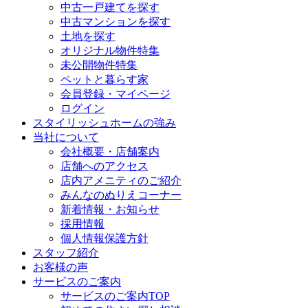
中古一戸建てを探す
中古マンションを探す
土地を探す
オリジナル物件特集
未公開物件特集
ペットと暮らす家
会員登録・マイページ
ログイン
スタイリッシュホームの強み
当社について
会社概要・店舗案内
店舗へのアクセス
店内アメニティのご紹介
みんなのぬりえコーナー
新着情報・お知らせ
採用情報
個人情報保護方針
スタッフ紹介
お客様の声
サービスのご案内
サービスのご案内TOP