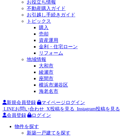
お役立ち情報
不動産購入ガイド
お引越し手続きガイド
トピックス
購入
売却
資産運用
金利・住宅ローン
リフォーム
地域情報
大和市
綾瀬市
座間市
横浜市瀬谷区
海老名市
新規会員登録
マイページログイン
LINEお問い合わせ
X投稿を見る
Instagram投稿を見る
会員登録
ログイン
物件を探す
新築一戸建てを探す