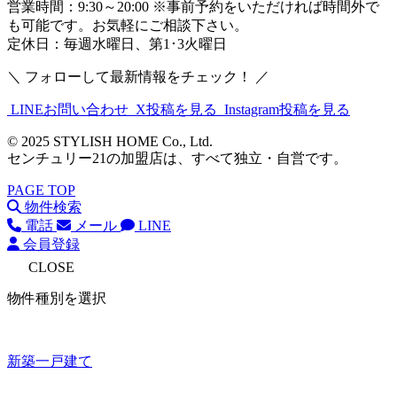
営業時間：9:30～20:00 ※事前予約をいただければ時間外で
も可能です。お気軽にご相談下さい。
定休日：毎週水曜日、第1･3火曜日
＼ フォローして最新情報をチェック！ ／
LINEお問い合わせ
X投稿を見る
Instagram投稿を見る
© 2025 STYLISH HOME Co., Ltd.
センチュリー21の加盟店は、すべて独立・自営です。
PAGE TOP
物件検索
電話
メール
LINE
会員登録
CLOSE
物件種別を選択
新築一戸建て