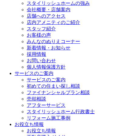
スタイリッシュホームの強み
会社概要・店舗案内
店舗へのアクセス
店内アメニティのご紹介
スタッフ紹介
お客様の声
みんなのぬりえコーナー
新着情報・お知らせ
採用情報
お問い合わせ
個人情報保護方針
サービスのご案内
サービスのご案内
初めての住まい探し相談
ファイナンシャルプラン相談
売却相談
アフターサービス
スタイリッシュホーム行政書士
リフォーム施工事例
お役立ち情報
お役立ち情報