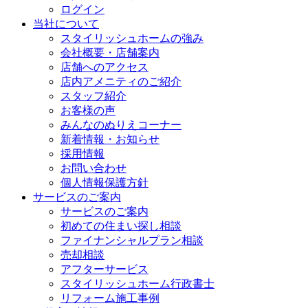
ログイン
当社について
スタイリッシュホームの強み
会社概要・店舗案内
店舗へのアクセス
店内アメニティのご紹介
スタッフ紹介
お客様の声
みんなのぬりえコーナー
新着情報・お知らせ
採用情報
お問い合わせ
個人情報保護方針
サービスのご案内
サービスのご案内
初めての住まい探し相談
ファイナンシャルプラン相談
売却相談
アフターサービス
スタイリッシュホーム行政書士
リフォーム施工事例