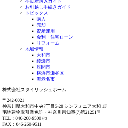
不動産購入ガイド
お引越し手続きガイド
トピックス
購入
売却
資産運用
金利・住宅ローン
リフォーム
地域情報
大和市
綾瀬市
座間市
横浜市瀬谷区
海老名市
株式会社スタイリッシュホーム
〒242-0021
神奈川県大和市中央7丁目5-28 シンフォニア大和 1F
宅地建物取引業免許・神奈川県知事(7)第21251号
TEL：046-260-9500 ㈹
FAX：046-260-9511