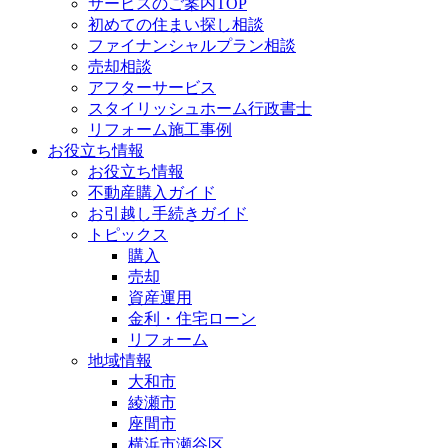
サービスのご案内TOP
初めての住まい探し相談
ファイナンシャルプラン相談
売却相談
アフターサービス
スタイリッシュホーム行政書士
リフォーム施工事例
お役立ち情報
お役立ち情報
不動産購入ガイド
お引越し手続きガイド
トピックス
購入
売却
資産運用
金利・住宅ローン
リフォーム
地域情報
大和市
綾瀬市
座間市
横浜市瀬谷区