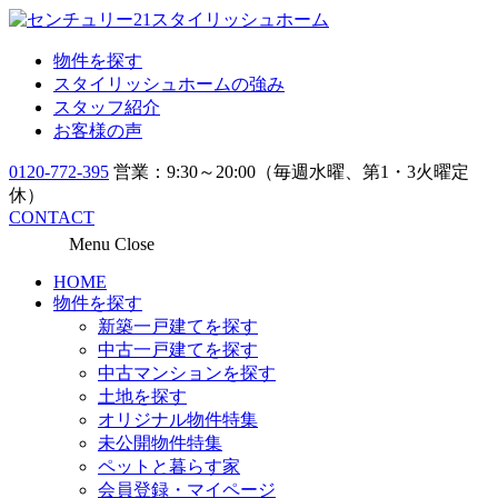
物件を探す
スタイリッシュホームの強み
スタッフ紹介
お客様の声
0120-772-395
営業：9:30～20:00（毎週水曜、第1・3火曜定
休）
CONTACT
Menu
Close
HOME
物件を探す
新築一戸建てを探す
中古一戸建てを探す
中古マンションを探す
土地を探す
オリジナル物件特集
未公開物件特集
ペットと暮らす家
会員登録・マイページ