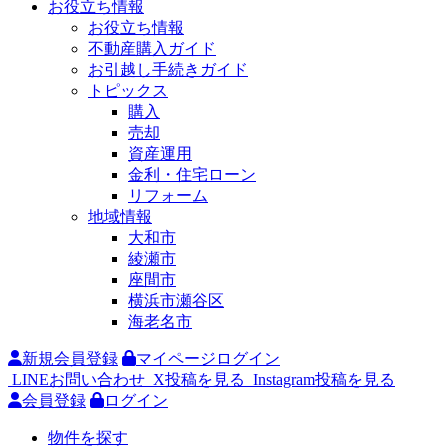
お役立ち情報
お役立ち情報
不動産購入ガイド
お引越し手続きガイド
トピックス
購入
売却
資産運用
金利・住宅ローン
リフォーム
地域情報
大和市
綾瀬市
座間市
横浜市瀬谷区
海老名市
新規会員登録
マイページログイン
LINEお問い合わせ
X投稿を見る
Instagram投稿を見る
会員登録
ログイン
物件を探す