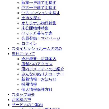
新築一戸建てを探す
中古一戸建てを探す
中古マンションを探す
土地を探す
オリジナル物件特集
未公開物件特集
ペットと暮らす家
会員登録・マイページ
ログイン
スタイリッシュホームの強み
当社について
会社概要・店舗案内
店舗へのアクセス
店内アメニティのご紹介
みんなのぬりえコーナー
新着情報・お知らせ
採用情報
個人情報保護方針
スタッフ紹介
お客様の声
サービスのご案内