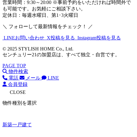
営業時間：9:30～20:00 ※事前予約をいただければ時間外で
も可能です。お気軽にご相談下さい。
定休日：毎週水曜日、第1･3火曜日
＼ フォローして最新情報をチェック！ ／
LINEお問い合わせ
X投稿を見る
Instagram投稿を見る
© 2025 STYLISH HOME Co., Ltd.
センチュリー21の加盟店は、すべて独立・自営です。
PAGE TOP
物件検索
電話
メール
LINE
会員登録
CLOSE
物件種別を選択
新築一戸建て