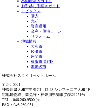
不動産購入ガイド
お引越し手続きガイド
トピックス
購入
売却
資産運用
金利・住宅ローン
リフォーム
地域情報
大和市
綾瀬市
座間市
横浜市瀬谷区
海老名市
株式会社スタイリッシュホーム
〒242-0021
神奈川県大和市中央7丁目5-28 シンフォニア大和 1F
宅地建物取引業免許・神奈川県知事(7)第21251号
TEL：046-260-9500 ㈹
FAX：046-260-9511