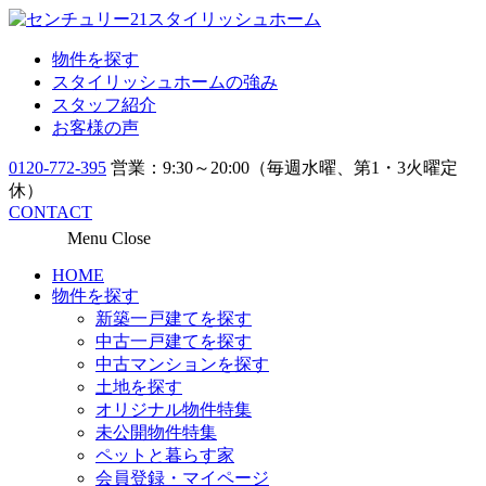
物件を探す
スタイリッシュホームの強み
スタッフ紹介
お客様の声
0120-772-395
営業：9:30～20:00（毎週水曜、第1・3火曜定
休）
CONTACT
Menu
Close
HOME
物件を探す
新築一戸建てを探す
中古一戸建てを探す
中古マンションを探す
土地を探す
オリジナル物件特集
未公開物件特集
ペットと暮らす家
会員登録・マイページ