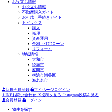
お役立ち情報
お役立ち情報
不動産購入ガイド
お引越し手続きガイド
トピックス
購入
売却
資産運用
金利・住宅ローン
リフォーム
地域情報
大和市
綾瀬市
座間市
横浜市瀬谷区
海老名市
新規会員登録
マイページログイン
LINEお問い合わせ
X投稿を見る
Instagram投稿を見る
会員登録
ログイン
物件を探す