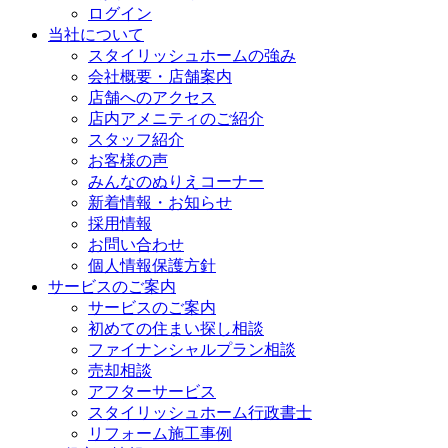
ログイン
当社について
スタイリッシュホームの強み
会社概要・店舗案内
店舗へのアクセス
店内アメニティのご紹介
スタッフ紹介
お客様の声
みんなのぬりえコーナー
新着情報・お知らせ
採用情報
お問い合わせ
個人情報保護方針
サービスのご案内
サービスのご案内
初めての住まい探し相談
ファイナンシャルプラン相談
売却相談
アフターサービス
スタイリッシュホーム行政書士
リフォーム施工事例