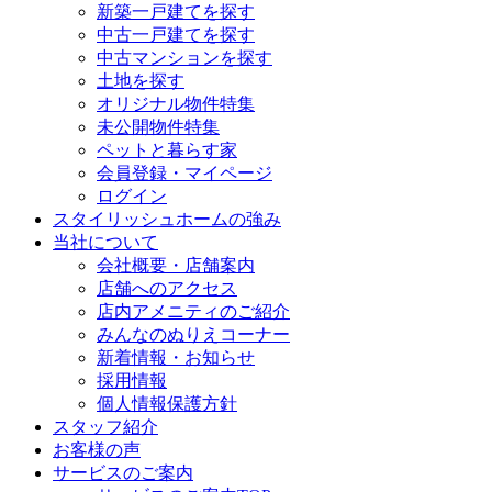
新築一戸建てを探す
中古一戸建てを探す
中古マンションを探す
土地を探す
オリジナル物件特集
未公開物件特集
ペットと暮らす家
会員登録・マイページ
ログイン
スタイリッシュホームの強み
当社について
会社概要・店舗案内
店舗へのアクセス
店内アメニティのご紹介
みんなのぬりえコーナー
新着情報・お知らせ
採用情報
個人情報保護方針
スタッフ紹介
お客様の声
サービスのご案内