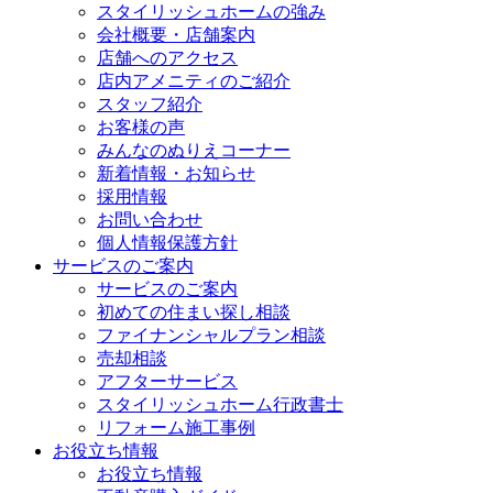
スタイリッシュホームの強み
会社概要・店舗案内
店舗へのアクセス
店内アメニティのご紹介
スタッフ紹介
お客様の声
みんなのぬりえコーナー
新着情報・お知らせ
採用情報
お問い合わせ
個人情報保護方針
サービスのご案内
サービスのご案内
初めての住まい探し相談
ファイナンシャルプラン相談
売却相談
アフターサービス
スタイリッシュホーム行政書士
リフォーム施工事例
お役立ち情報
お役立ち情報