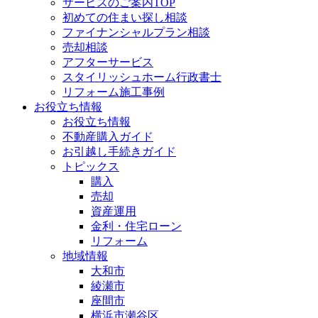
サービスのご案内TOP
初めての住まい探し相談
ファイナンシャルプラン相談
売却相談
アフターサービス
スタイリッシュホーム行政書士
リフォーム施工事例
お役立ち情報
お役立ち情報
不動産購入ガイド
お引越し手続きガイド
トピックス
購入
売却
資産運用
金利・住宅ローン
リフォーム
地域情報
大和市
綾瀬市
座間市
横浜市瀬谷区