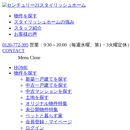
物件を探す
スタイリッシュホームの強み
スタッフ紹介
お客様の声
0120-772-395
営業：9:30～20:00（毎週水曜、第1・3火曜定休
CONTACT
Menu
Close
HOME
物件を探す
新築一戸建てを探す
中古一戸建てを探す
中古マンションを探す
土地を探す
オリジナル物件特集
未公開物件特集
ペットと暮らす家
会員登録・マイページ
ログイン