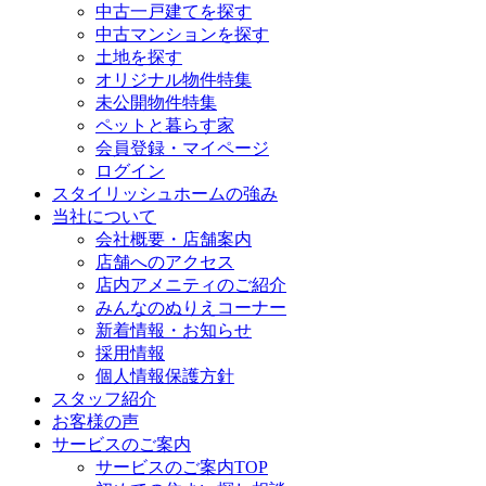
中古一戸建てを探す
中古マンションを探す
土地を探す
オリジナル物件特集
未公開物件特集
ペットと暮らす家
会員登録・マイページ
ログイン
スタイリッシュホームの強み
当社について
会社概要・店舗案内
店舗へのアクセス
店内アメニティのご紹介
みんなのぬりえコーナー
新着情報・お知らせ
採用情報
個人情報保護方針
スタッフ紹介
お客様の声
サービスのご案内
サービスのご案内TOP