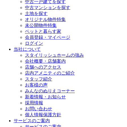
中古一戸建てを探す
中古マンションを探す
土地を探す
オリジナル物件特集
未公開物件特集
ペットと暮らす家
会員登録・マイページ
ログイン
当社について
スタイリッシュホームの強み
会社概要・店舗案内
店舗へのアクセス
店内アメニティのご紹介
スタッフ紹介
お客様の声
みんなのぬりえコーナー
新着情報・お知らせ
採用情報
お問い合わせ
個人情報保護方針
サービスのご案内
サービスのご案内