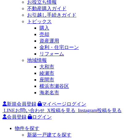
お役立ち情報
不動産購入ガイド
お引越し手続きガイド
トピックス
購入
売却
資産運用
金利・住宅ローン
リフォーム
地域情報
大和市
綾瀬市
座間市
横浜市瀬谷区
海老名市
新規会員登録
マイページログイン
LINEお問い合わせ
X投稿を見る
Instagram投稿を見る
会員登録
ログイン
物件を探す
新築一戸建てを探す