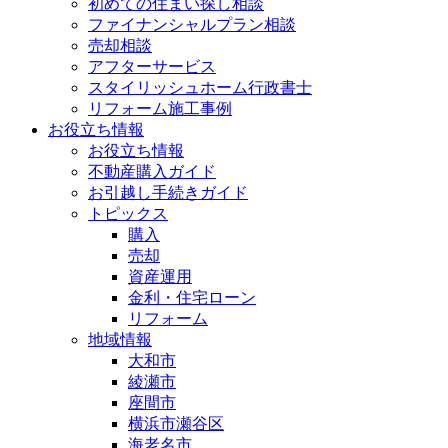
初めての住まい探し相談
ファイナンシャルプラン相談
売却相談
アフターサービス
スタイリッシュホーム行政書士
リフォーム施工事例
お役立ち情報
お役立ち情報
不動産購入ガイド
お引越し手続きガイド
トピックス
購入
売却
資産運用
金利・住宅ローン
リフォーム
地域情報
大和市
綾瀬市
座間市
横浜市瀬谷区
海老名市