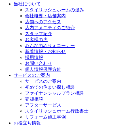
当社について
スタイリッシュホームの強み
会社概要・店舗案内
店舗へのアクセス
店内アメニティのご紹介
スタッフ紹介
お客様の声
みんなのぬりえコーナー
新着情報・お知らせ
採用情報
お問い合わせ
個人情報保護方針
サービスのご案内
サービスのご案内
初めての住まい探し相談
ファイナンシャルプラン相談
売却相談
アフターサービス
スタイリッシュホーム行政書士
リフォーム施工事例
お役立ち情報