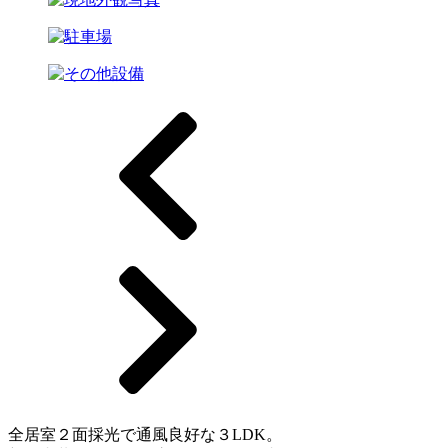
全居室２面採光で通風良好な３LDK。