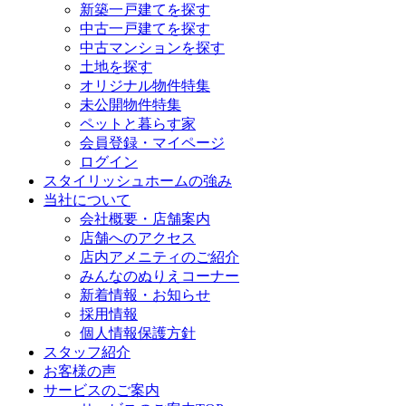
新築一戸建てを探す
中古一戸建てを探す
中古マンションを探す
土地を探す
オリジナル物件特集
未公開物件特集
ペットと暮らす家
会員登録・マイページ
ログイン
スタイリッシュホームの強み
当社について
会社概要・店舗案内
店舗へのアクセス
店内アメニティのご紹介
みんなのぬりえコーナー
新着情報・お知らせ
採用情報
個人情報保護方針
スタッフ紹介
お客様の声
サービスのご案内