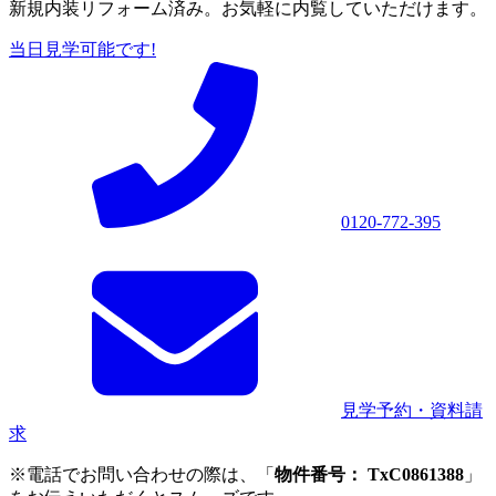
新規内装リフォーム済み。お気軽に内覧していただけます。
当日見学可能です!
0120-772-395
見学予約・資料請
求
※電話でお問い合わせの際は、「
物件番号： TxC0861388
」