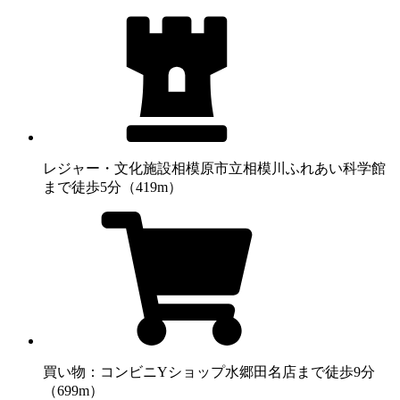
レジャー・文化施設
相模原市立相模川ふれあい科学館
まで徒歩5分（419m）
買い物：コンビニ
Yショップ水郷田名店まで徒歩9分
（699m）