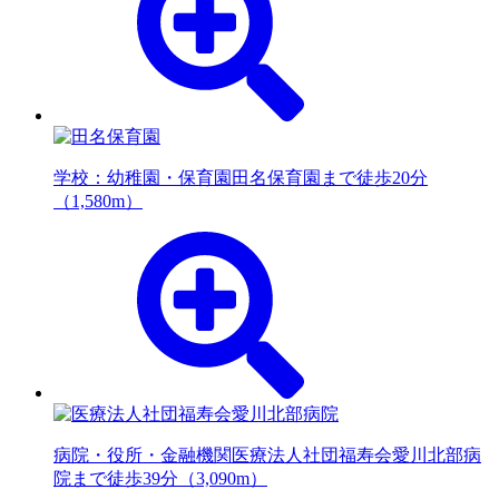
学校：幼稚園・保育園
田名保育園まで徒歩20分
（1,580m）
病院・役所・金融機関
医療法人社団福寿会愛川北部病
院まで徒歩39分（3,090m）