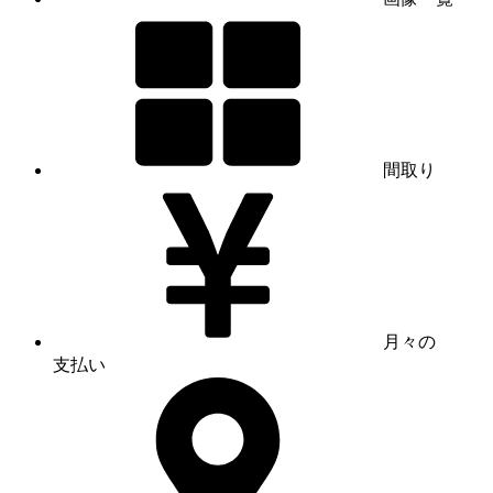
間取り
月々の
支払い