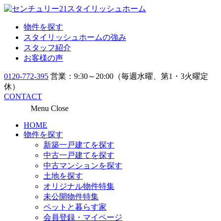
物件を探す
スタイリッシュホームの強み
スタッフ紹介
お客様の声
0120-772-395
営業：9:30～20:00（毎週水曜、第1・3火曜定
休）
CONTACT
Menu
Close
HOME
物件を探す
新築一戸建てを探す
中古一戸建てを探す
中古マンションを探す
土地を探す
オリジナル物件特集
未公開物件特集
ペットと暮らす家
会員登録・マイページ