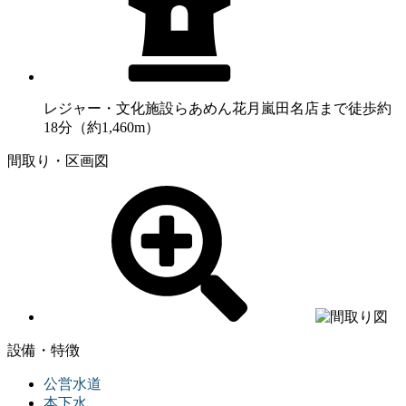
レジャー・文化施設
らあめん花月嵐田名店まで徒歩約
18分（約1,460m）
間取り・区画図
設備・特徴
公営水道
本下水