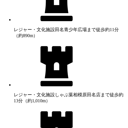
レジャー・文化施設
田名青少年広場まで徒歩約11分
（約890m）
レジャー・文化施設
しゃぶ葉相模原田名店まで徒歩約
13分（約1,010m）