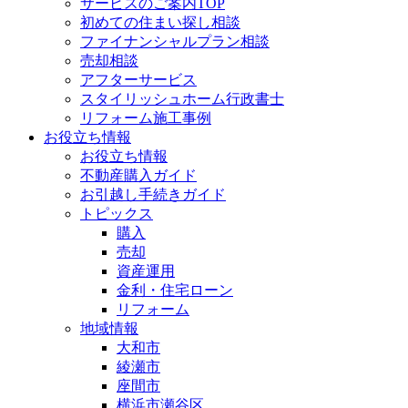
サービスのご案内TOP
初めての住まい探し相談
ファイナンシャルプラン相談
売却相談
アフターサービス
スタイリッシュホーム行政書士
リフォーム施工事例
お役立ち情報
お役立ち情報
不動産購入ガイド
お引越し手続きガイド
トピックス
購入
売却
資産運用
金利・住宅ローン
リフォーム
地域情報
大和市
綾瀬市
座間市
横浜市瀬谷区