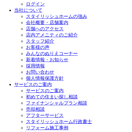
ログイン
当社について
スタイリッシュホームの強み
会社概要・店舗案内
店舗へのアクセス
店内アメニティのご紹介
スタッフ紹介
お客様の声
みんなのぬりえコーナー
新着情報・お知らせ
採用情報
お問い合わせ
個人情報保護方針
サービスのご案内
サービスのご案内
初めての住まい探し相談
ファイナンシャルプラン相談
売却相談
アフターサービス
スタイリッシュホーム行政書士
リフォーム施工事例