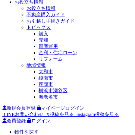
お役立ち情報
お役立ち情報
不動産購入ガイド
お引越し手続きガイド
トピックス
購入
売却
資産運用
金利・住宅ローン
リフォーム
地域情報
大和市
綾瀬市
座間市
横浜市瀬谷区
海老名市
新規会員登録
マイページログイン
LINEお問い合わせ
X投稿を見る
Instagram投稿を見る
会員登録
ログイン
物件を探す