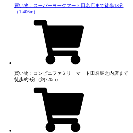
買い物：スーパー
ヨークマート田名店まで徒歩18分
（1,406m）
買い物：コンビニ
ファミリーマート田名堀之内店まで
徒歩約9分（約720m）