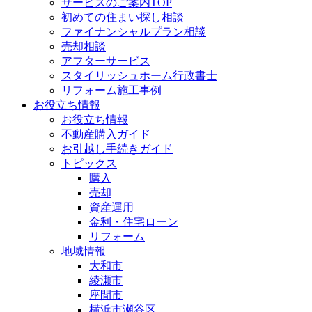
サービスのご案内TOP
初めての住まい探し相談
ファイナンシャルプラン相談
売却相談
アフターサービス
スタイリッシュホーム行政書士
リフォーム施工事例
お役立ち情報
お役立ち情報
不動産購入ガイド
お引越し手続きガイド
トピックス
購入
売却
資産運用
金利・住宅ローン
リフォーム
地域情報
大和市
綾瀬市
座間市
横浜市瀬谷区