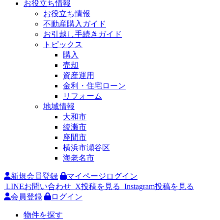
お役立ち情報
お役立ち情報
不動産購入ガイド
お引越し手続きガイド
トピックス
購入
売却
資産運用
金利・住宅ローン
リフォーム
地域情報
大和市
綾瀬市
座間市
横浜市瀬谷区
海老名市
新規会員登録
マイページログイン
LINEお問い合わせ
X投稿を見る
Instagram投稿を見る
会員登録
ログイン
物件を探す