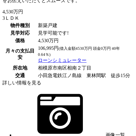
をお伝えいただくとスムーズです。
4,530万円
3ＬＤＫ
物件種別
新築戸建
見学対応
見学可能です!
価格
4,530万円
106,995円
(借入金額4530万円 頭金0万円 40年
月々の支払目
0.64％)
安
ローンシミュレーター
所在地
相模原市南区相南２丁目
交通
小田急電鉄江ノ島線 東林間駅 徒歩15分
詳しい情報を見る
画像一覧