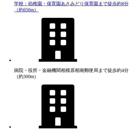
学校：幼稚園・保育園
あさみどり保育園まで徒歩約8分
（約650m）
病院・役所・金融機関
相模原相南郵便局まで徒歩約4分
（約300m）