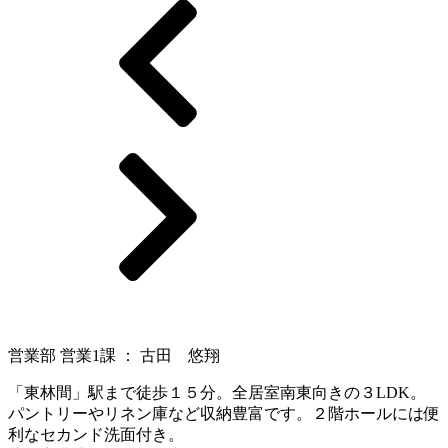
営業部 営業1課 ： 古田 悠翔
「東林間」駅まで徒歩１５分。全居室南東向きの３LDK。
パントリーやリネン庫など収納豊富です。２階ホールには便
利なセカンド洗面付き。