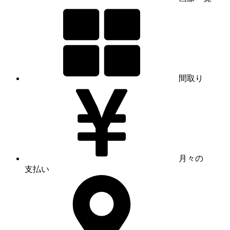
間取り
月々の
支払い