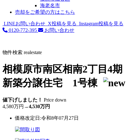
海老名市
売却をご希望の方はこちら
LINEお問い合わせ
X投稿を見る
Instagram投稿を見る
0120-772-395
お問い合わせ
物件検索
realestate
相模原市南区相南2丁目4期
新築分譲住宅 1号棟
値下げしました！
Price down
4,580万円
→
4,530万円
価格改定日:令和8年07月27日