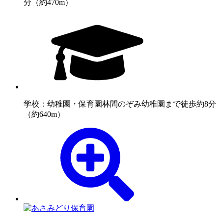
分（約470m）
学校：幼稚園・保育園
林間のぞみ幼稚園まで徒歩約8分
（約640m）