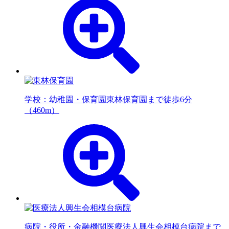
学校：幼稚園・保育園
東林保育園まで徒歩6分
（460m）
病院・役所・金融機関
医療法人興生会相模台病院まで