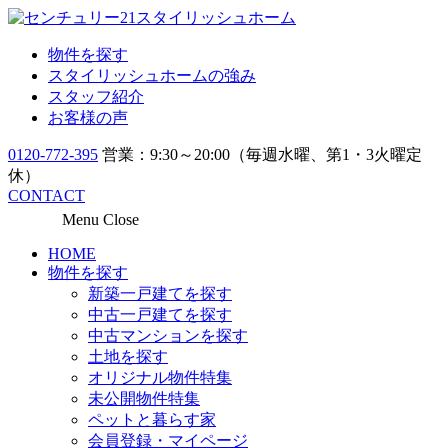
物件を探す
スタイリッシュホームの強み
スタッフ紹介
お客様の声
0120-772-395
営業：9:30～20:00（毎週水曜、第1・3火曜定
休）
CONTACT
Menu
Close
HOME
物件を探す
新築一戸建てを探す
中古一戸建てを探す
中古マンションを探す
土地を探す
オリジナル物件特集
未公開物件特集
ペットと暮らす家
会員登録・マイページ