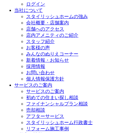
ログイン
当社について
スタイリッシュホームの強み
会社概要・店舗案内
店舗へのアクセス
店内アメニティのご紹介
スタッフ紹介
お客様の声
みんなのぬりえコーナー
新着情報・お知らせ
採用情報
お問い合わせ
個人情報保護方針
サービスのご案内
サービスのご案内
初めての住まい探し相談
ファイナンシャルプラン相談
売却相談
アフターサービス
スタイリッシュホーム行政書士
リフォーム施工事例