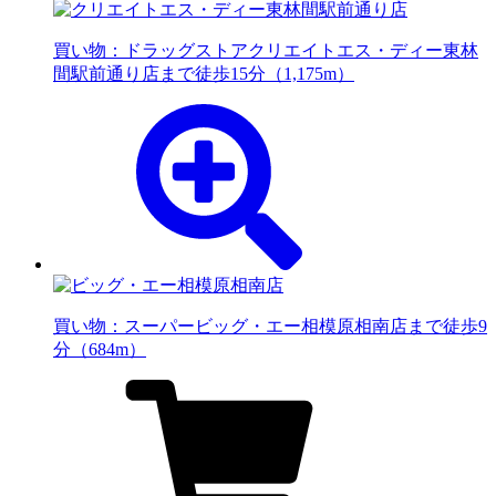
買い物：ドラッグストア
クリエイトエス・ディー東林
間駅前通り店まで徒歩15分（1,175m）
買い物：スーパー
ビッグ・エー相模原相南店まで徒歩9
分（684m）