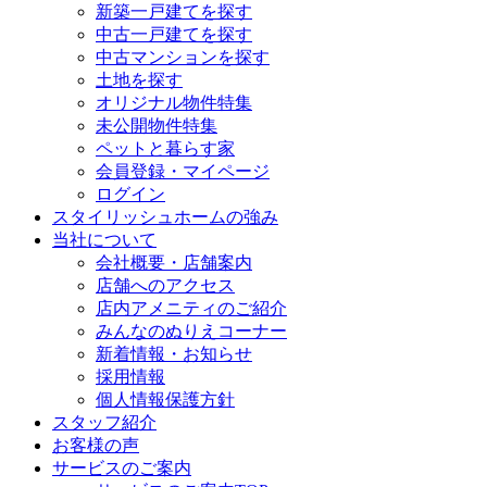
新築一戸建てを探す
中古一戸建てを探す
中古マンションを探す
土地を探す
オリジナル物件特集
未公開物件特集
ペットと暮らす家
会員登録・マイページ
ログイン
スタイリッシュホームの強み
当社について
会社概要・店舗案内
店舗へのアクセス
店内アメニティのご紹介
みんなのぬりえコーナー
新着情報・お知らせ
採用情報
個人情報保護方針
スタッフ紹介
お客様の声
サービスのご案内