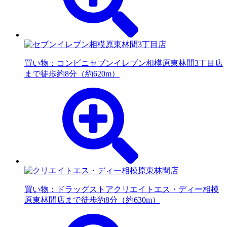
買い物：コンビニ
セブンイレブン相模原東林間3丁目店
まで徒歩約8分（約620m）
買い物：ドラッグストア
クリエイトエス・ディー相模
原東林間店まで徒歩約8分（約630m）