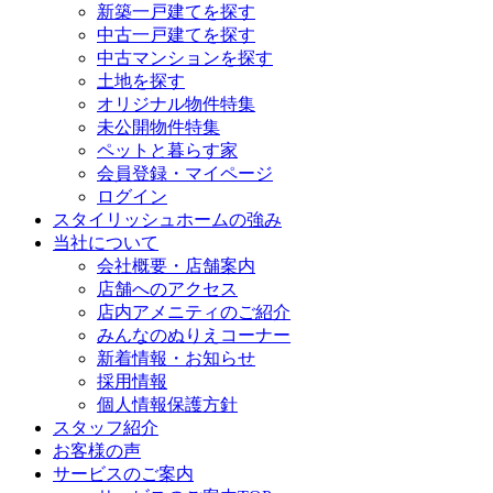
新築一戸建てを探す
中古一戸建てを探す
中古マンションを探す
土地を探す
オリジナル物件特集
未公開物件特集
ペットと暮らす家
会員登録・マイページ
ログイン
スタイリッシュホームの強み
当社について
会社概要・店舗案内
店舗へのアクセス
店内アメニティのご紹介
みんなのぬりえコーナー
新着情報・お知らせ
採用情報
個人情報保護方針
スタッフ紹介
お客様の声
サービスのご案内