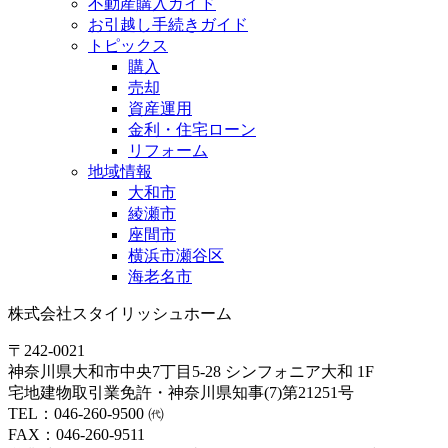
不動産購入ガイド
お引越し手続きガイド
トピックス
購入
売却
資産運用
金利・住宅ローン
リフォーム
地域情報
大和市
綾瀬市
座間市
横浜市瀬谷区
海老名市
株式会社スタイリッシュホーム
〒242-0021
神奈川県大和市中央7丁目5-28 シンフォニア大和 1F
宅地建物取引業免許・神奈川県知事(7)第21251号
TEL：046-260-9500 ㈹
FAX：046-260-9511