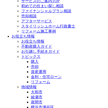
サービスのご案内TOP
初めての住まい探し相談
ファイナンシャルプラン相談
売却相談
アフターサービス
スタイリッシュホーム行政書士
リフォーム施工事例
お役立ち情報
お役立ち情報
不動産購入ガイド
お引越し手続きガイド
トピックス
購入
売却
資産運用
金利・住宅ローン
リフォーム
地域情報
大和市
綾瀬市
座間市
横浜市瀬谷区