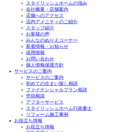
スタイリッシュホームの強み
会社概要・店舗案内
店舗へのアクセス
店内アメニティのご紹介
スタッフ紹介
お客様の声
みんなのぬりえコーナー
新着情報・お知らせ
採用情報
お問い合わせ
個人情報保護方針
サービスのご案内
サービスのご案内
初めての住まい探し相談
ファイナンシャルプラン相談
売却相談
アフターサービス
スタイリッシュホーム行政書士
リフォーム施工事例
お役立ち情報
お役立ち情報