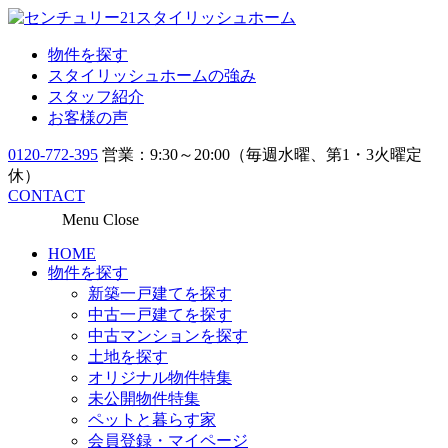
物件を探す
スタイリッシュホームの強み
スタッフ紹介
お客様の声
0120-772-395
営業：9:30～20:00（毎週水曜、第1・3火曜定
休）
CONTACT
Menu
Close
HOME
物件を探す
新築一戸建てを探す
中古一戸建てを探す
中古マンションを探す
土地を探す
オリジナル物件特集
未公開物件特集
ペットと暮らす家
会員登録・マイページ