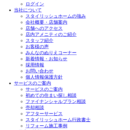
ログイン
当社について
スタイリッシュホームの強み
会社概要・店舗案内
店舗へのアクセス
店内アメニティのご紹介
スタッフ紹介
お客様の声
みんなのぬりえコーナー
新着情報・お知らせ
採用情報
お問い合わせ
個人情報保護方針
サービスのご案内
サービスのご案内
初めての住まい探し相談
ファイナンシャルプラン相談
売却相談
アフターサービス
スタイリッシュホーム行政書士
リフォーム施工事例