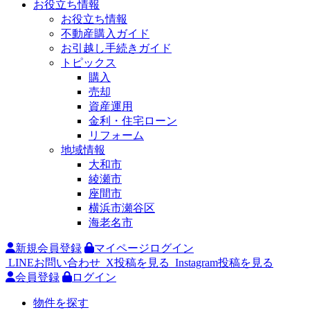
お役立ち情報
お役立ち情報
不動産購入ガイド
お引越し手続きガイド
トピックス
購入
売却
資産運用
金利・住宅ローン
リフォーム
地域情報
大和市
綾瀬市
座間市
横浜市瀬谷区
海老名市
新規会員登録
マイページログイン
LINEお問い合わせ
X投稿を見る
Instagram投稿を見る
会員登録
ログイン
物件を探す