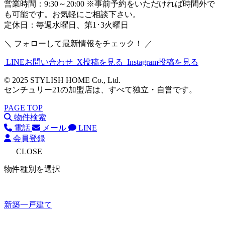
営業時間：9:30～20:00 ※事前予約をいただければ時間外で
も可能です。お気軽にご相談下さい。
定休日：毎週水曜日、第1･3火曜日
＼ フォローして最新情報をチェック！ ／
LINEお問い合わせ
X投稿を見る
Instagram投稿を見る
© 2025 STYLISH HOME Co., Ltd.
センチュリー21の加盟店は、すべて独立・自営です。
PAGE TOP
物件検索
電話
メール
LINE
会員登録
CLOSE
物件種別を選択
新築一戸建て