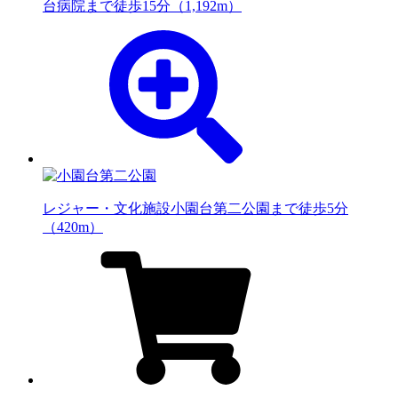
台病院まで徒歩15分（1,192m）
レジャー・文化施設
小園台第二公園まで徒歩5分
（420m）