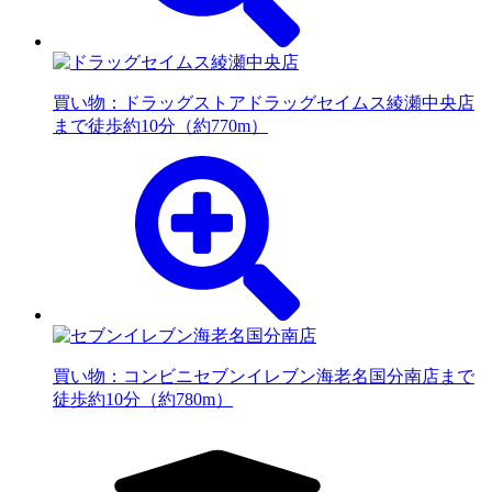
買い物：ドラッグストア
ドラッグセイムス綾瀬中央店
まで徒歩約10分（約770m）
買い物：コンビニ
セブンイレブン海老名国分南店まで
徒歩約10分（約780m）