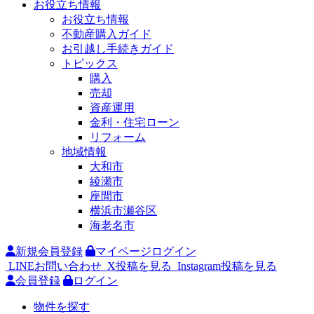
お役立ち情報
お役立ち情報
不動産購入ガイド
お引越し手続きガイド
トピックス
購入
売却
資産運用
金利・住宅ローン
リフォーム
地域情報
大和市
綾瀬市
座間市
横浜市瀬谷区
海老名市
新規会員登録
マイページログイン
LINEお問い合わせ
X投稿を見る
Instagram投稿を見る
会員登録
ログイン
物件を探す