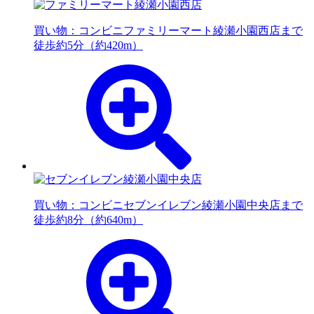
買い物：コンビニ
ファミリーマート綾瀬小園西店まで
徒歩約5分（約420m）
買い物：コンビニ
セブンイレブン綾瀬小園中央店まで
徒歩約8分（約640m）