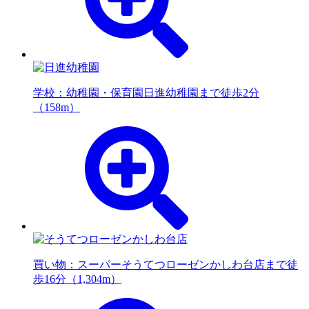
学校：幼稚園・保育園
日進幼稚園まで徒歩2分
（158m）
買い物：スーパー
そうてつローゼンかしわ台店まで徒
歩16分（1,304m）