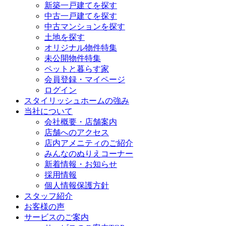
新築一戸建てを探す
中古一戸建てを探す
中古マンションを探す
土地を探す
オリジナル物件特集
未公開物件特集
ペットと暮らす家
会員登録・マイページ
ログイン
スタイリッシュホームの強み
当社について
会社概要・店舗案内
店舗へのアクセス
店内アメニティのご紹介
みんなのぬりえコーナー
新着情報・お知らせ
採用情報
個人情報保護方針
スタッフ紹介
お客様の声
サービスのご案内