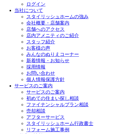
ログイン
当社について
スタイリッシュホームの強み
会社概要・店舗案内
店舗へのアクセス
店内アメニティのご紹介
スタッフ紹介
お客様の声
みんなのぬりえコーナー
新着情報・お知らせ
採用情報
お問い合わせ
個人情報保護方針
サービスのご案内
サービスのご案内
初めての住まい探し相談
ファイナンシャルプラン相談
売却相談
アフターサービス
スタイリッシュホーム行政書士
リフォーム施工事例