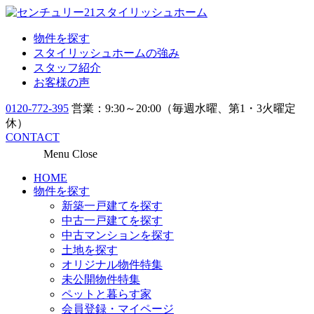
物件を探す
スタイリッシュホームの強み
スタッフ紹介
お客様の声
0120-772-395
営業：9:30～20:00（毎週水曜、第1・3火曜定
休）
CONTACT
Menu
Close
HOME
物件を探す
新築一戸建てを探す
中古一戸建てを探す
中古マンションを探す
土地を探す
オリジナル物件特集
未公開物件特集
ペットと暮らす家
会員登録・マイページ