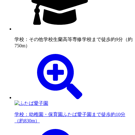
学校：その他学校
生蘭高等専修学校まで徒歩約9分（約
750m）
学校：幼稚園・保育園
ふたば愛子園まで徒歩約10分
（約830m）