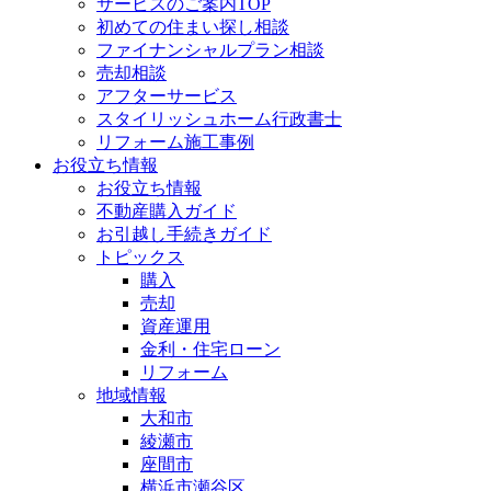
サービスのご案内TOP
初めての住まい探し相談
ファイナンシャルプラン相談
売却相談
アフターサービス
スタイリッシュホーム行政書士
リフォーム施工事例
お役立ち情報
お役立ち情報
不動産購入ガイド
お引越し手続きガイド
トピックス
購入
売却
資産運用
金利・住宅ローン
リフォーム
地域情報
大和市
綾瀬市
座間市
横浜市瀬谷区