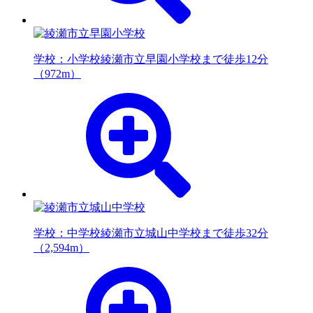
学校：小学校
綾瀬市立早園小学校まで徒歩12分
（972m）
学校：中学校
綾瀬市立城山中学校まで徒歩32分
（2,594m）