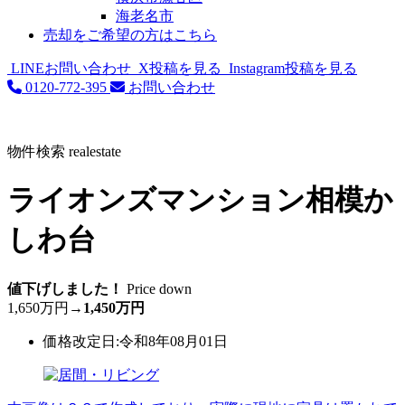
海老名市
売却をご希望の方はこちら
LINEお問い合わせ
X投稿を見る
Instagram投稿を見る
0120-772-395
お問い合わせ
物件検索
realestate
ライオンズマンション相模か
しわ台
値下げしました！
Price down
1,650万円
→
1,450万円
価格改定日:令和8年08月01日