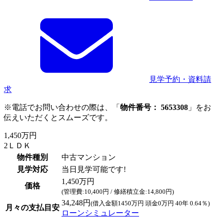
見学予約・資料請
求
※電話でお問い合わせの際は、「
物件番号： 5653308
」をお
伝えいただくとスムーズです。
1,450万円
2ＬＤＫ
物件種別
中古マンション
見学対応
当日見学可能です!
1,450万円
価格
(管理費:10,400円 / 修繕積立金:14,800円)
34,248円
(借入金額1450万円 頭金0万円 40年 0.64％)
月々の支払目安
ローンシミュレーター