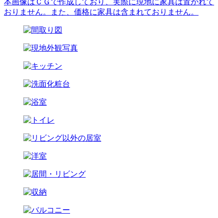
本画像はＣＧで作成しており、実際に現地に家具は置かれて
おりません。また、価格に家具は含まれておりません。