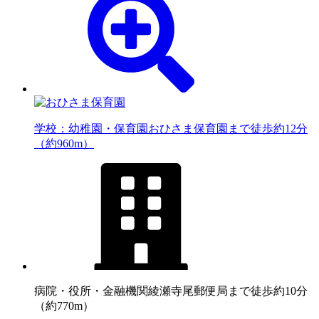
学校：幼稚園・保育園
おひさま保育園まで徒歩約12分
（約960m）
病院・役所・金融機関
綾瀬寺尾郵便局まで徒歩約10分
（約770m）