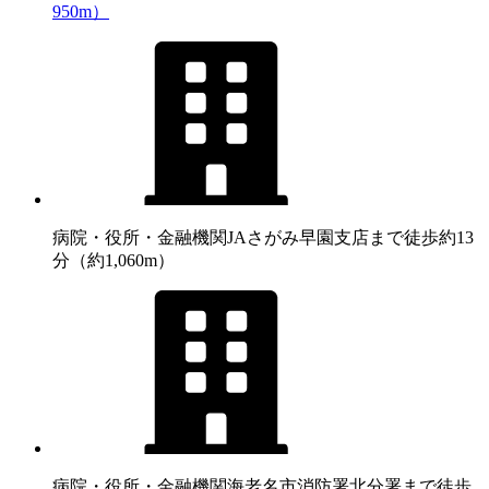
950m）
病院・役所・金融機関
JAさがみ早園支店まで徒歩約13
分（約1,060m）
病院・役所・金融機関
海老名市消防署北分署まで徒歩