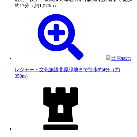
約13分（約1,070m）
レジャー・文化施設
北原緑地まで徒歩約4分（約
350m）