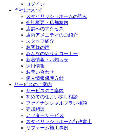
ログイン
当社について
スタイリッシュホームの強み
会社概要・店舗案内
店舗へのアクセス
店内アメニティのご紹介
スタッフ紹介
お客様の声
みんなのぬりえコーナー
新着情報・お知らせ
採用情報
お問い合わせ
個人情報保護方針
サービスのご案内
サービスのご案内
初めての住まい探し相談
ファイナンシャルプラン相談
売却相談
アフターサービス
スタイリッシュホーム行政書士
リフォーム施工事例