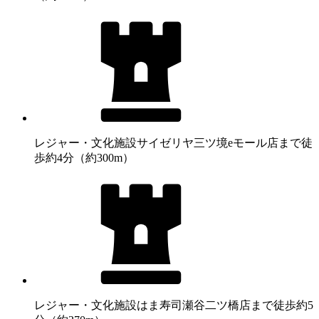
レジャー・文化施設
サイゼリヤ三ツ境eモール店まで徒
歩約4分（約300m）
レジャー・文化施設
はま寿司瀬谷二ツ橋店まで徒歩約5