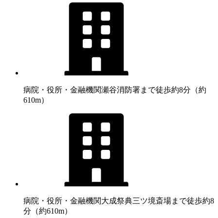
病院・役所・金融機関
瀬谷消防署まで徒歩約8分（約
610m）
病院・役所・金融機関
大成祭典三ツ境斎場まで徒歩約8
分（約610m）