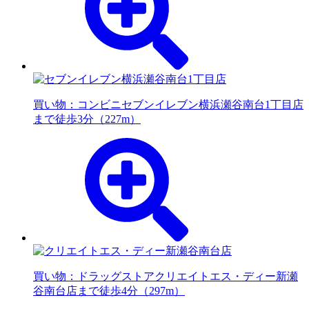
買い物：コンビニ
セブンイレブン横浜瀬谷南台1丁目店
まで徒歩3分（227m）
買い物：ドラッグストア
クリエイトエス・ディー新瀬
谷南台店まで徒歩4分（297m）