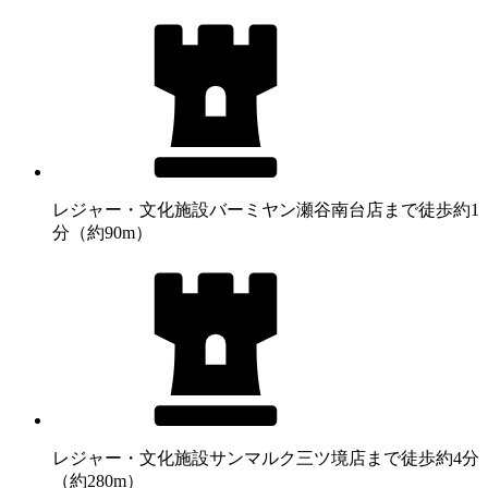
レジャー・文化施設
バーミヤン瀬谷南台店まで徒歩約1
分（約90m）
レジャー・文化施設
サンマルク三ツ境店まで徒歩約4分
（約280m）