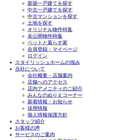
新築一戸建てを探す
中古一戸建てを探す
中古マンションを探す
土地を探す
オリジナル物件特集
未公開物件特集
ペットと暮らす家
会員登録・マイページ
ログイン
スタイリッシュホームの強み
当社について
会社概要・店舗案内
店舗へのアクセス
店内アメニティのご紹介
みんなのぬりえコーナー
新着情報・お知らせ
採用情報
個人情報保護方針
スタッフ紹介
お客様の声
サービスのご案内