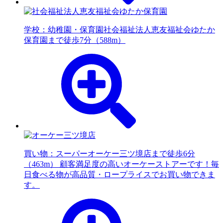
学校：幼稚園・保育園
社会福祉法人恵友福祉会ゆたか
保育園まで徒歩7分（588m）
買い物：スーパー
オーケー三ツ境店まで徒歩6分
（463m） 顧客満足度の高いオーケーストアーです！毎
日食べる物が高品質・ロープライスでお買い物できま
す。