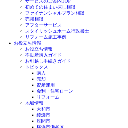
サービスのご案内TOP
初めての住まい探し相談
ファイナンシャルプラン相談
売却相談
アフターサービス
スタイリッシュホーム行政書士
リフォーム施工事例
お役立ち情報
お役立ち情報
不動産購入ガイド
お引越し手続きガイド
トピックス
購入
売却
資産運用
金利・住宅ローン
リフォーム
地域情報
大和市
綾瀬市
座間市
横浜市瀬谷区