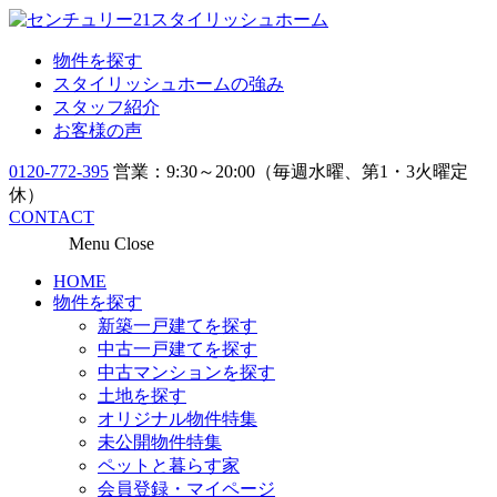
物件を探す
スタイリッシュホームの強み
スタッフ紹介
お客様の声
0120-772-395
営業：9:30～20:00（毎週水曜、第1・3火曜定
休）
CONTACT
Menu
Close
HOME
物件を探す
新築一戸建てを探す
中古一戸建てを探す
中古マンションを探す
土地を探す
オリジナル物件特集
未公開物件特集
ペットと暮らす家
会員登録・マイページ