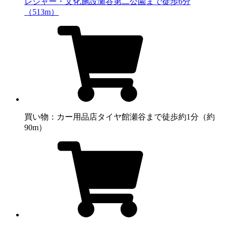
レジャー・文化施設
瀬谷第二公園まで徒歩6分
（513m）
買い物：カー用品店
タイヤ館瀬谷まで徒歩約1分（約
90m）