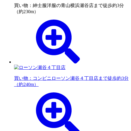
買い物：紳士服
洋服の青山横浜瀬谷店まで徒歩約3分
（約230m）
買い物：コンビニ
ローソン瀬谷４丁目店まで徒歩約3分
（約240m）