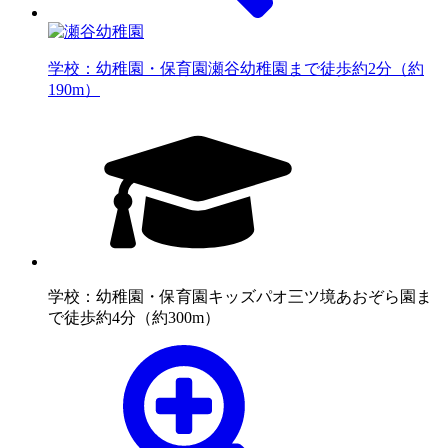
学校：幼稚園・保育園
瀬谷幼稚園まで徒歩約2分（約
190m）
学校：幼稚園・保育園
キッズパオ三ツ境あおぞら園ま
で徒歩約4分（約300m）