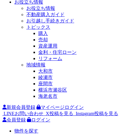
お役立ち情報
お役立ち情報
不動産購入ガイド
お引越し手続きガイド
トピックス
購入
売却
資産運用
金利・住宅ローン
リフォーム
地域情報
大和市
綾瀬市
座間市
横浜市瀬谷区
海老名市
新規会員登録
マイページログイン
LINEお問い合わせ
X投稿を見る
Instagram投稿を見る
会員登録
ログイン
物件を探す