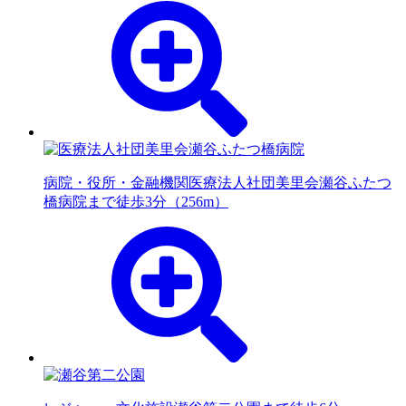
病院・役所・金融機関
医療法人社団美里会瀬谷ふたつ
橋病院まで徒歩3分（256m）