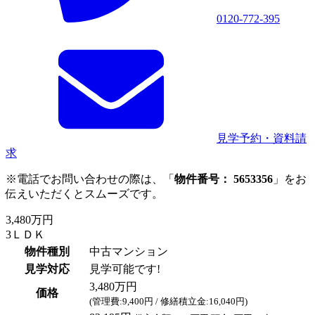
0120-772-395
見学予約・資料請
求
※電話でお問い合わせの際は、「
物件番号： 5653356
」をお
伝えいただくとスムーズです。
3,480万円
3ＬＤＫ
物件種別
中古マンション
見学対応
見学可能です!
3,480万円
価格
(管理費:9,400円 / 修繕積立金:16,040円)