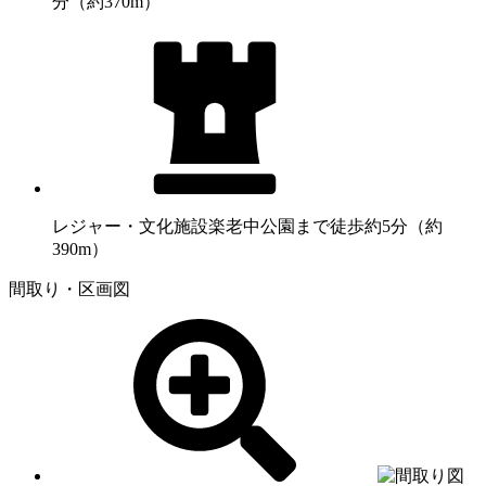
分（約370m）
レジャー・文化施設
楽老中公園まで徒歩約5分（約
390m）
間取り・区画図