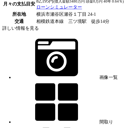
82,195円
(借入金額3480万円 頭金0万円 40年 0.64％)
月々の支払目安
ローンシミュレーター
所在地
横浜市瀬谷区瀬谷１丁目 24-1
交通
相模鉄道本線 三ツ境駅 徒歩14分
詳しい情報を見る
画像一覧
間取り