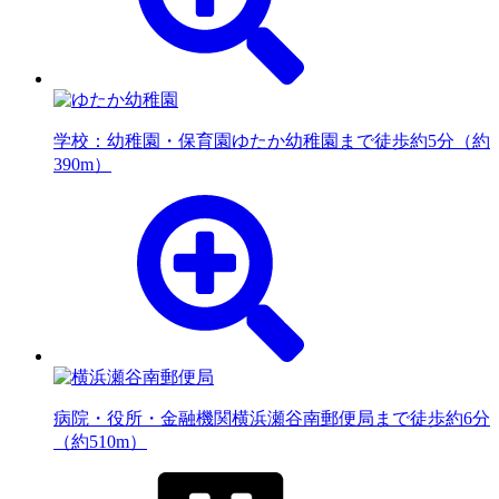
学校：幼稚園・保育園
ゆたか幼稚園まで徒歩約5分（約
390m）
病院・役所・金融機関
横浜瀬谷南郵便局まで徒歩約6分
（約510m）