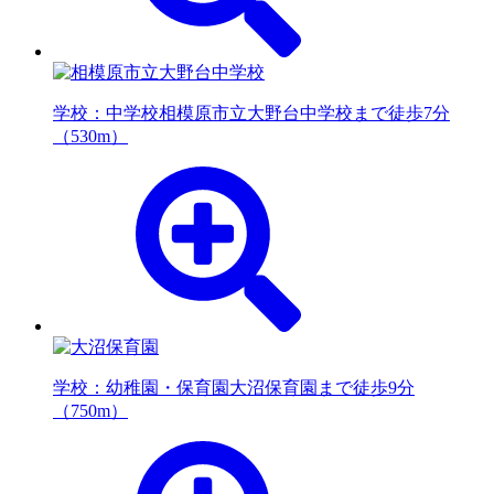
学校：中学校
相模原市立大野台中学校まで徒歩7分
（530m）
学校：幼稚園・保育園
大沼保育園まで徒歩9分
（750m）