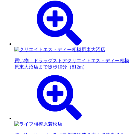
買い物：ドラッグストア
クリエイトエス・ディー相模
原東大沼店まで徒歩10分（812m）