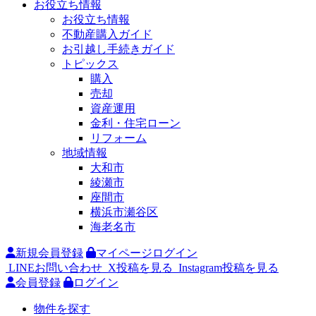
お役立ち情報
お役立ち情報
不動産購入ガイド
お引越し手続きガイド
トピックス
購入
売却
資産運用
金利・住宅ローン
リフォーム
地域情報
大和市
綾瀬市
座間市
横浜市瀬谷区
海老名市
新規会員登録
マイページログイン
LINEお問い合わせ
X投稿を見る
Instagram投稿を見る
会員登録
ログイン
物件を探す