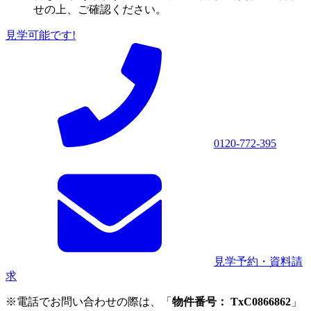
せの上、ご確認ください。
見学可能です!
0120-772-395
見学予約・資料請
求
※電話でお問い合わせの際は、「
物件番号： TxC0866862
」