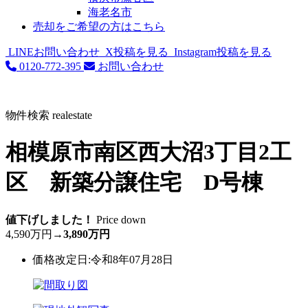
海老名市
売却をご希望の方はこちら
LINEお問い合わせ
X投稿を見る
Instagram投稿を見る
0120-772-395
お問い合わせ
物件検索
realestate
相模原市南区西大沼3丁目2工
区 新築分譲住宅 D号棟
値下げしました！
Price down
4,590万円
→
3,890万円
価格改定日:令和8年07月28日