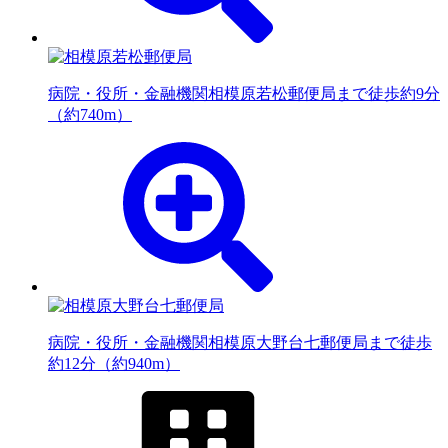
病院・役所・金融機関
相模原若松郵便局まで徒歩約9分
（約740m）
病院・役所・金融機関
相模原大野台七郵便局まで徒歩
約12分（約940m）