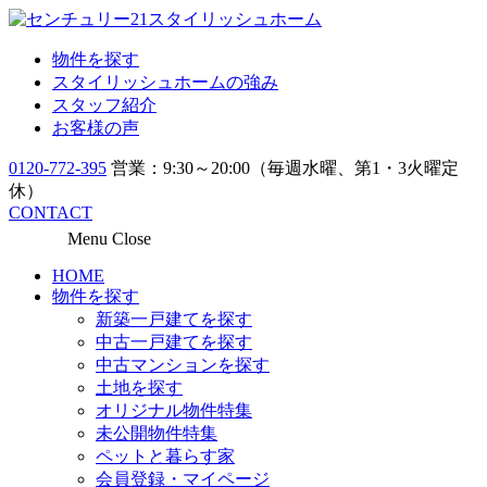
物件を探す
スタイリッシュホームの強み
スタッフ紹介
お客様の声
0120-772-395
営業：9:30～20:00（毎週水曜、第1・3火曜定
休）
CONTACT
Menu
Close
HOME
物件を探す
新築一戸建てを探す
中古一戸建てを探す
中古マンションを探す
土地を探す
オリジナル物件特集
未公開物件特集
ペットと暮らす家
会員登録・マイページ