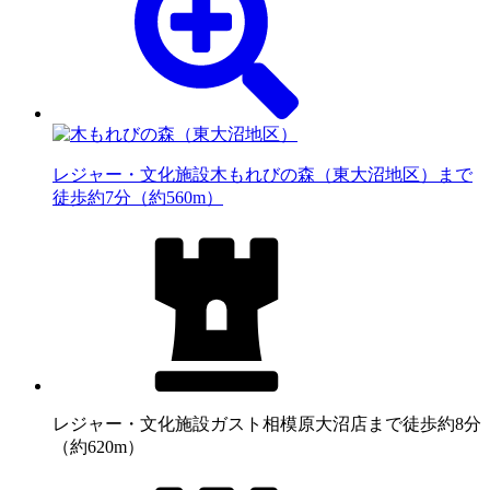
レジャー・文化施設
木もれびの森（東大沼地区）まで
徒歩約7分（約560m）
レジャー・文化施設
ガスト相模原大沼店まで徒歩約8分
（約620m）