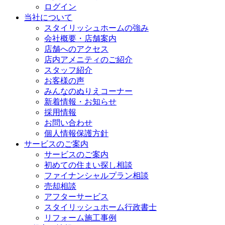
ログイン
当社について
スタイリッシュホームの強み
会社概要・店舗案内
店舗へのアクセス
店内アメニティのご紹介
スタッフ紹介
お客様の声
みんなのぬりえコーナー
新着情報・お知らせ
採用情報
お問い合わせ
個人情報保護方針
サービスのご案内
サービスのご案内
初めての住まい探し相談
ファイナンシャルプラン相談
売却相談
アフターサービス
スタイリッシュホーム行政書士
リフォーム施工事例