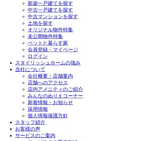
新築一戸建てを探す
中古一戸建てを探す
中古マンションを探す
土地を探す
オリジナル物件特集
未公開物件特集
ペットと暮らす家
会員登録・マイページ
ログイン
スタイリッシュホームの強み
当社について
会社概要・店舗案内
店舗へのアクセス
店内アメニティのご紹介
みんなのぬりえコーナー
新着情報・お知らせ
採用情報
個人情報保護方針
スタッフ紹介
お客様の声
サービスのご案内