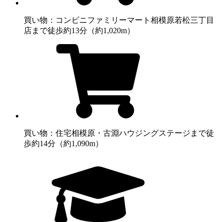
買い物：コンビニ
ファミリーマート相模原若松三丁目
店まで徒歩約13分（約1,020m）
買い物：住宅
相模原・古淵ハウジングステージまで徒
歩約14分（約1,090m）