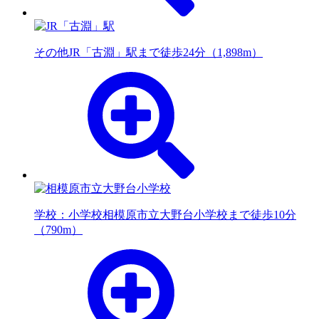
その他
JR「古淵」駅まで徒歩24分（1,898m）
学校：小学校
相模原市立大野台小学校まで徒歩10分
（790m）