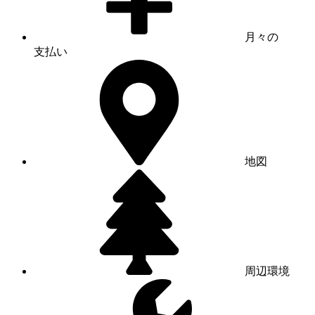
月々の
支払い
地図
周辺環境