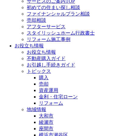
サービスのご案内TOP
初めての住まい探し相談
ファイナンシャルプラン相談
売却相談
アフターサービス
スタイリッシュホーム行政書士
リフォーム施工事例
お役立ち情報
お役立ち情報
不動産購入ガイド
お引越し手続きガイド
トピックス
購入
売却
資産運用
金利・住宅ローン
リフォーム
地域情報
大和市
綾瀬市
座間市
横浜市瀬谷区