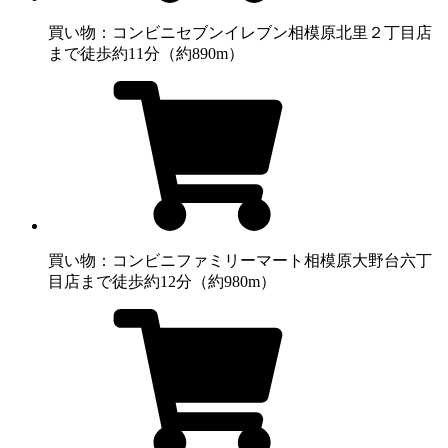
買い物：コンビニ
セブンイレブン相模原北里２丁目店
まで徒歩約11分（約890m）
買い物：コンビニ
ファミリーマート相模原大野台六丁
目店まで徒歩約12分（約980m）