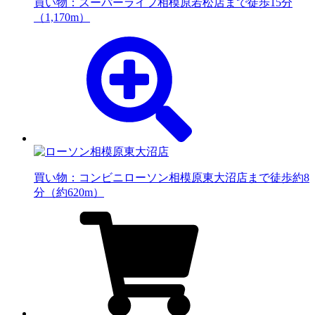
買い物：スーパー
ライフ相模原若松店まで徒歩15分
（1,170m）
買い物：コンビニ
ローソン相模原東大沼店まで徒歩約8
分（約620m）