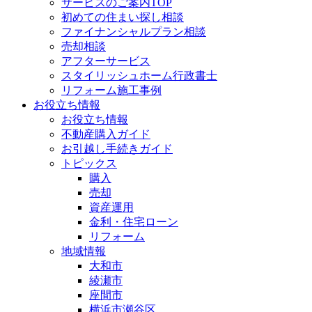
サービスのご案内TOP
初めての住まい探し相談
ファイナンシャルプラン相談
売却相談
アフターサービス
スタイリッシュホーム行政書士
リフォーム施工事例
お役立ち情報
お役立ち情報
不動産購入ガイド
お引越し手続きガイド
トピックス
購入
売却
資産運用
金利・住宅ローン
リフォーム
地域情報
大和市
綾瀬市
座間市
横浜市瀬谷区