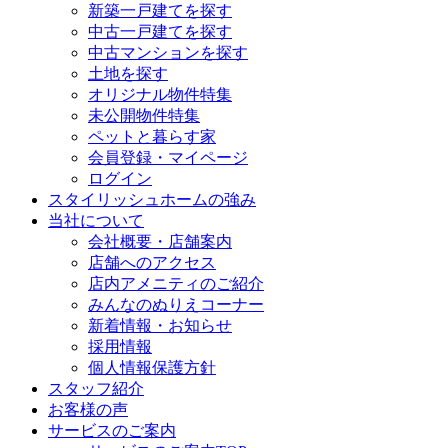
新築一戸建てを探す
中古一戸建てを探す
中古マンションを探す
土地を探す
オリジナル物件特集
未公開物件特集
ペットと暮らす家
会員登録・マイページ
ログイン
スタイリッシュホームの強み
当社について
会社概要・店舗案内
店舗へのアクセス
店内アメニティのご紹介
みんなのぬりえコーナー
新着情報・お知らせ
採用情報
個人情報保護方針
スタッフ紹介
お客様の声
サービスのご案内