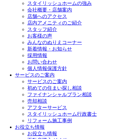
スタイリッシュホームの強み
会社概要・店舗案内
店舗へのアクセス
店内アメニティのご紹介
スタッフ紹介
お客様の声
みんなのぬりえコーナー
新着情報・お知らせ
採用情報
お問い合わせ
個人情報保護方針
サービスのご案内
サービスのご案内
初めての住まい探し相談
ファイナンシャルプラン相談
売却相談
アフターサービス
スタイリッシュホーム行政書士
リフォーム施工事例
お役立ち情報
お役立ち情報