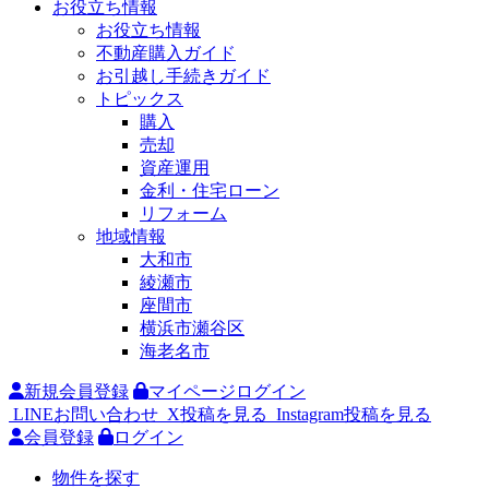
お役立ち情報
お役立ち情報
不動産購入ガイド
お引越し手続きガイド
トピックス
購入
売却
資産運用
金利・住宅ローン
リフォーム
地域情報
大和市
綾瀬市
座間市
横浜市瀬谷区
海老名市
新規会員登録
マイページログイン
LINEお問い合わせ
X投稿を見る
Instagram投稿を見る
会員登録
ログイン
物件を探す