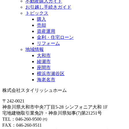
不動産購入ガイド
お引越し手続きガイド
トピックス
購入
売却
資産運用
金利・住宅ローン
リフォーム
地域情報
大和市
綾瀬市
座間市
横浜市瀬谷区
海老名市
株式会社スタイリッシュホーム
〒242-0021
神奈川県大和市中央7丁目5-28 シンフォニア大和 1F
宅地建物取引業免許・神奈川県知事(7)第21251号
TEL：046-260-9500 ㈹
FAX：046-260-9511