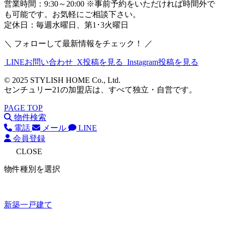
営業時間：9:30～20:00 ※事前予約をいただければ時間外で
も可能です。お気軽にご相談下さい。
定休日：毎週水曜日、第1･3火曜日
＼ フォローして最新情報をチェック！ ／
LINEお問い合わせ
X投稿を見る
Instagram投稿を見る
© 2025 STYLISH HOME Co., Ltd.
センチュリー21の加盟店は、すべて独立・自営です。
PAGE TOP
物件検索
電話
メール
LINE
会員登録
CLOSE
物件種別を選択
新築一戸建て