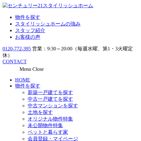
物件を探す
スタイリッシュホームの強み
スタッフ紹介
お客様の声
0120-772-395
営業：9:30～20:00（毎週水曜、第1・3火曜定
休）
CONTACT
Menu
Close
HOME
物件を探す
新築一戸建てを探す
中古一戸建てを探す
中古マンションを探す
土地を探す
オリジナル物件特集
未公開物件特集
ペットと暮らす家
会員登録・マイページ