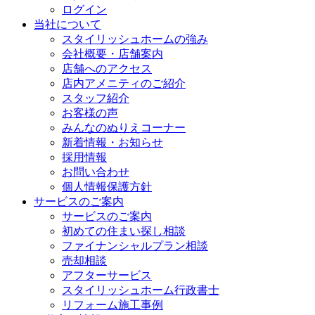
ログイン
当社について
スタイリッシュホームの強み
会社概要・店舗案内
店舗へのアクセス
店内アメニティのご紹介
スタッフ紹介
お客様の声
みんなのぬりえコーナー
新着情報・お知らせ
採用情報
お問い合わせ
個人情報保護方針
サービスのご案内
サービスのご案内
初めての住まい探し相談
ファイナンシャルプラン相談
売却相談
アフターサービス
スタイリッシュホーム行政書士
リフォーム施工事例