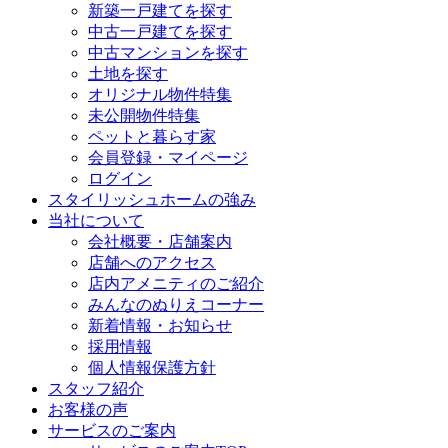
新築一戸建てを探す
中古一戸建てを探す
中古マンションを探す
土地を探す
オリジナル物件特集
未公開物件特集
ペットと暮らす家
会員登録・マイページ
ログイン
スタイリッシュホームの強み
当社について
会社概要・店舗案内
店舗へのアクセス
店内アメニティのご紹介
みんなのぬりえコーナー
新着情報・お知らせ
採用情報
個人情報保護方針
スタッフ紹介
お客様の声
サービスのご案内