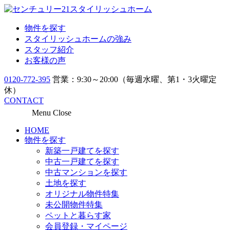
物件を探す
スタイリッシュホームの強み
スタッフ紹介
お客様の声
0120-772-395
営業：9:30～20:00（毎週水曜、第1・3火曜定
休）
CONTACT
Menu
Close
HOME
物件を探す
新築一戸建てを探す
中古一戸建てを探す
中古マンションを探す
土地を探す
オリジナル物件特集
未公開物件特集
ペットと暮らす家
会員登録・マイページ