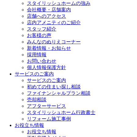
スタイリッシュホームの強み
会社概要・店舗案内
店舗へのアクセス
店内アメニティのご紹介
スタッフ紹介
お客様の声
みんなのぬりえコーナー
新着情報・お知らせ
採用情報
お問い合わせ
個人情報保護方針
サービスのご案内
サービスのご案内
初めての住まい探し相談
ファイナンシャルプラン相談
売却相談
アフターサービス
スタイリッシュホーム行政書士
リフォーム施工事例
お役立ち情報
お役立ち情報