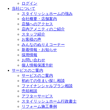
ログイン
当社について
スタイリッシュホームの強み
会社概要・店舗案内
店舗へのアクセス
店内アメニティのご紹介
スタッフ紹介
お客様の声
みんなのぬりえコーナー
新着情報・お知らせ
採用情報
お問い合わせ
個人情報保護方針
サービスのご案内
サービスのご案内
初めての住まい探し相談
ファイナンシャルプラン相談
売却相談
アフターサービス
スタイリッシュホーム行政書士
リフォーム施工事例