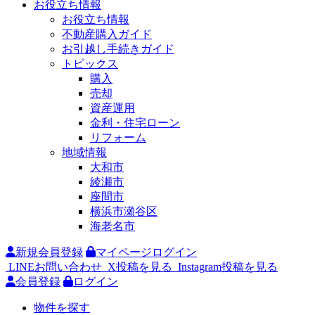
お役立ち情報
お役立ち情報
不動産購入ガイド
お引越し手続きガイド
トピックス
購入
売却
資産運用
金利・住宅ローン
リフォーム
地域情報
大和市
綾瀬市
座間市
横浜市瀬谷区
海老名市
新規会員登録
マイページログイン
LINEお問い合わせ
X投稿を見る
Instagram投稿を見る
会員登録
ログイン
物件を探す