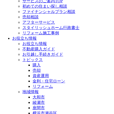
サービスのご案内TOP
初めての住まい探し相談
ファイナンシャルプラン相談
売却相談
アフターサービス
スタイリッシュホーム行政書士
リフォーム施工事例
お役立ち情報
お役立ち情報
不動産購入ガイド
お引越し手続きガイド
トピックス
購入
売却
資産運用
金利・住宅ローン
リフォーム
地域情報
大和市
綾瀬市
座間市
横浜市瀬谷区