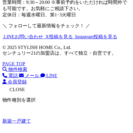
営業時間：9:30～20:00 ※事前予約をいただければ時間外で
も可能です。お気軽にご相談下さい。
定休日：毎週水曜日、第1･3火曜日
＼ フォローして最新情報をチェック！ ／
LINEお問い合わせ
X投稿を見る
Instagram投稿を見る
© 2025 STYLISH HOME Co., Ltd.
センチュリー21の加盟店は、すべて独立・自営です。
PAGE TOP
物件検索
電話
メール
LINE
会員登録
CLOSE
物件種別を選択
新築一戸建て