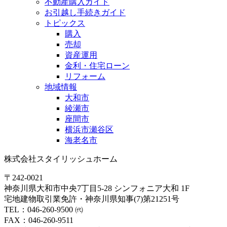
不動産購入ガイド
お引越し手続きガイド
トピックス
購入
売却
資産運用
金利・住宅ローン
リフォーム
地域情報
大和市
綾瀬市
座間市
横浜市瀬谷区
海老名市
株式会社スタイリッシュホーム
〒242-0021
神奈川県大和市中央7丁目5-28 シンフォニア大和 1F
宅地建物取引業免許・神奈川県知事(7)第21251号
TEL：046-260-9500 ㈹
FAX：046-260-9511