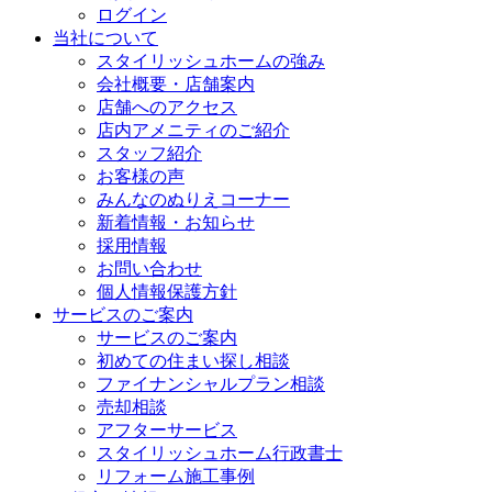
ログイン
当社について
スタイリッシュホームの強み
会社概要・店舗案内
店舗へのアクセス
店内アメニティのご紹介
スタッフ紹介
お客様の声
みんなのぬりえコーナー
新着情報・お知らせ
採用情報
お問い合わせ
個人情報保護方針
サービスのご案内
サービスのご案内
初めての住まい探し相談
ファイナンシャルプラン相談
売却相談
アフターサービス
スタイリッシュホーム行政書士
リフォーム施工事例