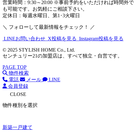
営業時間：9:30～20:00 ※事前予約をいただければ時間外で
も可能です。お気軽にご相談下さい。
定休日：毎週水曜日、第1･3火曜日
＼ フォローして最新情報をチェック！ ／
LINEお問い合わせ
X投稿を見る
Instagram投稿を見る
© 2025 STYLISH HOME Co., Ltd.
センチュリー21の加盟店は、すべて独立・自営です。
PAGE TOP
物件検索
電話
メール
LINE
会員登録
CLOSE
物件種別を選択
新築一戸建て