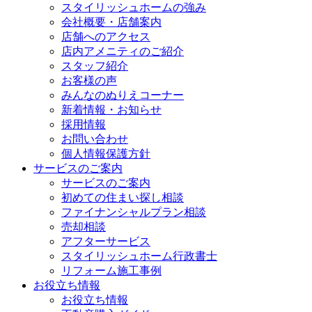
スタイリッシュホームの強み
会社概要・店舗案内
店舗へのアクセス
店内アメニティのご紹介
スタッフ紹介
お客様の声
みんなのぬりえコーナー
新着情報・お知らせ
採用情報
お問い合わせ
個人情報保護方針
サービスのご案内
サービスのご案内
初めての住まい探し相談
ファイナンシャルプラン相談
売却相談
アフターサービス
スタイリッシュホーム行政書士
リフォーム施工事例
お役立ち情報
お役立ち情報