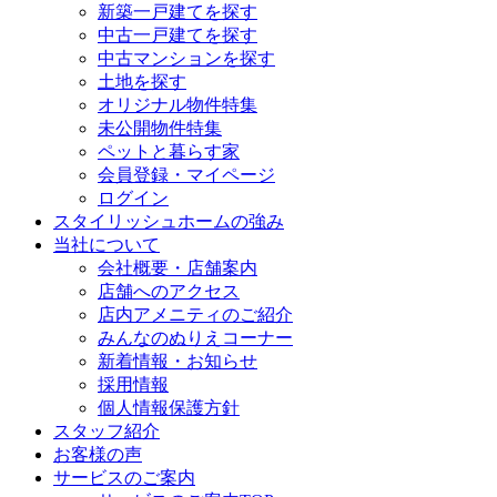
新築一戸建てを探す
中古一戸建てを探す
中古マンションを探す
土地を探す
オリジナル物件特集
未公開物件特集
ペットと暮らす家
会員登録・マイページ
ログイン
スタイリッシュホームの強み
当社について
会社概要・店舗案内
店舗へのアクセス
店内アメニティのご紹介
みんなのぬりえコーナー
新着情報・お知らせ
採用情報
個人情報保護方針
スタッフ紹介
お客様の声
サービスのご案内