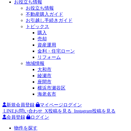
お役立ち情報
お役立ち情報
不動産購入ガイド
お引越し手続きガイド
トピックス
購入
売却
資産運用
金利・住宅ローン
リフォーム
地域情報
大和市
綾瀬市
座間市
横浜市瀬谷区
海老名市
新規会員登録
マイページログイン
LINEお問い合わせ
X投稿を見る
Instagram投稿を見る
会員登録
ログイン
物件を探す