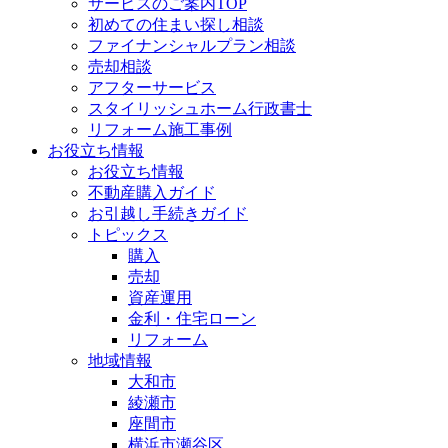
サービスのご案内TOP
初めての住まい探し相談
ファイナンシャルプラン相談
売却相談
アフターサービス
スタイリッシュホーム行政書士
リフォーム施工事例
お役立ち情報
お役立ち情報
不動産購入ガイド
お引越し手続きガイド
トピックス
購入
売却
資産運用
金利・住宅ローン
リフォーム
地域情報
大和市
綾瀬市
座間市
横浜市瀬谷区