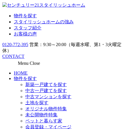
物件を探す
スタイリッシュホームの強み
スタッフ紹介
お客様の声
0120-772-395
営業：9:30～20:00（毎週水曜、第1・3火曜定
休）
CONTACT
Menu
Close
HOME
物件を探す
新築一戸建てを探す
中古一戸建てを探す
中古マンションを探す
土地を探す
オリジナル物件特集
未公開物件特集
ペットと暮らす家
会員登録・マイページ