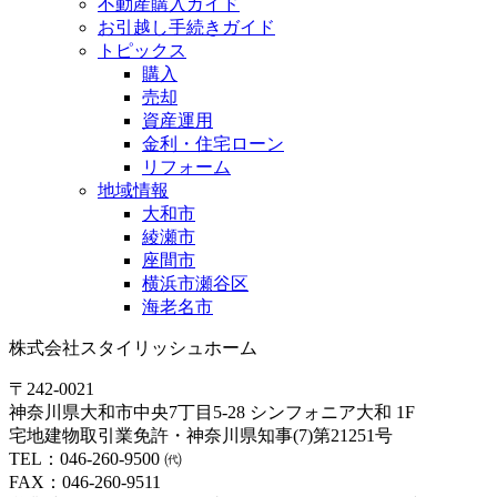
不動産購入ガイド
お引越し手続きガイド
トピックス
購入
売却
資産運用
金利・住宅ローン
リフォーム
地域情報
大和市
綾瀬市
座間市
横浜市瀬谷区
海老名市
株式会社スタイリッシュホーム
〒242-0021
神奈川県大和市中央7丁目5-28 シンフォニア大和 1F
宅地建物取引業免許・神奈川県知事(7)第21251号
TEL：046-260-9500 ㈹
FAX：046-260-9511